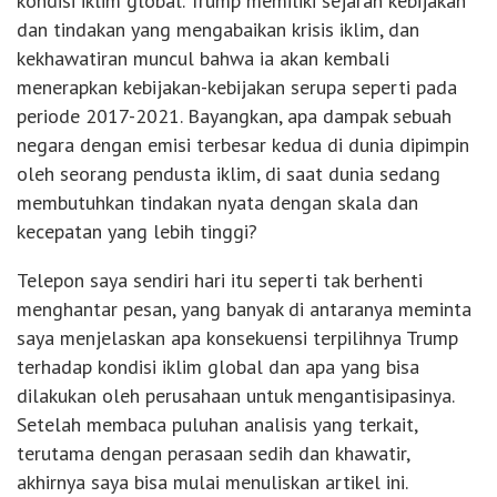
kondisi iklim global. Trump memiliki sejarah kebijakan
dan tindakan yang mengabaikan krisis iklim, dan
kekhawatiran muncul bahwa ia akan kembali
menerapkan kebijakan-kebijakan serupa seperti pada
periode 2017-2021. Bayangkan, apa dampak sebuah
negara dengan emisi terbesar kedua di dunia dipimpin
oleh seorang pendusta iklim, di saat dunia sedang
membutuhkan tindakan nyata dengan skala dan
kecepatan yang lebih tinggi?
Telepon saya sendiri hari itu seperti tak berhenti
menghantar pesan, yang banyak di antaranya meminta
saya menjelaskan apa konsekuensi terpilihnya Trump
terhadap kondisi iklim global dan apa yang bisa
dilakukan oleh perusahaan untuk mengantisipasinya.
Setelah membaca puluhan analisis yang terkait,
terutama dengan perasaan sedih dan khawatir,
akhirnya saya bisa mulai menuliskan artikel ini.