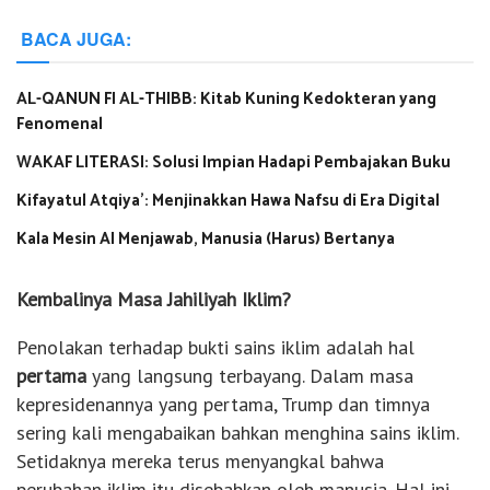
BACA JUGA:
AL-QANUN FI AL-THIBB: Kitab Kuning Kedokteran yang
Fenomenal
WAKAF LITERASI: Solusi Impian Hadapi Pembajakan Buku
Kifayatul Atqiya’: Menjinakkan Hawa Nafsu di Era Digital
Kala Mesin AI Menjawab, Manusia (Harus) Bertanya
Kembalinya Masa Jahiliyah Iklim?
Penolakan terhadap bukti sains iklim adalah hal
pertama
yang langsung terbayang. Dalam masa
kepresidenannya yang pertama, Trump dan timnya
sering kali mengabaikan bahkan menghina sains iklim.
Setidaknya mereka terus menyangkal bahwa
perubahan iklim itu disebabkan oleh manusia. Hal ini