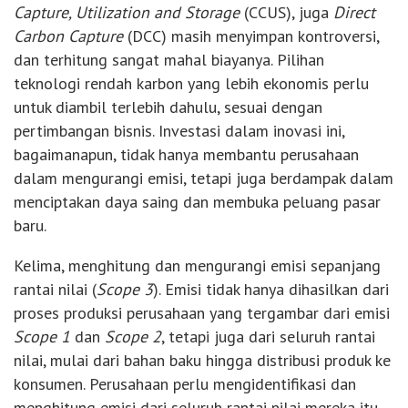
Capture, Utilization and Storage
(CCUS), juga
Direct
Carbon Capture
(DCC) masih menyimpan kontroversi,
dan terhitung sangat mahal biayanya. Pilihan
teknologi rendah karbon yang lebih ekonomis perlu
untuk diambil terlebih dahulu, sesuai dengan
pertimbangan bisnis. Investasi dalam inovasi ini,
bagaimanapun, tidak hanya membantu perusahaan
dalam mengurangi emisi, tetapi juga berdampak dalam
menciptakan daya saing dan membuka peluang pasar
baru.
Kelima, menghitung dan mengurangi emisi sepanjang
rantai nilai (
Scope 3
). Emisi tidak hanya dihasilkan dari
proses produksi perusahaan yang tergambar dari emisi
Scope 1
dan
Scope 2
, tetapi juga dari seluruh rantai
nilai, mulai dari bahan baku hingga distribusi produk ke
konsumen. Perusahaan perlu mengidentifikasi dan
menghitung emisi dari seluruh rantai nilai mereka itu