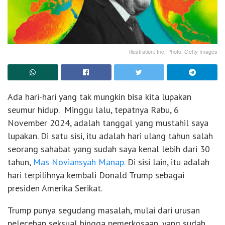
Illustration: Inc; Photo: Getty Images
Ada hari-hari yang tak mungkin bisa kita lupakan
seumur hidup. Minggu lalu, tepatnya Rabu, 6
November 2024, adalah tanggal yang mustahil saya
lupakan. Di satu sisi, itu adalah hari ulang tahun salah
seorang sahabat yang sudah saya kenal lebih dari 30
tahun,
Mas Noviansyah Manap.
Di sisi lain, itu adalah
hari terpilihnya kembali Donald Trump sebagai
presiden Amerika Serikat.
Trump punya segudang masalah, mulai dari urusan
pelecehan seksual hingga pemerkosaan, yang sudah