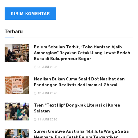
Terbaru
Belum Sebulan Terbit, “Toko Manisan Ajaib
Amberglow” Rayakan Cetak Ulang Lewat Bedah
Buku di Bukupreneur Bogor
22 JUNI 2026
Menikah Bukan Cuma Soal ‘I Do’: Nasihat dan
Pandangan Realistis dari Imam al-Ghazali
13 JUNI 2026
Tren “Text Hip” Dongkrak Literasi di Korea
Selatan
11 JUNI 2026
Survei Creative Australia: 14,4 Juta Warga Setia
Membaca, Buku Cetak Belum Tergantikan