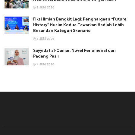
8 JUNI 2026
Fiksi Ilmiah Bangkit Lagi: Penghargaan “Future
History” Musim Kedua Tawarkan Hadiah Lebih
Besar dan Kategori Skenario
5 JUNI 2026
Sayyidat al-Qamar: Novel Fenomenal dari
Padang Pasir
4 JUNI 2026