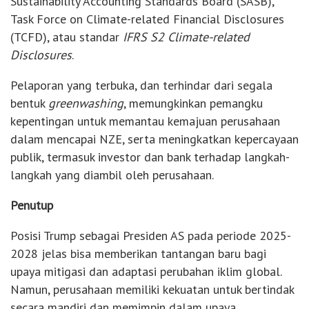
Sustainability Accounting Standards Board (SASB),
Task Force on Climate-related Financial Disclosures
(TCFD), atau standar
IFRS S2 Climate-related
Disclosures
.
Pelaporan yang terbuka, dan terhindar dari segala
bentuk
greenwashing
, memungkinkan pemangku
kepentingan untuk memantau kemajuan perusahaan
dalam mencapai NZE, serta meningkatkan kepercayaan
publik, termasuk investor dan bank terhadap langkah-
langkah yang diambil oleh perusahaan.
Penutup
Posisi Trump sebagai Presiden AS pada periode 2025-
2028 jelas bisa memberikan tantangan baru bagi
upaya mitigasi dan adaptasi perubahan iklim global.
Namun, perusahaan memiliki kekuatan untuk bertindak
secara mandiri dan memimpin dalam upaya