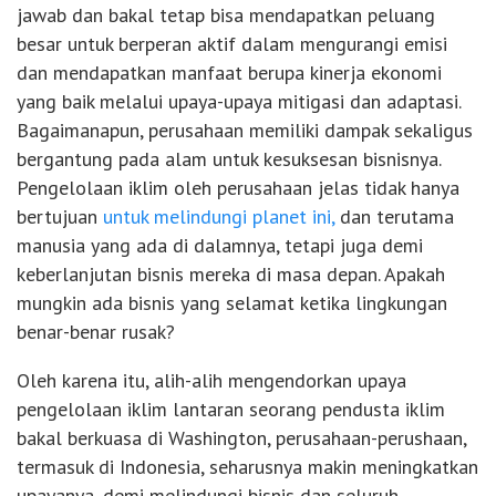
jawab dan bakal tetap bisa mendapatkan peluang
besar untuk berperan aktif dalam mengurangi emisi
dan mendapatkan manfaat berupa kinerja ekonomi
yang baik melalui upaya-upaya mitigasi dan adaptasi.
Bagaimanapun, perusahaan memiliki dampak sekaligus
bergantung pada alam untuk kesuksesan bisnisnya.
Pengelolaan iklim oleh perusahaan jelas tidak hanya
bertujuan
untuk melindungi planet ini,
dan terutama
manusia yang ada di dalamnya, tetapi juga demi
keberlanjutan bisnis mereka di masa depan. Apakah
mungkin ada bisnis yang selamat ketika lingkungan
benar-benar rusak?
Oleh karena itu, alih-alih mengendorkan upaya
pengelolaan iklim lantaran seorang pendusta iklim
bakal berkuasa di Washington, perusahaan-perushaan,
termasuk di Indonesia, seharusnya makin meningkatkan
upayanya, demi melindungi bisnis dan seluruh