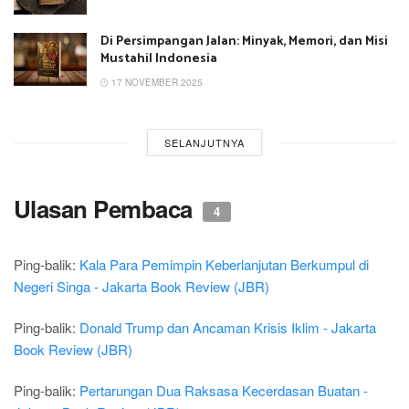
Di Persimpangan Jalan: Minyak, Memori, dan Misi
Mustahil Indonesia
17 NOVEMBER 2025
SELANJUTNYA
Ulasan Pembaca
4
Ping-balik:
Kala Para Pemimpin Keberlanjutan Berkumpul di
Negeri Singa - Jakarta Book Review (JBR)
Ping-balik:
Donald Trump dan Ancaman Krisis Iklim - Jakarta
Book Review (JBR)
Ping-balik:
Pertarungan Dua Raksasa Kecerdasan Buatan -