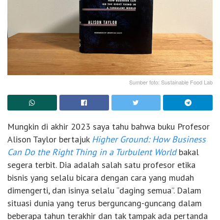
Sumber foto: Sustainable Food Lab
Mungkin di akhir 2023 saya tahu bahwa buku Profesor
Alison Taylor bertajuk
Higher Ground: How Business
Can Do the Right Thing in a Turbulent World
bakal
segera terbit. Dia adalah salah satu profesor etika
bisnis yang selalu bicara dengan cara yang mudah
dimengerti, dan isinya selalu “daging semua”. Dalam
situasi dunia yang terus berguncang-guncang dalam
beberapa tahun terakhir dan tak tampak ada pertanda