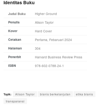
Identitas Buku
Higher Ground
Judul Buku
Penulis
Alison Taylor
Kover
Hard Cover
Cetakan
Pertama, Febaruari 2024
Halaman
304
Penerbit
Harvard Business Review Press
ISBN
978-602-0788-24-1
Topik:
Alison Taylor
bisnis berkelanjutan
etika bisnis
transparansi