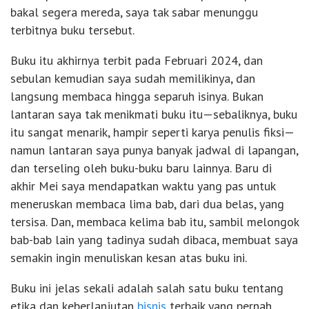
bakal segera mereda, saya tak sabar menunggu
terbitnya buku tersebut.
Buku itu akhirnya terbit pada Februari 2024, dan
sebulan kemudian saya sudah memilikinya, dan
langsung membaca hingga separuh isinya. Bukan
lantaran saya tak menikmati buku itu—sebaliknya, buku
itu sangat menarik, hampir seperti karya penulis fiksi—
namun lantaran saya punya banyak jadwal di lapangan,
dan terseling oleh buku-buku baru lainnya. Baru di
akhir Mei saya mendapatkan waktu yang pas untuk
meneruskan membaca lima bab, dari dua belas, yang
tersisa. Dan, membaca kelima bab itu, sambil melongok
bab-bab lain yang tadinya sudah dibaca, membuat saya
semakin ingin menuliskan kesan atas buku ini.
Buku ini jelas sekali adalah salah satu buku tentang
etika dan keberlanjutan
bisnis
terbaik yang pernah