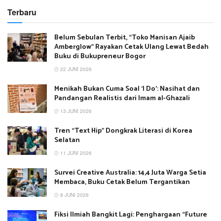
Terbaru
Belum Sebulan Terbit, “Toko Manisan Ajaib
Amberglow” Rayakan Cetak Ulang Lewat Bedah
Buku di Bukupreneur Bogor
22 JUNI 2026
Menikah Bukan Cuma Soal ‘I Do’: Nasihat dan
Pandangan Realistis dari Imam al-Ghazali
13 JUNI 2026
Tren “Text Hip” Dongkrak Literasi di Korea
Selatan
11 JUNI 2026
Survei Creative Australia: 14,4 Juta Warga Setia
Membaca, Buku Cetak Belum Tergantikan
8 JUNI 2026
Fiksi Ilmiah Bangkit Lagi: Penghargaan “Future