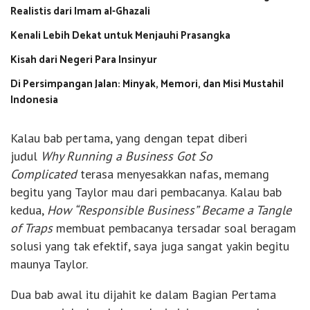
Realistis dari Imam al-Ghazali
Kenali Lebih Dekat untuk Menjauhi Prasangka
Kisah dari Negeri Para Insinyur
Di Persimpangan Jalan: Minyak, Memori, dan Misi Mustahil
Indonesia
Kalau bab pertama, yang dengan tepat diberi
judul
Why Running a Business Got So
Complicated
terasa menyesakkan nafas, memang
begitu yang Taylor mau dari pembacanya. Kalau bab
kedua,
How “Responsible Business” Became a Tangle
of Traps
membuat pembacanya tersadar soal beragam
solusi yang tak efektif, saya juga sangat yakin begitu
maunya Taylor.
Dua bab awal itu dijahit ke dalam Bagian Pertama