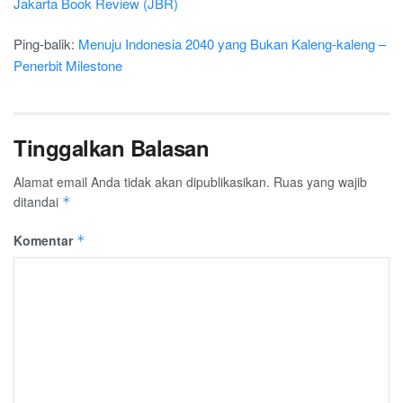
Jakarta Book Review (JBR)
Ping-balik:
Menuju Indonesia 2040 yang Bukan Kaleng-kaleng –
Penerbit Milestone
Tinggalkan Balasan
Alamat email Anda tidak akan dipublikasikan.
Ruas yang wajib
ditandai
*
Komentar
*