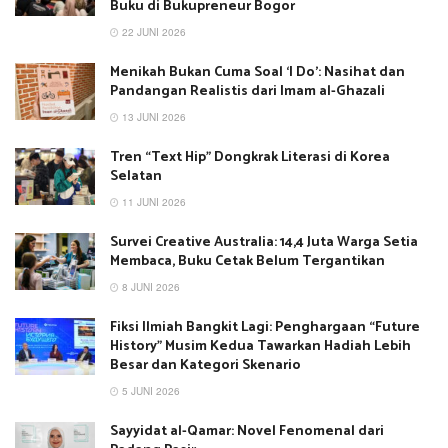
Buku di Bukupreneur Bogor
22 JUNI 2026
Menikah Bukan Cuma Soal ‘I Do’: Nasihat dan
Pandangan Realistis dari Imam al-Ghazali
13 JUNI 2026
Tren “Text Hip” Dongkrak Literasi di Korea
Selatan
11 JUNI 2026
Survei Creative Australia: 14,4 Juta Warga Setia
Membaca, Buku Cetak Belum Tergantikan
8 JUNI 2026
Fiksi Ilmiah Bangkit Lagi: Penghargaan “Future
History” Musim Kedua Tawarkan Hadiah Lebih
Besar dan Kategori Skenario
5 JUNI 2026
Sayyidat al-Qamar: Novel Fenomenal dari