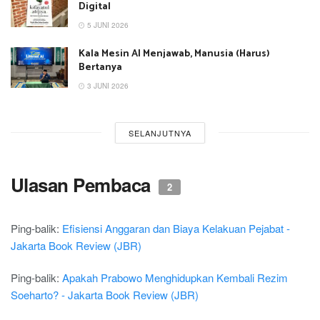
Digital
5 JUNI 2026
Kala Mesin AI Menjawab, Manusia (Harus)
Bertanya
3 JUNI 2026
SELANJUTNYA
Ulasan Pembaca
2
Ping-balik:
Efisiensi Anggaran dan Biaya Kelakuan Pejabat -
Jakarta Book Review (JBR)
Ping-balik:
Apakah Prabowo Menghidupkan Kembali Rezim
Soeharto? - Jakarta Book Review (JBR)