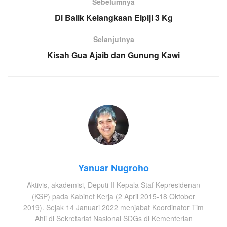
Sebelumnya
Di Balik Kelangkaan Elpiji 3 Kg
Selanjutnya
Kisah Gua Ajaib dan Gunung Kawi
Yanuar Nugroho
Aktivis, akademisi, Deputi II Kepala Staf Kepresidenan
(KSP) pada Kabinet Kerja (2 April 2015-18 Oktober
2019). Sejak 14 Januari 2022 menjabat Koordinator Tim
Ahli di Sekretariat Nasional SDGs di Kementerian