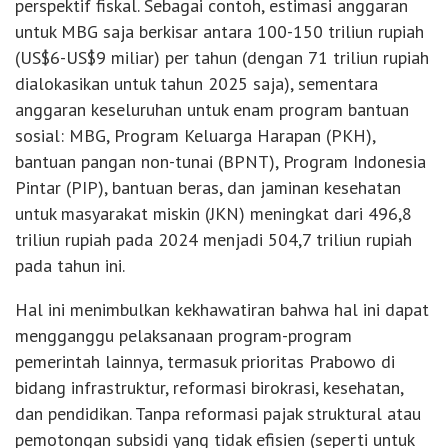
perspektif fiskal. Sebagai contoh, estimasi anggaran
untuk MBG saja berkisar antara 100-150 triliun rupiah
(US$6-US$9 miliar) per tahun (dengan 71 triliun rupiah
dialokasikan untuk tahun 2025 saja), sementara
anggaran keseluruhan untuk enam program bantuan
sosial: MBG, Program Keluarga Harapan (PKH),
bantuan pangan non-tunai (BPNT), Program Indonesia
Pintar (PIP), bantuan beras, dan jaminan kesehatan
untuk masyarakat miskin (JKN) meningkat dari 496,8
triliun rupiah pada 2024 menjadi 504,7 triliun rupiah
pada tahun ini.
Hal ini menimbulkan kekhawatiran bahwa hal ini dapat
mengganggu pelaksanaan program-program
pemerintah lainnya, termasuk prioritas Prabowo di
bidang infrastruktur, reformasi birokrasi, kesehatan,
dan pendidikan. Tanpa reformasi pajak struktural atau
pemotongan subsidi yang tidak efisien (seperti untuk