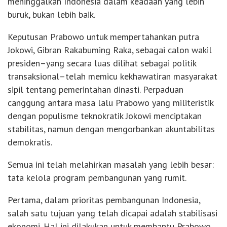
meninggalkan Indonesia dalam keadaan yang lebih
buruk, bukan lebih baik.
Keputusan Prabowo untuk mempertahankan putra
Jokowi, Gibran Rakabuming Raka, sebagai calon wakil
presiden–yang secara luas dilihat sebagai politik
transaksional–telah memicu kekhawatiran masyarakat
sipil tentang pemerintahan dinasti. Perpaduan
canggung antara masa lalu Prabowo yang militeristik
dengan populisme teknokratik Jokowi menciptakan
stabilitas, namun dengan mengorbankan akuntabilitas
demokratis.
Semua ini telah melahirkan masalah yang lebih besar:
tata kelola program pembangunan yang rumit.
Pertama, dalam prioritas pembangunan Indonesia,
salah satu tujuan yang telah dicapai adalah stabilisasi
ekonomi. Hal ini dilakukan untuk membantu Prabowo