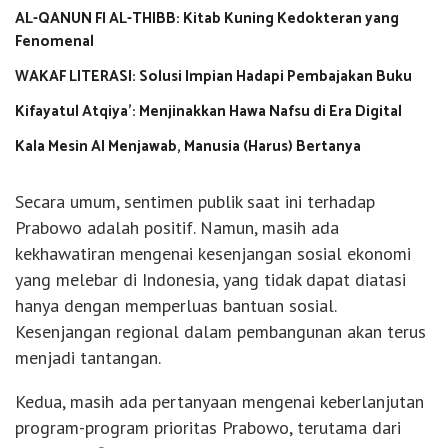
AL-QANUN FI AL-THIBB: Kitab Kuning Kedokteran yang
Fenomenal
WAKAF LITERASI: Solusi Impian Hadapi Pembajakan Buku
Kifayatul Atqiya’: Menjinakkan Hawa Nafsu di Era Digital
Kala Mesin AI Menjawab, Manusia (Harus) Bertanya
Secara umum, sentimen publik saat ini terhadap
Prabowo adalah positif. Namun, masih ada
kekhawatiran mengenai kesenjangan sosial ekonomi
yang melebar di Indonesia, yang tidak dapat diatasi
hanya dengan memperluas bantuan sosial.
Kesenjangan regional dalam pembangunan akan terus
menjadi tantangan.
Kedua, masih ada pertanyaan mengenai keberlanjutan
program-program prioritas Prabowo, terutama dari