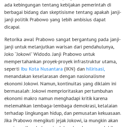
ada kebingungan tentang kebijakan pemerintah di
berbagai bidang dan skeptisisme tentang apakah janji-
janji politik Prabowo yang lebih ambisius dapat
dicapai.
Retorika awal Prabowo sangat bergantung pada janji-
janji untuk melanjutkan warisan dari pendahulunya,
Joko “Jokowi” Widodo. Janji Prabowo untuk
mempertahankan proyek-proyek infrastruktur utama,
seperti
Ibu Kota Nusantara
(IKN) dan
hilirisasi,
menandakan keselarasan dengan nasionalisme
ekonomi Jokowi. Namun, kontinuitas yang diklaim ini
bermasalah: Jokowi memprioritaskan pertumbuhan
ekonomi makro namun menghadapi kritik karena
melemahkan lembaga-lembaga demokrasi, kelalaian
terhadap lingkungan hidup, dan pemusatan kekuasaan.
Jika Prabowo mengikuti jejak Jokowi, ia mungkin akan