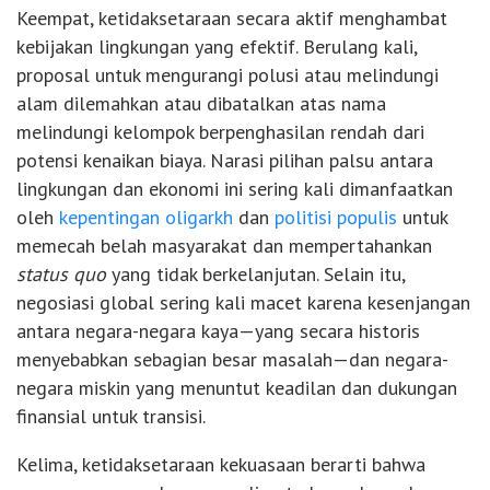
Keempat, ketidaksetaraan secara aktif menghambat
kebijakan lingkungan yang efektif. Berulang kali,
proposal untuk mengurangi polusi atau melindungi
alam dilemahkan atau dibatalkan atas nama
melindungi kelompok berpenghasilan rendah dari
potensi kenaikan biaya. Narasi pilihan palsu antara
lingkungan dan ekonomi ini sering kali dimanfaatkan
oleh
kepentingan oligarkh
dan
politisi populis
untuk
memecah belah masyarakat dan mempertahankan
status quo
yang tidak berkelanjutan. Selain itu,
negosiasi global sering kali macet karena kesenjangan
antara negara-negara kaya—yang secara historis
menyebabkan sebagian besar masalah—dan negara-
negara miskin yang menuntut keadilan dan dukungan
finansial untuk transisi.
Kelima, ketidaksetaraan kekuasaan berarti bahwa