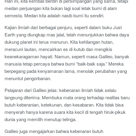
Hari ini, kita kembali berdiri di persimpangan yang sama, tetapi
medan perjuangan kita bukan lagi soal letak bumi di alam
semesta. Medan kita adalah nasib bumi itu sendiri.
Kajian ilmiah dari berbagai penjuru, seperti dalam buku Just
Earth yang diungkap mas jalal, telah menunjukkan bahwa daya
dukung planet ini terus menurun. Kita kehilangan hutan,
meracuni lautan, mencairkan es di kutub dan mengikis
keanekaragaman hayati. Namun, seperti masa Galileo, banyak
manusia tetap percaya bahwa bumi “baik-baik saja.” Mereka
berpegang pada kenyamanan lama, menolak perubahan yang
menuntut pengorbanan.
Pelajaran dari Galileo jelas: kebenaran ilmiah tidak selalu
langsung diterima. Membuka mata orang terhadap realitas baru
butuh keberanian, ketekunan, dan kesabaran. Kita tidak bisa
menyerah hanya karena suara kita kecil di tengah hiruk-pikuk
dunia yang memilih menutup telinga.
Galileo juga mengajarkan bahwa kebenaran butuh