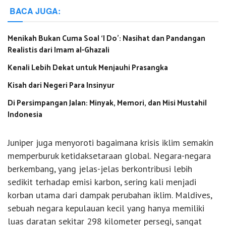
BACA JUGA:
Menikah Bukan Cuma Soal ‘I Do’: Nasihat dan Pandangan
Realistis dari Imam al-Ghazali
Kenali Lebih Dekat untuk Menjauhi Prasangka
Kisah dari Negeri Para Insinyur
Di Persimpangan Jalan: Minyak, Memori, dan Misi Mustahil
Indonesia
Juniper juga menyoroti bagaimana krisis iklim semakin
memperburuk ketidaksetaraan global. Negara-negara
berkembang, yang jelas-jelas berkontribusi lebih
sedikit terhadap emisi karbon, sering kali menjadi
korban utama dari dampak perubahan iklim. Maldives,
sebuah negara kepulauan kecil yang hanya memiliki
luas daratan sekitar 298 kilometer persegi, sangat