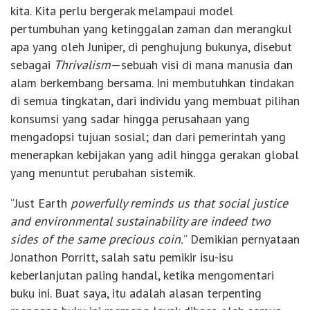
kita. Kita perlu bergerak melampaui model
pertumbuhan yang ketinggalan zaman dan merangkul
apa yang oleh Juniper, di penghujung bukunya, disebut
sebagai
Thrivalism
—sebuah visi di mana manusia dan
alam berkembang bersama. Ini membutuhkan tindakan
di semua tingkatan, dari individu yang membuat pilihan
konsumsi yang sadar hingga perusahaan yang
mengadopsi tujuan sosial; dan dari pemerintah yang
menerapkan kebijakan yang adil hingga gerakan global
yang menuntut perubahan sistemik.
“Just Earth
powerfully reminds us that social justice
and environmental sustainability are indeed two
sides of the same precious coin.
” Demikian pernyataan
Jonathon Porritt, salah satu pemikir isu-isu
keberlanjutan paling handal, ketika mengomentari
buku ini. Buat saya, itu adalah alasan terpenting