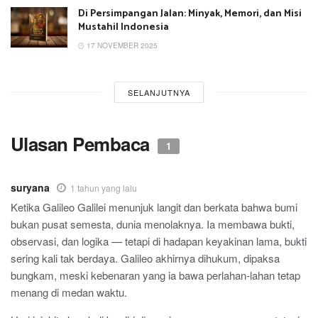
Di Persimpangan Jalan: Minyak, Memori, dan Misi
Mustahil Indonesia
17 NOVEMBER 2025
SELANJUTNYA
Ulasan Pembaca
1
suryana
1 tahun yang lalu
Ketika Galileo Galilei menunjuk langit dan berkata bahwa bumi
bukan pusat semesta, dunia menolaknya. Ia membawa bukti,
observasi, dan logika — tetapi di hadapan keyakinan lama, bukti
sering kali tak berdaya. Galileo akhirnya dihukum, dipaksa
bungkam, meski kebenaran yang ia bawa perlahan-lahan tetap
menang di medan waktu.