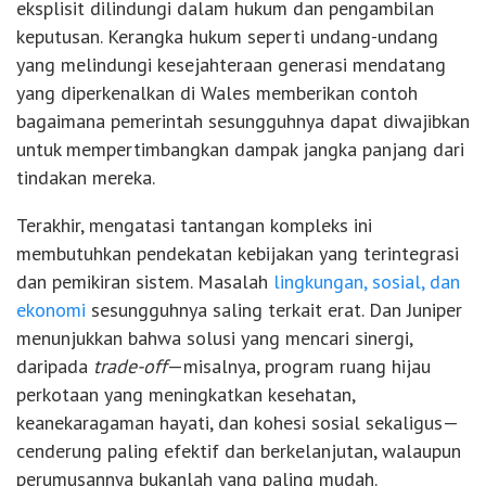
eksplisit dilindungi dalam hukum dan pengambilan
keputusan. Kerangka hukum seperti undang-undang
yang melindungi kesejahteraan generasi mendatang
yang diperkenalkan di Wales memberikan contoh
bagaimana pemerintah sesungguhnya dapat diwajibkan
untuk mempertimbangkan dampak jangka panjang dari
tindakan mereka.
Terakhir, mengatasi tantangan kompleks ini
membutuhkan pendekatan kebijakan yang terintegrasi
dan pemikiran sistem. Masalah
lingkungan, sosial, dan
ekonomi
sesungguhnya saling terkait erat. Dan Juniper
menunjukkan bahwa solusi yang mencari sinergi,
daripada
trade-off
—misalnya, program ruang hijau
perkotaan yang meningkatkan kesehatan,
keanekaragaman hayati, dan kohesi sosial sekaligus—
cenderung paling efektif dan berkelanjutan, walaupun
perumusannya bukanlah yang paling mudah.