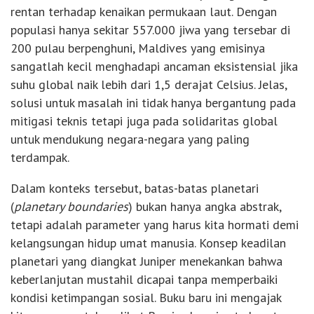
rentan terhadap kenaikan permukaan laut. Dengan
populasi hanya sekitar 557.000 jiwa yang tersebar di
200 pulau berpenghuni, Maldives yang emisinya
sangatlah kecil menghadapi ancaman eksistensial jika
suhu global naik lebih dari 1,5 derajat Celsius. Jelas,
solusi untuk masalah ini tidak hanya bergantung pada
mitigasi teknis tetapi juga pada solidaritas global
untuk mendukung negara-negara yang paling
terdampak.
Dalam konteks tersebut, batas-batas planetari
(
planetary boundaries
) bukan hanya angka abstrak,
tetapi adalah parameter yang harus kita hormati demi
kelangsungan hidup umat manusia. Konsep keadilan
planetari yang diangkat Juniper menekankan bahwa
keberlanjutan mustahil dicapai tanpa memperbaiki
kondisi ketimpangan sosial. Buku baru ini mengajak