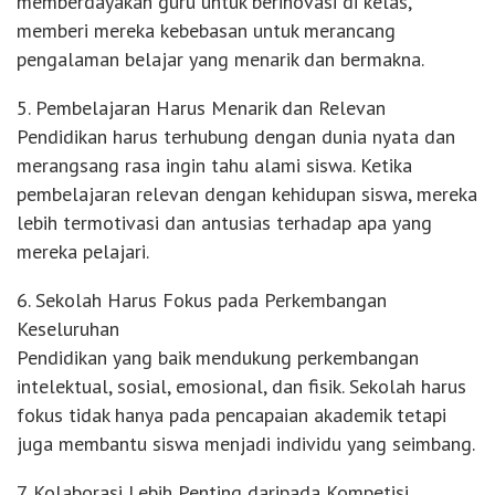
memberdayakan guru untuk berinovasi di kelas,
memberi mereka kebebasan untuk merancang
pengalaman belajar yang menarik dan bermakna.
5. Pembelajaran Harus Menarik dan Relevan
Pendidikan harus terhubung dengan dunia nyata dan
merangsang rasa ingin tahu alami siswa. Ketika
pembelajaran relevan dengan kehidupan siswa, mereka
lebih termotivasi dan antusias terhadap apa yang
mereka pelajari.
6. Sekolah Harus Fokus pada Perkembangan
Keseluruhan
Pendidikan yang baik mendukung perkembangan
intelektual, sosial, emosional, dan fisik. Sekolah harus
fokus tidak hanya pada pencapaian akademik tetapi
juga membantu siswa menjadi individu yang seimbang.
7. Kolaborasi Lebih Penting daripada Kompetisi