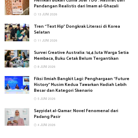
Menikah Bukan Cuma Soal ‘I Do’: Nasihat dan
Pandangan Realistis dari Imam al-Ghazali
13 JUNI 2026
Tren “Text Hip” Dongkrak Literasi di Korea
Selatan
11 JUNI 2026
Survei Creative Australia: 14,4 Juta Warga Setia
Membaca, Buku Cetak Belum Tergantikan
8 JUNI 2026
Fiksi Ilmiah Bangkit Lagi: Penghargaan “Future
History” Musim Kedua Tawarkan Hadiah Lebih
Besar dan Kategori Skenario
5 JUNI 2026
Sayyidat al-Qamar: Novel Fenomenal dari
Padang Pasir
4 JUNI 2026