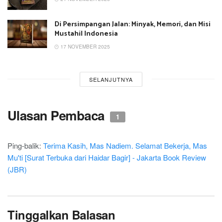
Di Persimpangan Jalan: Minyak, Memori, dan Misi
Mustahil Indonesia
17 NOVEMBER 2025
SELANJUTNYA
Ulasan Pembaca
1
Ping-balik:
Terima Kasih, Mas Nadiem. Selamat Bekerja, Mas
Mu'ti [Surat Terbuka dari Haidar Bagir] - Jakarta Book Review
(JBR)
Tinggalkan Balasan