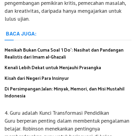
pengembangan pemikiran kritis, pemecahan masalah,
dan kreativitas, daripada hanya mengajarkan untuk
lulus ujian.
BACA JUGA:
Menikah Bukan Cuma Soal ‘I Do’: Nasihat dan Pandangan
Realistis dari Imam al-Ghazali
Kenali Lebih Dekat untuk Menjauhi Prasangka
Kisah dari Negeri Para Insinyur
Di Persimpangan Jalan: Minyak, Memori, dan Misi Mustahil
Indonesia
4. Guru adalah Kunci Transformasi Pendidikan
Guru berperan penting dalam membentuk pengalaman
belajar. Robinson menekankan pentingnya