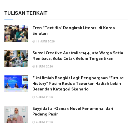
TULISAN TERKAIT
Tren “Text Hip” Dongkrak Literasi di Korea
Selatan
11 JUNI 2026
Survei Creative Australia: 14,4 Juta Warga Setia
Membaca, Buku Cetak Belum Tergantikan
8 JUNI 2026
Fiksi Ilmiah Bangkit Lagi: Penghargaan “Future
History” Musim Kedua Tawarkan Hadiah Lebih
Besar dan Kategori Skenario
5 JUNI 2026
Sayyidat al-Qamar: Novel Fenomenal dari
Padang Pasir
4 JUNI 2026