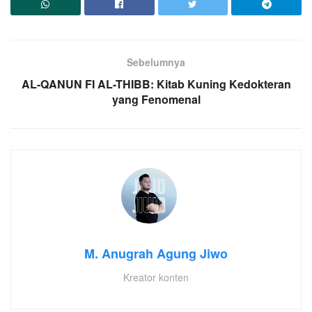
Sebelumnya
AL-QANUN FI AL-THIBB: Kitab Kuning Kedokteran
yang Fenomenal
M. Anugrah Agung Jiwo
Kreator konten