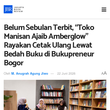
Belum Sebulan Terbit, “Toko
Manisan Ajaib Amberglow”
Rayakan Cetak Ulang Lewat
Bedah Buku di Bukupreneur
Bogor
A
Oleh
M. Anugrah Agung Jiwo
22 Juni 2026
A