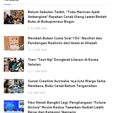
Belum Sebulan Terbit, “Toko Manisan Ajaib
Amberglow” Rayakan Cetak Ulang Lewat Bedah
Buku di Bukupreneur Bogor
22 JUNI 2026
Menikah Bukan Cuma Soal ‘I Do’: Nasihat dan
Pandangan Realistis dari Imam al-Ghazali
13 JUNI 2026
Tren “Text Hip” Dongkrak Literasi di Korea
Selatan
11 JUNI 2026
Survei Creative Australia: 14,4 Juta Warga Setia
Membaca, Buku Cetak Belum Tergantikan
8 JUNI 2026
Fiksi Ilmiah Bangkit Lagi: Penghargaan “Future
History” Musim Kedua Tawarkan Hadiah Lebih
Besar dan Kategori Skenario