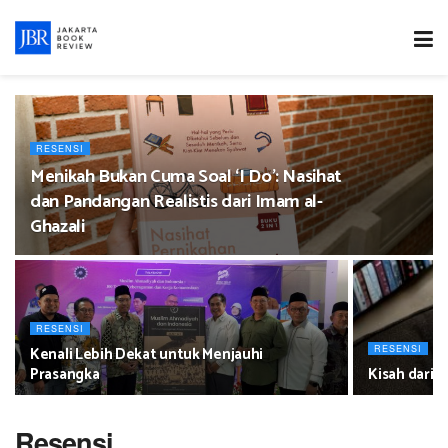
RESENSI
Menikah Bukan Cuma Soal ‘I Do’: Nasihat
dan Pandangan Realistis dari Imam al-
Ghazali
RESENSI
Kenali Lebih Dekat untuk Menjauhi
RESENSI
Prasangka
Kisah dari N
Resensi