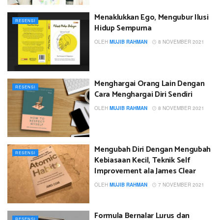
Menaklukkan Ego, Mengubur Ilusi
RESENSI
Hidup Sempurna
OLEH
MUJIB RAHMAN
8 NOVEMBER 2021
Menghargai Orang Lain Dengan
RESENSI
Cara Menghargai Diri Sendiri
OLEH
MUJIB RAHMAN
8 NOVEMBER 2021
Mengubah Diri Dengan Mengubah
RESENSI
Kebiasaan Kecil, Teknik Self
Improvement ala James Clear
OLEH
MUJIB RAHMAN
7 NOVEMBER 2021
Formula Bernalar Lurus dan
RESENSI