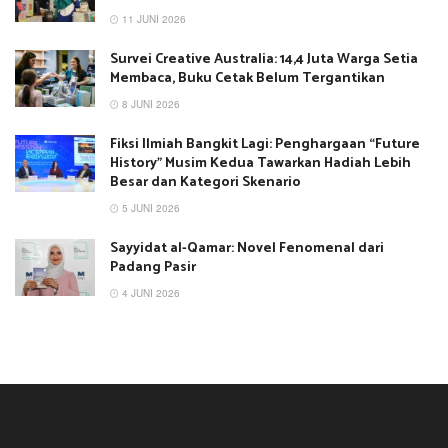
11 JUNI 2026
Survei Creative Australia: 14,4 Juta Warga Setia
Membaca, Buku Cetak Belum Tergantikan
8 JUNI 2026
Fiksi Ilmiah Bangkit Lagi: Penghargaan “Future
History” Musim Kedua Tawarkan Hadiah Lebih
Besar dan Kategori Skenario
5 JUNI 2026
Sayyidat al-Qamar: Novel Fenomenal dari
Padang Pasir
4 JUNI 2026