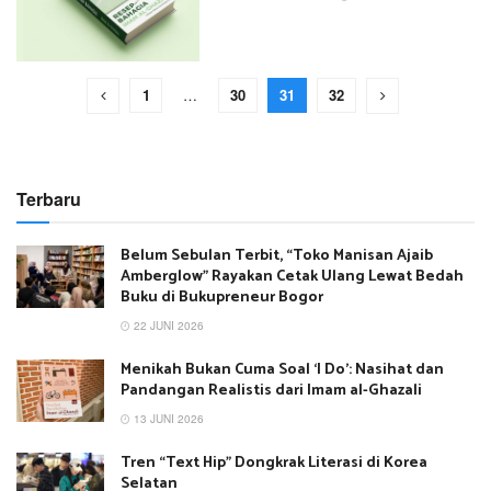
1
…
30
31
32
Terbaru
Belum Sebulan Terbit, “Toko Manisan Ajaib
Amberglow” Rayakan Cetak Ulang Lewat Bedah
Buku di Bukupreneur Bogor
22 JUNI 2026
Menikah Bukan Cuma Soal ‘I Do’: Nasihat dan
Pandangan Realistis dari Imam al-Ghazali
13 JUNI 2026
Tren “Text Hip” Dongkrak Literasi di Korea
Selatan