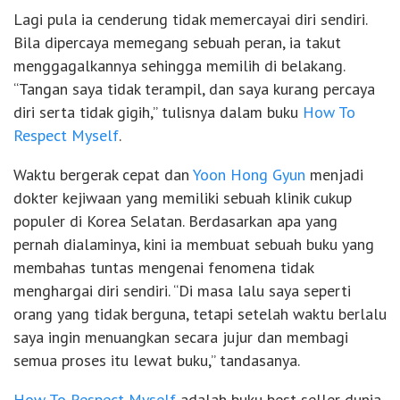
Lagi pula ia cenderung tidak memercayai diri sendiri.
Bila dipercaya memegang sebuah peran, ia takut
menggagalkannya sehingga memilih di belakang.
“Tangan saya tidak terampil, dan saya kurang percaya
diri serta tidak gigih,” tulisnya dalam buku
How To
Respect Myself
.
Waktu bergerak cepat dan
Yoon Hong Gyun
menjadi
dokter kejiwaan yang memiliki sebuah klinik cukup
populer di Korea Selatan. Berdasarkan apa yang
pernah dialaminya, kini ia membuat sebuah buku yang
membahas tuntas mengenai fenomena tidak
menghargai diri sendiri. “Di masa lalu saya seperti
orang yang tidak berguna, tetapi setelah waktu berlalu
saya ingin menuangkan secara jujur dan membagi
semua proses itu lewat buku,” tandasanya.
How To Respect Myself
adalah buku best seller dunia