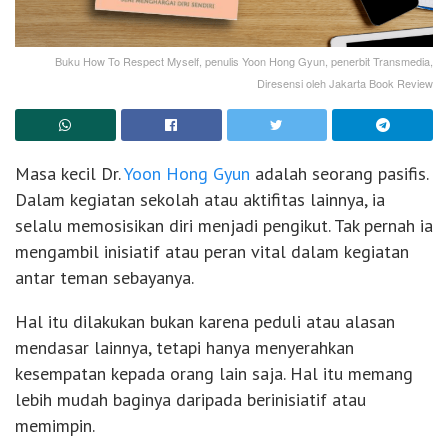
Buku How To Respect Myself, penulis Yoon Hong Gyun, penerbit Transmedia,
Diresensi oleh Jakarta Book Review
Masa kecil Dr.
Yoon Hong Gyun
adalah seorang pasifis.
Dalam kegiatan sekolah atau aktifitas lainnya, ia
selalu memosisikan diri menjadi pengikut. Tak pernah ia
mengambil inisiatif atau peran vital dalam kegiatan
antar teman sebayanya.
Hal itu dilakukan bukan karena peduli atau alasan
mendasar lainnya, tetapi hanya menyerahkan
kesempatan kepada orang lain saja. Hal itu memang
lebih mudah baginya daripada berinisiatif atau
memimpin.