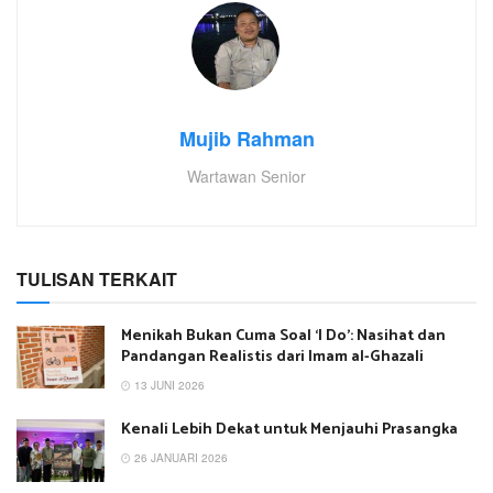
Mujib Rahman
Wartawan Senior
TULISAN TERKAIT
Menikah Bukan Cuma Soal ‘I Do’: Nasihat dan
Pandangan Realistis dari Imam al-Ghazali
13 JUNI 2026
Kenali Lebih Dekat untuk Menjauhi Prasangka
26 JANUARI 2026