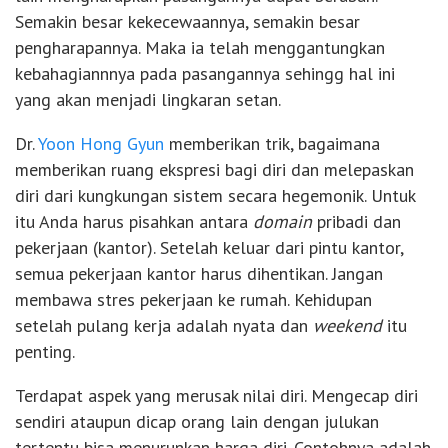
Semakin besar kekecewaannya, semakin besar
pengharapannya. Maka ia telah menggantungkan
kebahagiannnya pada pasangannya sehingg hal ini
yang akan menjadi lingkaran setan.
Dr.
Yoon Hong Gyun
memberikan trik, bagaimana
memberikan ruang ekspresi bagi diri dan melepaskan
diri dari kungkungan sistem secara hegemonik. Untuk
itu Anda harus pisahkan antara
domain
pribadi dan
pekerjaan (kantor). Setelah keluar dari pintu kantor,
semua pekerjaan kantor harus dihentikan. Jangan
membawa stres pekerjaan ke rumah. Kehidupan
setelah pulang kerja adalah nyata dan
weekend
itu
penting.
Terdapat aspek yang merusak nilai diri. Mengecap diri
sendiri ataupun dicap orang lain dengan julukan
tertentu bisa menurunkan harga diri. Contohnya adalah