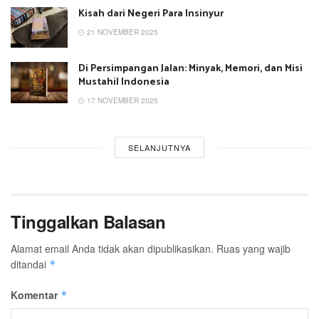
Kisah dari Negeri Para Insinyur
21 NOVEMBER 2025
Di Persimpangan Jalan: Minyak, Memori, dan Misi
Mustahil Indonesia
17 NOVEMBER 2025
SELANJUTNYA
Tinggalkan Balasan
Alamat email Anda tidak akan dipublikasikan.
Ruas yang wajib
ditandai
*
Komentar
*