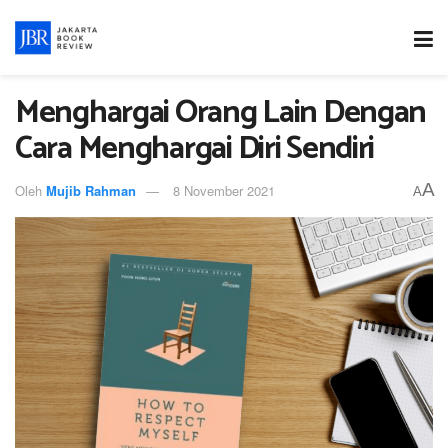
Menghargai Orang Lain Dengan
Cara Menghargai Diri Sendiri
A
Oleh
Mujib Rahman
8 November 2021
A