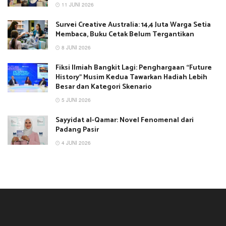
11 JUNI 2026
Survei Creative Australia: 14,4 Juta Warga Setia
Membaca, Buku Cetak Belum Tergantikan
8 JUNI 2026
Fiksi Ilmiah Bangkit Lagi: Penghargaan “Future
History” Musim Kedua Tawarkan Hadiah Lebih
Besar dan Kategori Skenario
5 JUNI 2026
Sayyidat al-Qamar: Novel Fenomenal dari
Padang Pasir
4 JUNI 2026