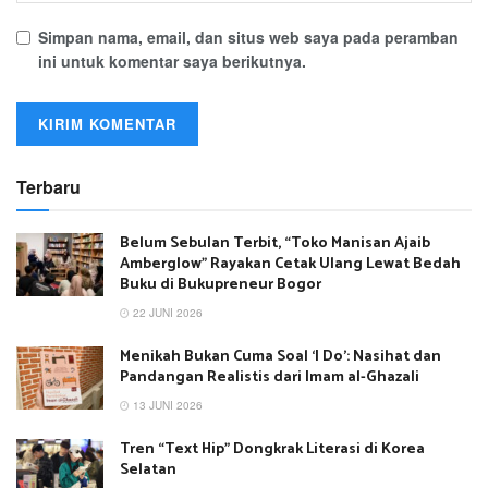
Simpan nama, email, dan situs web saya pada peramban
ini untuk komentar saya berikutnya.
Terbaru
Belum Sebulan Terbit, “Toko Manisan Ajaib
Amberglow” Rayakan Cetak Ulang Lewat Bedah
Buku di Bukupreneur Bogor
22 JUNI 2026
Menikah Bukan Cuma Soal ‘I Do’: Nasihat dan
Pandangan Realistis dari Imam al-Ghazali
13 JUNI 2026
Tren “Text Hip” Dongkrak Literasi di Korea
Selatan