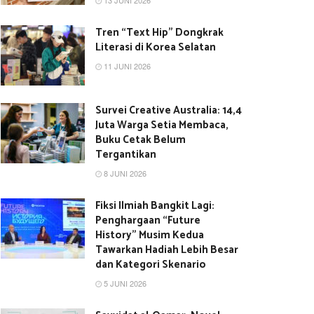
13 JUNI 2026
Tren “Text Hip” Dongkrak
Literasi di Korea Selatan
11 JUNI 2026
Survei Creative Australia: 14,4
Juta Warga Setia Membaca,
Buku Cetak Belum
Tergantikan
8 JUNI 2026
Fiksi Ilmiah Bangkit Lagi:
Penghargaan “Future
History” Musim Kedua
Tawarkan Hadiah Lebih Besar
dan Kategori Skenario
5 JUNI 2026