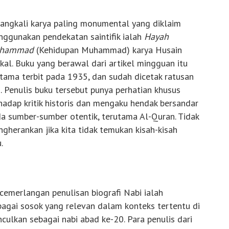
angkali karya paling monumental yang diklaim
ggunakan pendekatan saintifik ialah
Hayah
hammad
(Kehidupan Muhammad) karya Husain
kal. Buku yang berawal dari artikel mingguan itu
tama terbit pada 1935, dan sudah dicetak ratusan
i. Penulis buku tersebut punya perhatian khusus
hadap kritik historis dan mengaku hendak bersandar
a sumber-sumber otentik, terutama Al-Quran. Tidak
gherankan jika kita tidak temukan kisah-kisah
.
emerlangan penulisan biografi Nabi ialah
gai sosok yang relevan dalam konteks tertentu di
lkan sebagai nabi abad ke-20. Para penulis dari