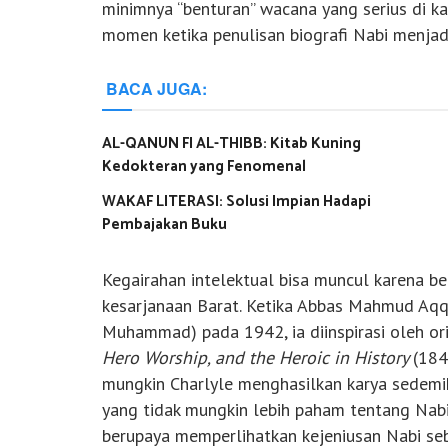
minimnya “benturan” wacana yang serius di k
momen ketika penulisan biografi Nabi menjad
BACA JUGA:
AL-QANUN FI AL-THIBB: Kitab Kuning
Kedokteran yang Fenomenal
WAKAF LITERASI: Solusi Impian Hadapi
Pembajakan Buku
Kegairahan intelektual bisa muncul karena be
kesarjanaan Barat. Ketika Abbas Mahmud Aq
Muhammad) pada 1942, ia diinspirasi oleh or
Hero Worship, and the Heroic in History
(184
mungkin Charlyle menghasilkan karya sedemik
yang tidak mungkin lebih paham tentang Nabi 
berupaya memperlihatkan kejeniusan Nabi se