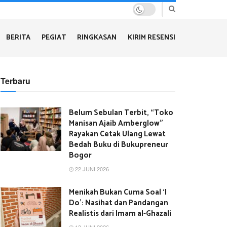
BERITA
PEGIAT
RINGKASAN
KIRIM RESENSI
Terbaru
Belum Sebulan Terbit, “Toko
Manisan Ajaib Amberglow”
Rayakan Cetak Ulang Lewat
Bedah Buku di Bukupreneur
Bogor
22 JUNI 2026
Menikah Bukan Cuma Soal ‘I
Do’: Nasihat dan Pandangan
Realistis dari Imam al-Ghazali