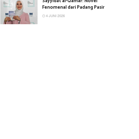
Sayyidat al-Qamar: Novel
Fenomenal dari Padang Pasir
4 JUNI 2026