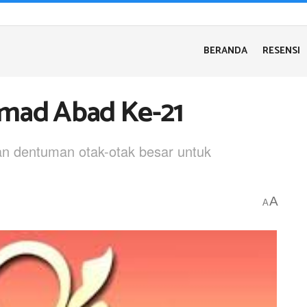
BERANDA
RESENSI
mad Abad Ke-21
n dentuman otak-otak besar untuk
A
A