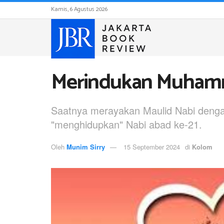
Kamis, 6 Agustus 2026
Merindukan Muham
Saatnya merayakan Maulid Nabi denga
"menghidupkan" Nabi abad ke-21.
Oleh
Munim Sirry
15 September 2024
di
Kolom