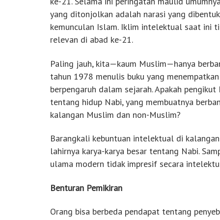
ke-21. Selama ini peringatan maulid umumnya 
yang ditonjolkan adalah narasi yang dibentu
kemunculan Islam. Iklim intelektual saat ini
relevan di abad ke-21.
Paling jauh, kita—kaum Muslim—hanya berba
tahun 1978 menulis buku yang menempatkan
berpengaruh dalam sejarah. Apakah pengikut
tentang hidup Nabi, yang membuatnya berbang
kalangan Muslim dan non-Muslim?
Barangkali kebuntuan intelektual di kalangan
lahirnya karya-karya besar tentang Nabi. Samp
ulama modern tidak impresif secara intelektu
Benturan Pemikiran
Orang bisa berbeda pendapat tentang penyeb