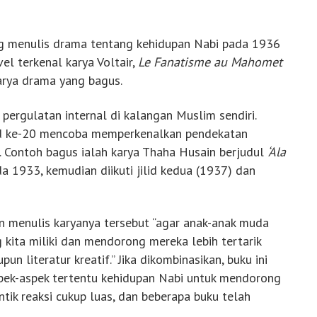
ang menulis drama tentang kehidupan Nabi pada 1936
vel terkenal karya Voltair,
Le Fanatisme au Mahomet
arya drama yang bagus.
 pergulatan internal di kalangan Muslim sendiri.
ad ke-20 mencoba memperkenalkan pendekatan
. Contoh bagus ialah karya Thaha Husain berjudul
‘Ala
da 1933, kemudian diikuti jilid kedua (1937) dan
n menulis karyanya tersebut “agar anak-anak muda
ita miliki dan mendorong mereka lebih tertarik
pun literatur kreatif.” Jika dikombinasikan, buku ini
pek-aspek tertentu kehidupan Nabi untuk mendorong
mantik reaksi cukup luas, dan beberapa buku telah