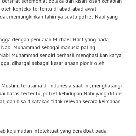
bersifat seremonial belaka dan kisah-kisah kenabian
k oleh konteks tertentu di abad-abad awal
 tidak memungkinkan lahirnya suatu potret Nabi yang
ngga dengan penilaian Michael Hart yang pada
 Nabi Muhammad sebagai manusia paling
 Nabi Muhammad sendiri berhasil menghasilkan karya
ga, dihargai sebagai kesarjanaan pionir oleh
 Muslim, terutama di Indonesia saat ini, menghalangi
ai batas tertentu, potret kehidupan Nabi yang ditulis
al, dan bisa dikatakan tidak relevan secara keimanan.
ab kejumudan intelektual yang berakibat pada