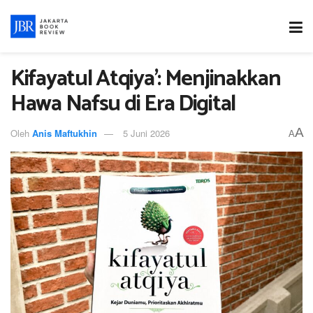
Kifayatul Atqiya’: Menjinakkan
Hawa Nafsu di Era Digital
A
Oleh
Anis Maftukhin
5 Juni 2026
A