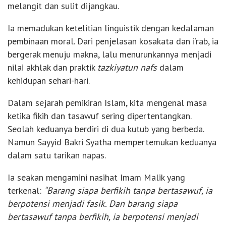
melangit dan sulit dijangkau.
Ia memadukan ketelitian linguistik dengan kedalaman
pembinaan moral. Dari penjelasan kosakata dan i‘rab, ia
bergerak menuju makna, lalu menurunkannya menjadi
nilai akhlak dan praktik
tazkiyatun nafs
dalam
kehidupan sehari-hari.
Dalam sejarah pemikiran Islam, kita mengenal masa
ketika fikih dan tasawuf sering dipertentangkan.
Seolah keduanya berdiri di dua kutub yang berbeda.
Namun Sayyid Bakri Syatha mempertemukan keduanya
dalam satu tarikan napas.
Ia seakan mengamini nasihat Imam Malik yang
terkenal:
“Barang siapa berfikih tanpa bertasawuf, ia
berpotensi menjadi fasik. Dan barang siapa
bertasawuf tanpa berfikih, ia berpotensi menjadi