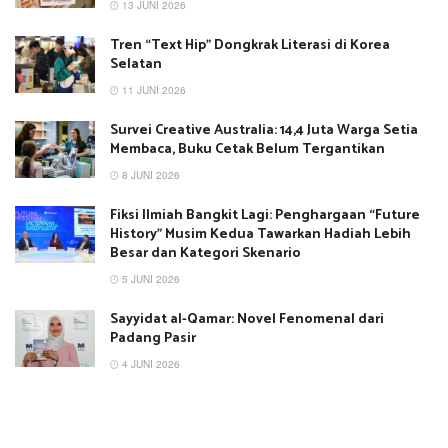
13 JUNI 2026
Tren “Text Hip” Dongkrak Literasi di Korea
Selatan
11 JUNI 2026
Survei Creative Australia: 14,4 Juta Warga Setia
Membaca, Buku Cetak Belum Tergantikan
8 JUNI 2026
Fiksi Ilmiah Bangkit Lagi: Penghargaan “Future
History” Musim Kedua Tawarkan Hadiah Lebih
Besar dan Kategori Skenario
5 JUNI 2026
Sayyidat al-Qamar: Novel Fenomenal dari
Padang Pasir
4 JUNI 2026