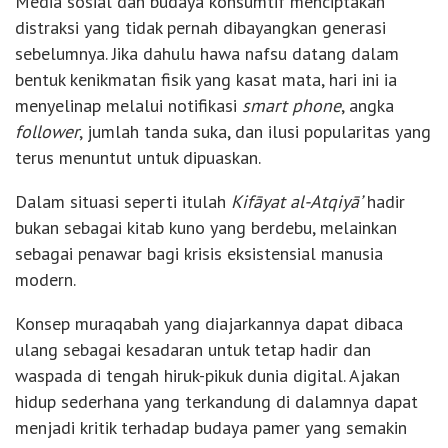
Media sosial dan budaya konsumtif menciptakan
distraksi yang tidak pernah dibayangkan generasi
sebelumnya. Jika dahulu hawa nafsu datang dalam
bentuk kenikmatan fisik yang kasat mata, hari ini ia
menyelinap melalui notifikasi
smart phone
, angka
follower
, jumlah tanda suka, dan ilusi popularitas yang
terus menuntut untuk dipuaskan.
Dalam situasi seperti itulah
Kifāyat al-Atqiyā’
hadir
bukan sebagai kitab kuno yang berdebu, melainkan
sebagai penawar bagi krisis eksistensial manusia
modern.
Konsep muraqabah yang diajarkannya dapat dibaca
ulang sebagai kesadaran untuk tetap hadir dan
waspada di tengah hiruk-pikuk dunia digital. Ajakan
hidup sederhana yang terkandung di dalamnya dapat
menjadi kritik terhadap budaya pamer yang semakin