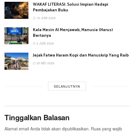
WAKAF LITERASI: Solusi Impian Hadapi
Pembajakan Buku
10 JUNI 2026
Kala Mesin AI Menjawab, Manusia (Harus)
Bertanya
3 JUNI 2026
Jejak Fatwa Haram Kopi dan Manuskrip Yang Raib
30 MEI 2026
SELANJUTNYA
Tinggalkan Balasan
Alamat email Anda tidak akan dipublikasikan.
Ruas yang wajib