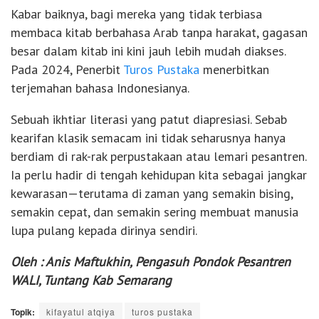
Kabar baiknya, bagi mereka yang tidak terbiasa
membaca kitab berbahasa Arab tanpa harakat, gagasan
besar dalam kitab ini kini jauh lebih mudah diakses.
Pada 2024, Penerbit
Turos Pustaka
menerbitkan
terjemahan bahasa Indonesianya.
Sebuah ikhtiar literasi yang patut diapresiasi. Sebab
kearifan klasik semacam ini tidak seharusnya hanya
berdiam di rak-rak perpustakaan atau lemari pesantren.
Ia perlu hadir di tengah kehidupan kita sebagai jangkar
kewarasan—terutama di zaman yang semakin bising,
semakin cepat, dan semakin sering membuat manusia
lupa pulang kepada dirinya sendiri.
Oleh : Anis Maftukhin, Pengasuh Pondok Pesantren
WALI, Tuntang Kab Semarang
Topik:
kifayatul atqiya
turos pustaka