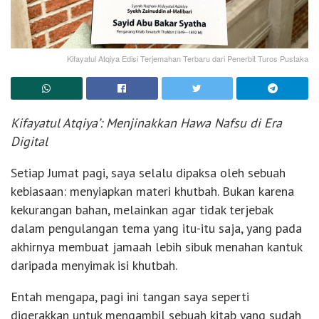
Kifayatul Atqiya Edisi Terjemahan Terbaru dari Penerbit Turos Pustaka
Kifayatul Atqiya’:
Menjinakkan Hawa Nafsu di Era
Digital
Setiap Jumat pagi, saya selalu dipaksa oleh sebuah
kebiasaan: menyiapkan materi khutbah. Bukan karena
kekurangan bahan, melainkan agar tidak terjebak
dalam pengulangan tema yang itu-itu saja, yang pada
akhirnya membuat jamaah lebih sibuk menahan kantuk
daripada menyimak isi khutbah.
Entah mengapa, pagi ini tangan saya seperti
digerakkan untuk mengambil sebuah kitab yang sudah