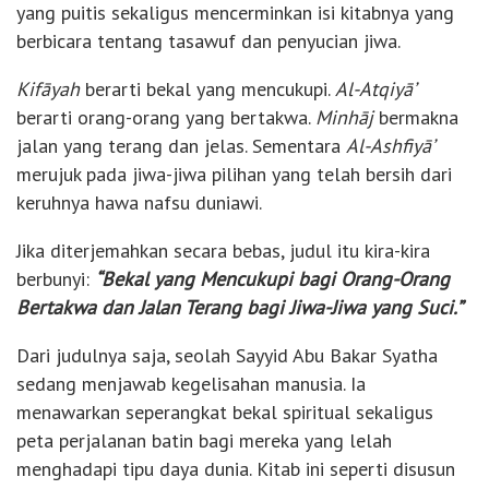
yang puitis sekaligus mencerminkan isi kitabnya yang
berbicara tentang tasawuf dan penyucian jiwa.
Kifāyah
berarti bekal yang mencukupi.
Al-Atqiyā’
berarti orang-orang yang bertakwa.
Minhāj
bermakna
jalan yang terang dan jelas. Sementara
Al-Ashfiyā’
merujuk pada jiwa-jiwa pilihan yang telah bersih dari
keruhnya hawa nafsu duniawi.
Jika diterjemahkan secara bebas, judul itu kira-kira
berbunyi:
“Bekal yang Mencukupi bagi Orang-Orang
Bertakwa dan Jalan Terang bagi Jiwa-Jiwa yang Suci.”
Dari judulnya saja, seolah Sayyid Abu Bakar Syatha
sedang menjawab kegelisahan manusia. Ia
menawarkan seperangkat bekal spiritual sekaligus
peta perjalanan batin bagi mereka yang lelah
menghadapi tipu daya dunia. Kitab ini seperti disusun