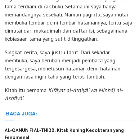
lama terdiam di rak buku. Selama ini saya hanya
memandangnya sesekali. Namun pagi itu, saya mulai
membuka lembar demi lembar halamannya, tentu saja
dimulai dari mukadimah dan daftar isi, sebagaimana
kebiasaan lama yang sulit ditinggalkan.
Singkat cerita, saya justru larut. Dari sekadar
membuka, saya berubah menjadi pembaca yang
tergesa-gesa, menelusuri halaman demi halaman
dengan rasa ingin tahu yang terus tumbuh.
Kitab itu bernama
Kifāyat al-Atqiyā’ wa Minhāj al-
Ashfiyā’
.
BACA JUGA:
AL-QANUN FI AL-THIBB: Kitab Kuning Kedokteran yang
Fenomenal