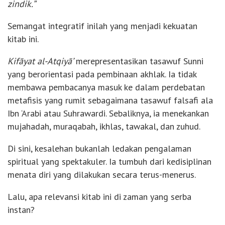
zindik.”
Semangat integratif inilah yang menjadi kekuatan
kitab ini.
Kifāyat al-Atqiyā’
merepresentasikan tasawuf Sunni
yang berorientasi pada pembinaan akhlak. Ia tidak
membawa pembacanya masuk ke dalam perdebatan
metafisis yang rumit sebagaimana tasawuf falsafi ala
Ibn ‘Arabi atau Suhrawardi. Sebaliknya, ia menekankan
mujahadah, muraqabah, ikhlas, tawakal, dan zuhud.
Di sini, kesalehan bukanlah ledakan pengalaman
spiritual yang spektakuler. Ia tumbuh dari kedisiplinan
menata diri yang dilakukan secara terus-menerus.
Lalu, apa relevansi kitab ini di zaman yang serba
instan?