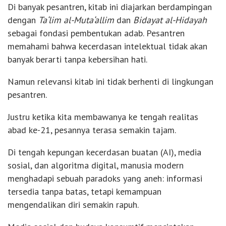
Di banyak pesantren, kitab ini diajarkan berdampingan
dengan
Ta‘lim al-Muta‘allim
dan
Bidayat al-Hidayah
sebagai fondasi pembentukan adab. Pesantren
memahami bahwa kecerdasan intelektual tidak akan
banyak berarti tanpa kebersihan hati.
Namun relevansi kitab ini tidak berhenti di lingkungan
pesantren.
Justru ketika kita membawanya ke tengah realitas
abad ke-21, pesannya terasa semakin tajam.
Di tengah kepungan kecerdasan buatan (AI), media
sosial, dan algoritma digital, manusia modern
menghadapi sebuah paradoks yang aneh: informasi
tersedia tanpa batas, tetapi kemampuan
mengendalikan diri semakin rapuh.