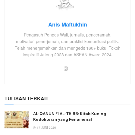
Anis Maftukhin
Pengasuh Ponpes Wali, jurnalis, penceramah,
motivator, penerjemah, dan praktisi komunikasi politik.
Telah menerjemahkan dan mengedit 160+ buku. Tokoh
Inspiratif Jateng 2023 dan ASEAN Award 2024.
TULISAN TERKAIT
AL-QANUN FI AL-THIBB: Kitab Kuning
Kedokteran yang Fenomenal
17 JUNI 2026