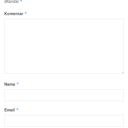
ditandai
*
Komentar
*
Nama
*
Email
*