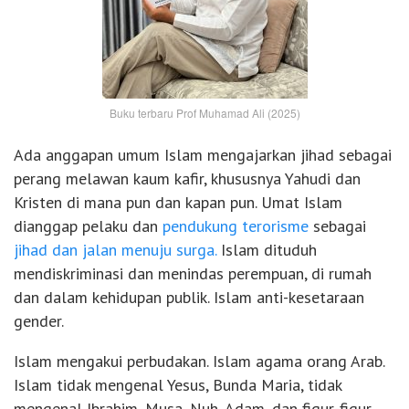
Buku terbaru Prof Muhamad Ali (2025)
Ada anggapan umum Islam mengajarkan jihad sebagai
perang melawan kaum kafir, khususnya Yahudi dan
Kristen di mana pun dan kapan pun. Umat Islam
dianggap pelaku dan
pendukung terorisme
sebagai
jihad dan jalan menuju surga.
Islam dituduh
mendiskriminasi dan menindas perempuan, di rumah
dan dalam kehidupan publik. Islam anti-kesetaraan
gender.
Islam mengakui perbudakan. Islam agama orang Arab.
Islam tidak mengenal Yesus, Bunda Maria, tidak
mengenal Ibrahim, Musa, Nuh, Adam, dan figur-figur