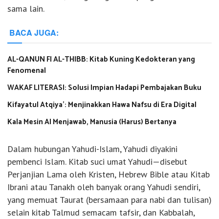
sama lain.
BACA JUGA:
AL-QANUN FI AL-THIBB: Kitab Kuning Kedokteran yang
Fenomenal
WAKAF LITERASI: Solusi Impian Hadapi Pembajakan Buku
Kifayatul Atqiya’: Menjinakkan Hawa Nafsu di Era Digital
Kala Mesin AI Menjawab, Manusia (Harus) Bertanya
Dalam hubungan Yahudi-Islam, Yahudi diyakini
pembenci Islam. Kitab suci umat Yahudi—disebut
Perjanjian Lama oleh Kristen, Hebrew Bible atau Kitab
Ibrani atau Tanakh oleh banyak orang Yahudi sendiri,
yang memuat Taurat (bersamaan para nabi dan tulisan)
selain kitab Talmud semacam tafsir, dan Kabbalah,