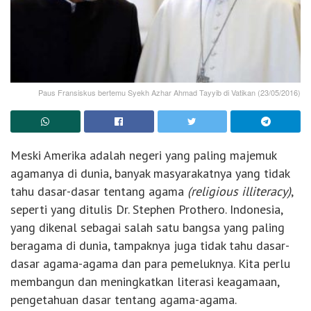
Paus Fransiskus bertemu Syekh Azhar Ahmad Tayyib di Vatikan (23/05/2016)
Meski Amerika adalah negeri yang paling majemuk
agamanya di dunia, banyak masyarakatnya yang tidak
tahu dasar-dasar tentang agama
(religious illiteracy)
,
seperti yang ditulis Dr. Stephen Prothero. Indonesia,
yang dikenal sebagai salah satu bangsa yang paling
beragama di dunia, tampaknya juga tidak tahu dasar-
dasar agama-agama dan para pemeluknya. Kita perlu
membangun dan meningkatkan literasi keagamaan,
pengetahuan dasar tentang agama-agama.