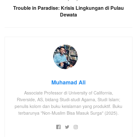
Trouble in Paradise: Krisis Lingkungan di Pulau
Dewata
Muhamad Ali
Associate Professor di University of California,
Riverside, AS, bidang Studi-studi Agama, Studi Islam;
penulis kolom dan buku keislaman yang produktif. Buku
terbarunya "Non-Muslim Bisa Masuk Surga" (2025).