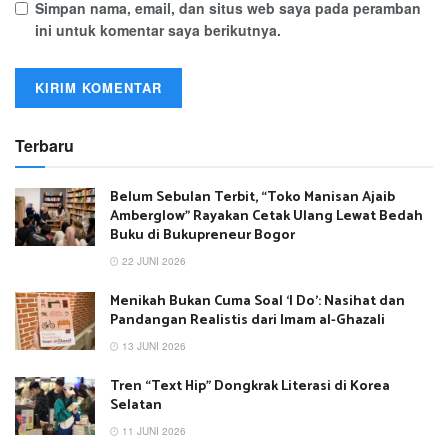
Simpan nama, email, dan situs web saya pada peramban
ini untuk komentar saya berikutnya.
Terbaru
Belum Sebulan Terbit, “Toko Manisan Ajaib
Amberglow” Rayakan Cetak Ulang Lewat Bedah
Buku di Bukupreneur Bogor
22 JUNI 2026
Menikah Bukan Cuma Soal ‘I Do’: Nasihat dan
Pandangan Realistis dari Imam al-Ghazali
13 JUNI 2026
Tren “Text Hip” Dongkrak Literasi di Korea
Selatan
11 JUNI 2026