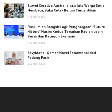
Survei Creative Australia: 14,4 Juta Warga Setia
Membaca, Buku Cetak Belum Tergantikan
8 JUNI 2026
Fiksi Ilmiah Bangkit Lagi: Penghargaan “Future
History” Musim Kedua Tawarkan Hadiah Lebih
Besar dan Kategori Skenario
5 JUNI 2026
Sayyidat al-Qamar: Novel Fenomenal dari
Padang Pasir
4 JUNI 2026