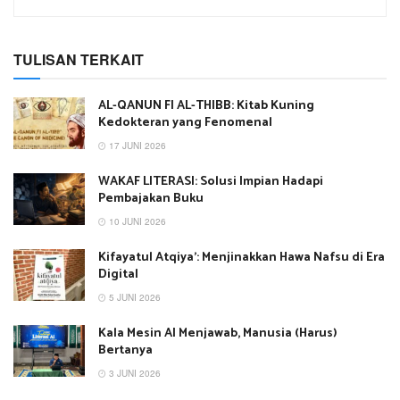
TULISAN TERKAIT
AL-QANUN FI AL-THIBB: Kitab Kuning
Kedokteran yang Fenomenal
17 JUNI 2026
WAKAF LITERASI: Solusi Impian Hadapi
Pembajakan Buku
10 JUNI 2026
Kifayatul Atqiya’: Menjinakkan Hawa Nafsu di Era
Digital
5 JUNI 2026
Kala Mesin AI Menjawab, Manusia (Harus)
Bertanya
3 JUNI 2026