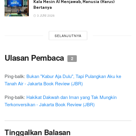
Kala Mesin AI Menjawab, Manusia (Harus)
Bertanya
3 JUNI 2026
SELANJUTNYA
Ulasan Pembaca
2
Ping-balik:
Bukan "Kabur Aja Dulu", Tapi Pulangkan Aku ke
Tanah Air - Jakarta Book Review (JBR)
Ping-balik:
Hakikat Dakwah dan Iman yang Tak Mungkin
Terkonversikan - Jakarta Book Review (JBR)
Tinggalkan Balasan