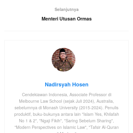
Selanjutnya
Menteri Utusan Ormas
Nadirsyah Hosen
Cendekiawan Indonesia, Associate Professor di
Melbourne Law School (sejak Juli 2024), Australia,
sebelumnya di Monash University (2015-2024). Penulis
produktif, buku-bukunya antara lain "Islam Yes, Khilafah
No 1 & 2", "Ngaji Fikih", "Saring Sebelum Sharing",
"Modern Perspectives on Islamic Law", "Tafsir Al-Quran