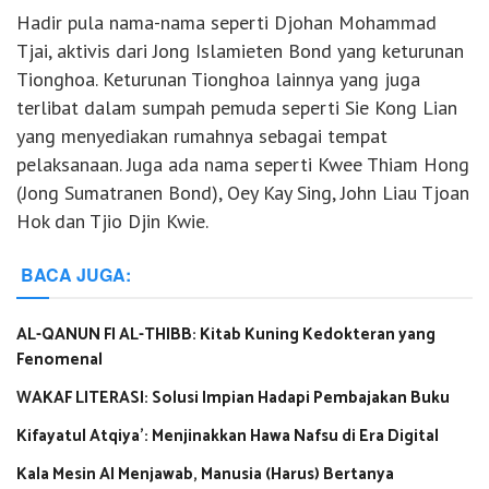
Hadir pula nama-nama seperti Djohan Mohammad
Tjai, aktivis dari Jong Islamieten Bond yang keturunan
Tionghoa. Keturunan Tionghoa lainnya yang juga
terlibat dalam sumpah pemuda seperti Sie Kong Lian
yang menyediakan rumahnya sebagai tempat
pelaksanaan. Juga ada nama seperti Kwee Thiam Hong
(Jong Sumatranen Bond), Oey Kay Sing, John Liau Tjoan
Hok dan Tjio Djin Kwie.
BACA JUGA:
AL-QANUN FI AL-THIBB: Kitab Kuning Kedokteran yang
Fenomenal
WAKAF LITERASI: Solusi Impian Hadapi Pembajakan Buku
Kifayatul Atqiya’: Menjinakkan Hawa Nafsu di Era Digital
Kala Mesin AI Menjawab, Manusia (Harus) Bertanya