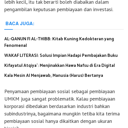
lebih kecil, itu tak berarti boleh diabaikan dalam
pengambilan keputusan pembiayaan dan investasi.
BACA JUGA:
AL-QANUN FI AL-THIBB: Kitab Kuning Kedokteran yang
Fenomenal
WAKAF LITERASI: Solusi Impian Hadapi Pembajakan Buku
Kifayatul Atqiya’: Menjinakkan Hawa Nafsu di Era Digital
Kala Mesin AI Menjawab, Manusia (Harus) Bertanya
Penyamaan pembiayaan sosial sebagai pembiayaan
UMKM juga sangat problematik. Kalau pembiayaan
korporasi dibedakan berdasarkan industri bahkan
subindustrinya, bagaimana mungkin tetiba kita terima
pembiayaan sosial hanya dikaitkan dengan ukuran