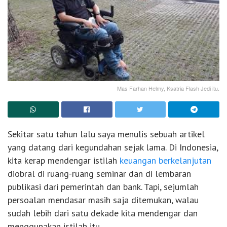
Mas Farhan Helmy, Ksatria Flash Jedi itu.
Sekitar satu tahun lalu saya menulis sebuah artikel
yang datang dari kegundahan sejak lama. Di Indonesia,
kita kerap mendengar istilah
keuangan berkelanjutan
diobral di ruang-ruang seminar dan di lembaran
publikasi dari pemerintah dan bank. Tapi, sejumlah
persoalan mendasar masih saja ditemukan, walau
sudah lebih dari satu dekade kita mendengar dan
menggunakan istilah itu.