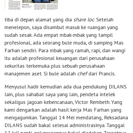
tiba di depan alamat yang dia
share loc
. Setelah
menelepon, saya disambut masuk ke ruangan yang
sudah sesak. Ada empat mbak-mbak yang tampil
profesional, ada seorang bule muda, di samping Mas
Farhan sendiri. Para mbak yang ramah, rapi, dan wangi
itu adalah profesional keuangan dari perusahaan
sekuritas terkemuka plus sebuah perusahaan
manajemen aset. Si bule adalah
chef
dari Prancis.
Menyusul hadir kemudian ada dua pendukung DILANS
lain, plus sahabat saya yang lain, pendeta intelek
sekaligus jagoan kebencanaan, Victor Rembeth. Yang
kami dengarkan adalah hasil kerja Mas Farhan yang
mengagumkan. Tanggal 14 Mei mendatang, Reksadana
DILANS sudah bakal selesai administrasinya. Tanggal
12 Juli nanti, peluncurannya bakal diadakan. Targetnya