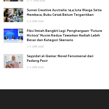
11 JUNI 2026
Survei Creative Australia: 14,4 Juta Warga Setia
Membaca, Buku Cetak Belum Tergantikan
8 JUNI 2026
Fiksi Ilmiah Bangkit Lagi: Penghargaan “Future
History” Musim Kedua Tawarkan Hadiah Lebih
Besar dan Kategori Skenario
5 JUNI 2026
Sayyidat al-Qamar: Novel Fenomenal dari
Padang Pasir
4 JUNI 2026