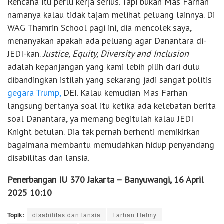
Rencana itu perlu kerja serius. Tapi bukan Mas Farhan
namanya kalau tidak tajam melihat peluang lainnya. Di
WAG Thamrin School pagi ini, dia mencolek saya,
menanyakan apakah ada peluang agar Danantara di-
JEDI-kan.
Justice, Equity, Diversity and Inclusion
adalah kepanjangan yang kami lebih pilih dari dulu
dibandingkan istilah yang sekarang jadi sangat politis
gegara Trump,
DEI. Kalau kemudian Mas Farhan
langsung bertanya soal itu ketika ada kelebatan berita
soal Danantara, ya memang begitulah kalau JEDI
Knight betulan. Dia tak pernah berhenti memikirkan
bagaimana membantu memudahkan hidup penyandang
disabilitas dan lansia.
Penerbangan IU 370 Jakarta – Banyuwangi, 16 April
2025 10:10
Topik:
disabilitas dan lansia
Farhan Helmy