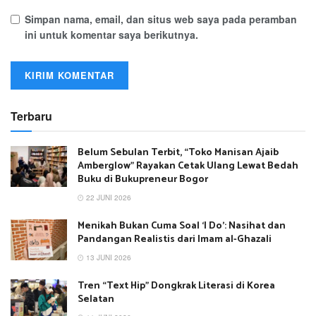
Simpan nama, email, dan situs web saya pada peramban
ini untuk komentar saya berikutnya.
Terbaru
Belum Sebulan Terbit, “Toko Manisan Ajaib
Amberglow” Rayakan Cetak Ulang Lewat Bedah
Buku di Bukupreneur Bogor
22 JUNI 2026
Menikah Bukan Cuma Soal ‘I Do’: Nasihat dan
Pandangan Realistis dari Imam al-Ghazali
13 JUNI 2026
Tren “Text Hip” Dongkrak Literasi di Korea
Selatan