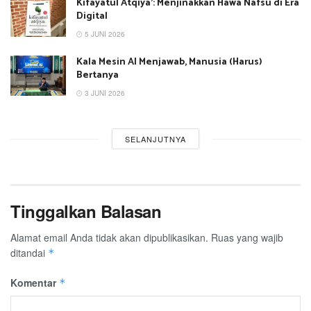
Kifayatul Atqiya’: Menjinakkan Hawa Nafsu di Era
Digital
5 JUNI 2026
Kala Mesin AI Menjawab, Manusia (Harus)
Bertanya
3 JUNI 2026
SELANJUTNYA
Tinggalkan Balasan
Alamat email Anda tidak akan dipublikasikan.
Ruas yang wajib
ditandai
*
Komentar
*