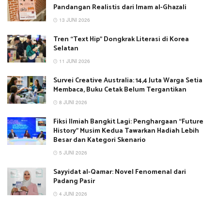
Pandangan Realistis dari Imam al-Ghazali
13 JUNI 2026
Tren “Text Hip” Dongkrak Literasi di Korea
Selatan
11 JUNI 2026
Survei Creative Australia: 14,4 Juta Warga Setia
Membaca, Buku Cetak Belum Tergantikan
8 JUNI 2026
Fiksi Ilmiah Bangkit Lagi: Penghargaan “Future
History” Musim Kedua Tawarkan Hadiah Lebih
Besar dan Kategori Skenario
5 JUNI 2026
Sayyidat al-Qamar: Novel Fenomenal dari
Padang Pasir
4 JUNI 2026