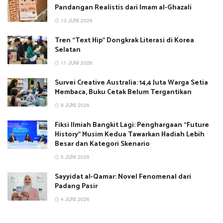
Pandangan Realistis dari Imam al-Ghazali
13 JUNI 2026
Tren “Text Hip” Dongkrak Literasi di Korea
Selatan
11 JUNI 2026
Survei Creative Australia: 14,4 Juta Warga Setia
Membaca, Buku Cetak Belum Tergantikan
8 JUNI 2026
Fiksi Ilmiah Bangkit Lagi: Penghargaan “Future
History” Musim Kedua Tawarkan Hadiah Lebih
Besar dan Kategori Skenario
5 JUNI 2026
Sayyidat al-Qamar: Novel Fenomenal dari
Padang Pasir
4 JUNI 2026