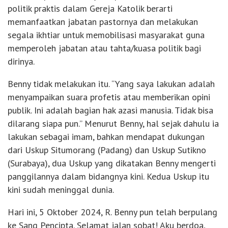
politik praktis dalam Gereja Katolik berarti
memanfaatkan jabatan pastornya dan melakukan
segala ikhtiar untuk memobilisasi masyarakat guna
memperoleh jabatan atau tahta/kuasa politik bagi
dirinya.
Benny tidak melakukan itu. “Yang saya lakukan adalah
menyampaikan suara profetis atau memberikan opini
publik. Ini adalah bagian hak azasi manusia. Tidak bisa
dilarang siapa pun.” Menurut Benny, hal sejak dahulu ia
lakukan sebagai imam, bahkan mendapat dukungan
dari Uskup Situmorang (Padang) dan Uskup Sutikno
(Surabaya), dua Uskup yang dikatakan Benny mengerti
panggilannya dalam bidangnya kini. Kedua Uskup itu
kini sudah meninggal dunia.
Hari ini, 5 Oktober 2024, R. Benny pun telah berpulang
ke Sang Pencipta. Selamat jalan sobat! Aku berdoa,