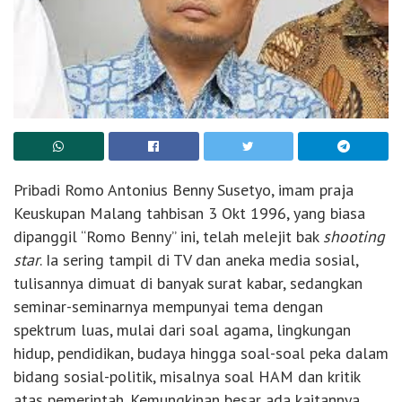
Pribadi Romo Antonius Benny Susetyo, imam praja
Keuskupan Malang tahbisan 3 Okt 1996, yang biasa
dipanggil “Romo Benny” ini, telah melejit bak
shooting
star
. Ia sering tampil di TV dan aneka media sosial,
tulisannya dimuat di banyak surat kabar, sedangkan
seminar-seminarnya mempunyai tema dengan
spektrum luas, mulai dari soal agama, lingkungan
hidup, pendidikan, budaya hingga soal-soal peka dalam
bidang sosial-politik, misalnya soal HAM dan kritik
atas pemerintah. Kemungkinan besar ada kaitannya