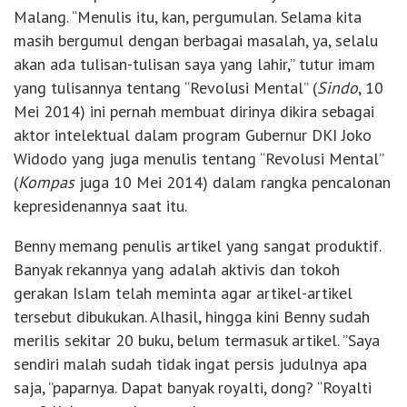
Malang. “Menulis itu, kan, pergumulan. Selama kita
masih bergumul dengan berbagai masalah, ya, selalu
akan ada tulisan-tulisan saya yang lahir,” tutur imam
yang tulisannya tentang “Revolusi Mental” (
Sindo
, 10
Mei 2014) ini pernah membuat dirinya dikira sebagai
aktor intelektual dalam program Gubernur DKI Joko
Widodo yang juga menulis tentang “Revolusi Mental”
(
Kompas
juga 10 Mei 2014) dalam rangka pencalonan
kepresidenannya saat itu.
Benny memang penulis artikel yang sangat produktif.
Banyak rekannya yang adalah aktivis dan tokoh
gerakan Islam telah meminta agar artikel-artikel
tersebut dibukukan. Alhasil, hingga kini Benny sudah
merilis sekitar 20 buku, belum termasuk artikel. ”Saya
sendiri malah sudah tidak ingat persis judulnya apa
saja, ”paparnya. Dapat banyak royalti, dong? “Royalti