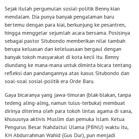
Sejak itulah pergumulan sosial-politik Benny kian
mendalam. Dia punya banyak pengalaman baru
bertemu dengan para kiai, berkunjung ke pesantren,
hingga menggelar sejumlah acara bersama. Posisinya
sebagai pastor Situbondo memberikan nilai tambah
berupa keluasan dan keleluasaan bergaul dengan
banyak tokoh masyarakat di kota kecil itu. Benny
diundang ke mana-mana untuk diminta bicara tentang
refleksi dan pandangannya atas kasus Situbondo dan
soal-soal sosial-politik era Orde Baru.
Gaya bicaranya yang jawa-timuran (blak-blakan, tanpa
tedeng aling-aling, namun tulus-terbuka) membuat
dirinya diterima oleh para tokoh lintas agama di sana,
khususnya aktivis Muslim dan pemuka Islam. Ketua
Pengurus Besar Nahdaltul Ulama (PBNU) waktu itu,
KH Abdurrahman Wahid (Gus Dur), pun menjadi