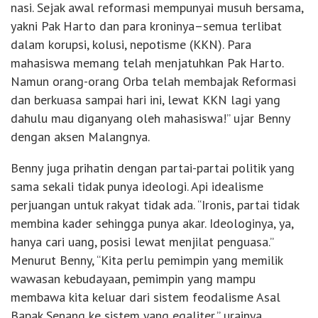
nasi. Sejak awal reformasi mempunyai musuh bersama,
yakni Pak Harto dan para kroninya–semua terlibat
dalam korupsi, kolusi, nepotisme (KKN). Para
mahasiswa memang telah menjatuhkan Pak Harto.
Namun orang-orang Orba telah membajak Reformasi
dan berkuasa sampai hari ini, lewat KKN lagi yang
dahulu mau diganyang oleh mahasiswa!” ujar Benny
dengan aksen Malangnya.
Benny juga prihatin dengan partai-partai politik yang
sama sekali tidak punya ideologi. Api idealisme
perjuangan untuk rakyat tidak ada. “Ironis, partai tidak
membina kader sehingga punya akar. Ideologinya, ya,
hanya cari uang, posisi lewat menjilat penguasa.”
Menurut Benny, “Kita perlu pemimpin yang memilik
wawasan kebudayaan, pemimpin yang mampu
membawa kita keluar dari sistem feodalisme Asal
Bapak Senang ke sistem yang egaliter,” urainya.