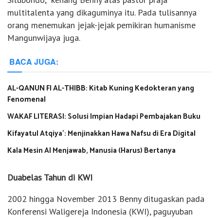
multitalenta yang dikaguminya itu. Pada tulisannya
orang menemukan jejak-jejak pemikiran humanisme
Mangunwijaya juga.
BACA JUGA:
AL-QANUN FI AL-THIBB: Kitab Kuning Kedokteran yang
Fenomenal
WAKAF LITERASI: Solusi Impian Hadapi Pembajakan Buku
Kifayatul Atqiya’: Menjinakkan Hawa Nafsu di Era Digital
Kala Mesin AI Menjawab, Manusia (Harus) Bertanya
Duabelas Tahun di KWI
2002 hingga November 2013 Benny ditugaskan pada
Konferensi Waligereja Indonesia (KWI), paguyuban