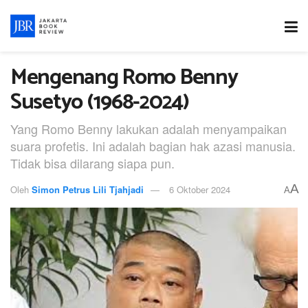
Mengenang Romo Benny
Susetyo (1968-2024)
Yang Romo Benny lakukan adalah menyampaikan
suara profetis. Ini adalah bagian hak azasi manusia.
Tidak bisa dilarang siapa pun.
A
Oleh
Simon Petrus Lili Tjahjadi
6 Oktober 2024
A