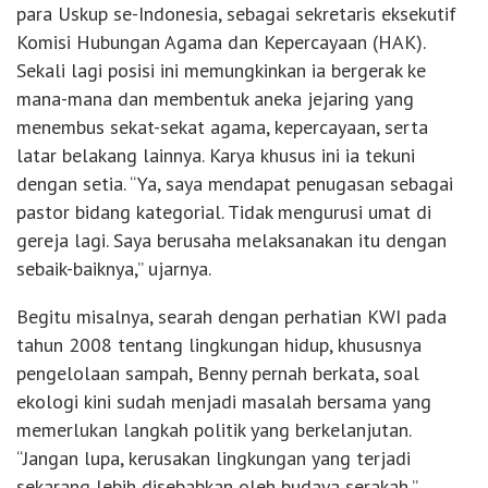
para Uskup se-Indonesia, sebagai sekretaris eksekutif
Komisi Hubungan Agama dan Kepercayaan (HAK).
Sekali lagi posisi ini memungkinkan ia bergerak ke
mana-mana dan membentuk aneka jejaring yang
menembus sekat-sekat agama, kepercayaan, serta
latar belakang lainnya. Karya khusus ini ia tekuni
dengan setia. “Ya, saya mendapat penugasan sebagai
pastor bidang kategorial. Tidak mengurusi umat di
gereja lagi. Saya berusaha melaksanakan itu dengan
sebaik-baiknya,” ujarnya.
Begitu misalnya, searah dengan perhatian KWI pada
tahun 2008 tentang lingkungan hidup, khususnya
pengelolaan sampah, Benny pernah berkata, soal
ekologi kini sudah menjadi masalah bersama yang
memerlukan langkah politik yang berkelanjutan.
“Jangan lupa, kerusakan lingkungan yang terjadi
sekarang lebih disebabkan oleh budaya serakah,”