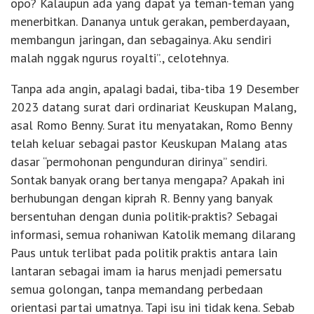
opo? Kalaupun ada yang dapat ya teman-teman yang
menerbitkan. Dananya untuk gerakan, pemberdayaan,
membangun jaringan, dan sebagainya. Aku sendiri
malah nggak ngurus royalti”., celotehnya.
Tanpa ada angin, apalagi badai, tiba-tiba 19 Desember
2023 datang surat dari ordinariat Keuskupan Malang,
asal Romo Benny. Surat itu menyatakan, Romo Benny
telah keluar sebagai pastor Keuskupan Malang atas
dasar “permohonan pengunduran dirinya” sendiri.
Sontak banyak orang bertanya mengapa? Apakah ini
berhubungan dengan kiprah R. Benny yang banyak
bersentuhan dengan dunia politik-praktis? Sebagai
informasi, semua rohaniwan Katolik memang dilarang
Paus untuk terlibat pada politik praktis antara lain
lantaran sebagai imam ia harus menjadi pemersatu
semua golongan, tanpa memandang perbedaan
orientasi partai umatnya. Tapi isu ini tidak kena. Sebab