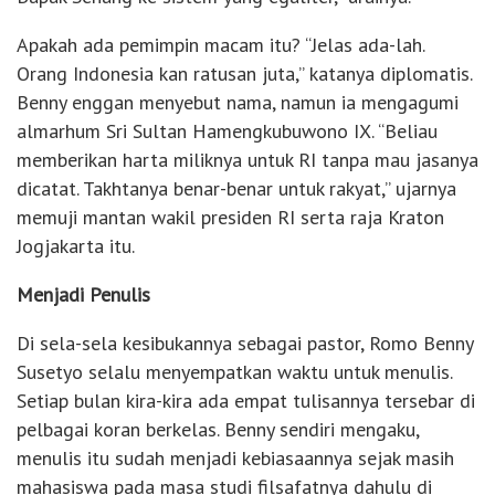
Apakah ada pemimpin macam itu? “Jelas ada-lah.
Orang Indonesia kan ratusan juta,” katanya diplomatis.
Benny enggan menyebut nama, namun ia mengagumi
almarhum Sri Sultan Hamengkubuwono IX. “Beliau
memberikan harta miliknya untuk RI tanpa mau jasanya
dicatat. Takhtanya benar-benar untuk rakyat,” ujarnya
memuji mantan wakil presiden RI serta raja Kraton
Jogjakarta itu.
Menjadi Penulis
Di sela-sela kesibukannya sebagai pastor, Romo Benny
Susetyo selalu menyempatkan waktu untuk menulis.
Setiap bulan kira-kira ada empat tulisannya tersebar di
pelbagai koran berkelas. Benny sendiri mengaku,
menulis itu sudah menjadi kebiasaannya sejak masih
mahasiswa pada masa studi filsafatnya dahulu di