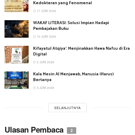
Kedokteran yang Fenomenal
17 JUNI 2026
WAKAF LITERASI: Solusi Impian Hadapi
Pembajakan Buku
10 JUNI 2026
Kifayatul Atqiya’: Menjinakkan Hawa Nafsu di Era
Digital
5 JUNI 2026
Kala Mesin AI Menjawab, Manusia (Harus)
Bertanya
3 JUNI 2026
SELANJUTNYA
Ulasan Pembaca
2