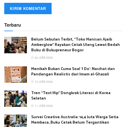
Terbaru
Belum Sebulan Terbit, “Toko Manisan Ajaib
Amberglow” Rayakan Cetak Ulang Lewat Bedah
Buku di Bukupreneur Bogor
22 JUNI 2026
Menikah Bukan Cuma Soal ‘I Do’: Nasihat dan
Pandangan Realistis dari Imam al-Ghazali
13 JUNI 2026
Tren “Text Hip” Dongkrak Literasi di Korea
Selatan
11 JUNI 2026
Survei Creative Australia: 14,4 Juta Warga Setia
Membaca, Buku Cetak Belum Tergantikan