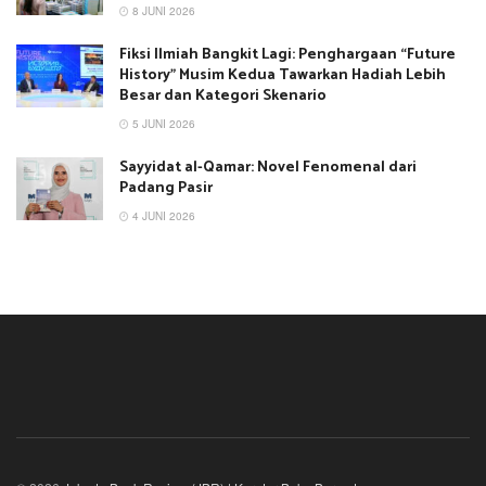
8 JUNI 2026
Fiksi Ilmiah Bangkit Lagi: Penghargaan “Future
History” Musim Kedua Tawarkan Hadiah Lebih
Besar dan Kategori Skenario
5 JUNI 2026
Sayyidat al-Qamar: Novel Fenomenal dari
Padang Pasir
4 JUNI 2026