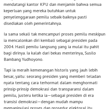
mendatangi kantor KPU dan menjamin bahwa semua
keperluan yang mereka butuhkan untuk
penyelenggaraan pemilu sebaik-baiknya pasti
disediakan oleh pemerintahnya.
Ia sama sekali tak mencampuri proses pemilu meskipun
ia mencalonkan diri kembali sebagai presiden pada
2004. Hasil pemilu langsung yang ia mulai itu pahit
bagi dirinya. Ia kalah dari bekas menterinya, Susilo
Bambang Yudhoyono.
Tapi ia meraih kemenangan historis yang jauh lebih
besar, yaitu: seorang presiden yang memberi teladan
nyata tentang cara terhormat dalam menghormati
prinsip-prinsip demokrasi dan transparansi dalam
pemilu, justeru ketika ia—sebagai presiden di era
transisi demokrasi—dengan mudah mampu
memanipulasi proses dan prosedur elektoral itu.