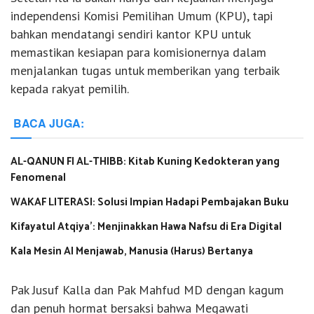
independensi Komisi Pemilihan Umum (KPU), tapi
bahkan mendatangi sendiri kantor KPU untuk
memastikan kesiapan para komisionernya dalam
menjalankan tugas untuk memberikan yang terbaik
kepada rakyat pemilih.
BACA JUGA:
AL-QANUN FI AL-THIBB: Kitab Kuning Kedokteran yang
Fenomenal
WAKAF LITERASI: Solusi Impian Hadapi Pembajakan Buku
Kifayatul Atqiya’: Menjinakkan Hawa Nafsu di Era Digital
Kala Mesin AI Menjawab, Manusia (Harus) Bertanya
Pak Jusuf Kalla dan Pak Mahfud MD dengan kagum
dan penuh hormat bersaksi bahwa Megawati