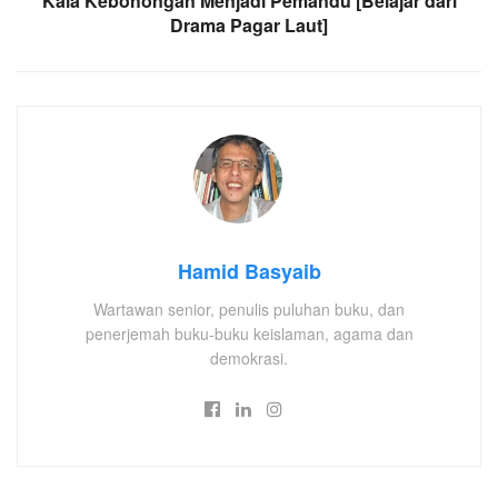
Kala Kebohongan Menjadi Pemandu [Belajar dari
Drama Pagar Laut]
Hamid Basyaib
Wartawan senior, penulis puluhan buku, dan
penerjemah buku-buku keislaman, agama dan
demokrasi.