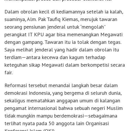
Dalam obrolan kecil di kediamannya setelah ia kalah,
suaminya, Alm. Pak Taufiq Kiemas, merujuk tawaran
seorang pensiunan jenderal untuk “mengolah”
perangkat IT KPU agar bisa memenangkan Megawati
dengan gampang. Tawaran itu ia tolak dengan tegas.
Saya melihat jenderal yang hadir dalam obrolan itu
terdiam—antara kecewa dan kagum terhadap
keteguhan sikap Megawati dalam berkompetisi secara
fair.
Reformasi tersebut menandai langkah besar dalam
demokrasi Indonesia, yang bergema di seluruh dunia,
sekaligus mematahkan anggapan umum di kalangan
pengamat internasional bahwa sebuah negeri Muslim
tidak mungkin mampu berdemokrasi—sebagaimana
terlihat nyata pada 50 anggota lain Organisasi
Konferensi Islam (OKI).