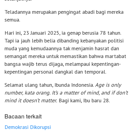
Teladannya merupakan pengingat abadi bagi mereka
semua.
Hari ini, 23 Januari 2025, ia genap berusia 78 tahun.
Tapi ia jauh lebih belia dibanding kebanyakan politisi
muda yang kemudaannya tak menjamin hasrat dan
semangat mereka untuk memastikan bahwa martabat
bangsa wajib terus dijaga, melampaui kepentingan-
kepentingan personal dangkal dan temporal.
Selamat ulang tahun, Ibunda Indonesia.
Age is only
number, kata orang. It’s a matter of mind, and if don’t
mind it doesn’t matter.
Bagi kami, Ibu baru 28.
Bacaan terkait
Demokrasi Dikorupsi