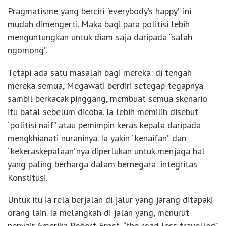
Pragmatisme yang berciri “everybody’s happy” ini
mudah dimengerti. Maka bagi para politisi lebih
menguntungkan untuk diam saja daripada “salah
ngomong”.
Tetapi ada satu masalah bagi mereka: di tengah
mereka semua, Megawati berdiri setegap-tegapnya
sambil berkacak pinggang, membuat semua skenario
itu batal sebelum dicoba. Ia lebih memilih disebut
“politisi naif” atau pemimpin keras kepala daripada
mengkhianati nuraninya. Ia yakin “kenaifan” dan
“kekeraskepalaan”nya diperlukan untuk menjaga hal
yang paling berharga dalam bernegara: integritas
Konstitusi.
Untuk itu ia rela berjalan di jalur yang jarang ditapaki
orang lain. Ia melangkah di jalan yang, menurut
penyair Amerika Robert Frost, “the road less travelled”.