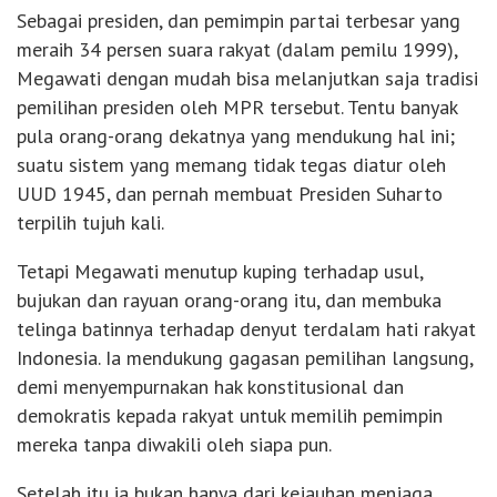
Sebagai presiden, dan pemimpin partai terbesar yang
meraih 34 persen suara rakyat (dalam pemilu 1999),
Megawati dengan mudah bisa melanjutkan saja tradisi
pemilihan presiden oleh MPR tersebut. Tentu banyak
pula orang-orang dekatnya yang mendukung hal ini;
suatu sistem yang memang tidak tegas diatur oleh
UUD 1945, dan pernah membuat Presiden Suharto
terpilih tujuh kali.
Tetapi Megawati menutup kuping terhadap usul,
bujukan dan rayuan orang-orang itu, dan membuka
telinga batinnya terhadap denyut terdalam hati rakyat
Indonesia. Ia mendukung gagasan pemilihan langsung,
demi menyempurnakan hak konstitusional dan
demokratis kepada rakyat untuk memilih pemimpin
mereka tanpa diwakili oleh siapa pun.
Setelah itu ia bukan hanya dari kejauhan menjaga