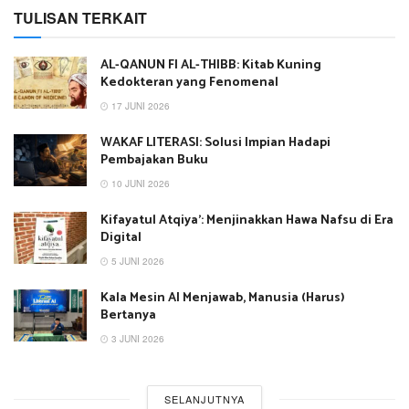
TULISAN TERKAIT
AL-QANUN FI AL-THIBB: Kitab Kuning
Kedokteran yang Fenomenal
17 JUNI 2026
WAKAF LITERASI: Solusi Impian Hadapi
Pembajakan Buku
10 JUNI 2026
Kifayatul Atqiya’: Menjinakkan Hawa Nafsu di Era
Digital
5 JUNI 2026
Kala Mesin AI Menjawab, Manusia (Harus)
Bertanya
3 JUNI 2026
SELANJUTNYA