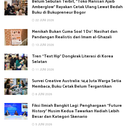
Belum Sebulan Terbit, “Toko Manisan Ajaib
Amberglow” Rayakan Cetak Ulang Lewat Bedah
Buku di Bukupreneur Bogor
22 JUNI 2026
Menikah Bukan Cuma Soal ‘I Do’: Nasihat dan
Pandangan Realistis dari Imam al-Ghazali
13 JUNI 2026
Tren “Text Hip” Dongkrak Literasi di Korea
Selatan
11 JUNI 2026
Survei Creative Australia: 14,4 Juta Warga Setia
Membaca, Buku Cetak Belum Tergantikan
8 JUNI 2026
Fiksi Ilmiah Bangkit Lagi: Penghargaan “Future
History” Musim Kedua Tawarkan Hadiah Lebih
Besar dan Kategori Skenario
5 JUNI 2026