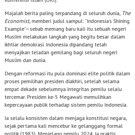
Majalah berita paling terpandang di seluruh dunia,
The
Economist
, memberi judul sampul: “Indonesia’s Shining
Example”—sebab memang baru kali itu sebuah negeri
Muslim melakukan langkah yang begitu besar dalam
ikhtiar demokrasi. Indonesia dipandang telah
menyajikan teladan gemilang bagi seluruh negeri
Muslim dan dunia.
Dengan reformasi itu pula dominasi elite politik dalam
proses pemilihan presiden diakhiri, setelah selama
empat dekade sebelumnya integritas pemilu selalu
tercemar. Presiden ke-5 Megawati memulihkan
kepercayaan publik terhadap sistem pemilu Indonesia.
Ia selalu konsisten dalam menjaga konstitusi negara,
sejak pertama kali mencebur ke gelanggang formal
politik (1983). Menjelang pemilu 2024, ia praktis