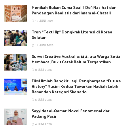
Menikah Bukan Cuma Soal ‘I Do’: Nasihat dan
Pandangan Realistis dari Imam al-Ghazali
13 JUNI 2026
Tren “Text Hip” Dongkrak Literasi di Korea
Selatan
11 JUNI 2026
Survei Creative Australia: 14,4 Juta Warga Setia
Membaca, Buku Cetak Belum Tergantikan
8 JUNI 2026
Fiksi Ilmiah Bangkit Lagi: Penghargaan “Future
History” Musim Kedua Tawarkan Hadiah Lebih
Besar dan Kategori Skenario
5 JUNI 2026
Sayyidat al-Qamar: Novel Fenomenal dari
Padang Pasir
4 JUNI 2026