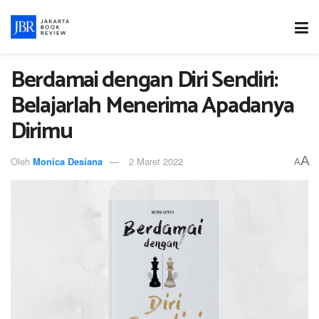
Berdamai dengan Diri Sendiri:
Belajarlah Menerima Apadanya
Dirimu
A
Oleh
Monica Desiana
2 Maret 2022
A