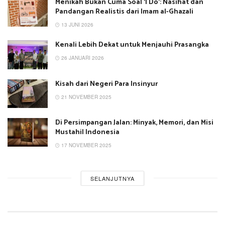
Menikah Bukan Cuma Soal ‘I Do’: Nasihat dan
Pandangan Realistis dari Imam al-Ghazali
13 JUNI 2026
Kenali Lebih Dekat untuk Menjauhi Prasangka
26 JANUARI 2026
Kisah dari Negeri Para Insinyur
21 NOVEMBER 2025
Di Persimpangan Jalan: Minyak, Memori, dan Misi
Mustahil Indonesia
17 NOVEMBER 2025
SELANJUTNYA