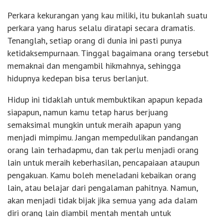
Perkara kekurangan yang kau miliki, itu bukanlah suatu
perkara yang harus selalu diratapi secara dramatis.
Tenanglah, setiap orang di dunia ini pasti punya
ketidaksempurnaan. Tinggal bagaimana orang tersebut
memaknai dan mengambil hikmahnya, sehingga
hidupnya kedepan bisa terus berlanjut.
Hidup ini tidaklah untuk membuktikan apapun kepada
siapapun, namun kamu tetap harus berjuang
semaksimal mungkin untuk meraih apapun yang
menjadi mimpimu. Jangan mempedulikan pandangan
orang lain terhadapmu, dan tak perlu menjadi orang
lain untuk meraih keberhasilan, pencapaiaan ataupun
pengakuan. Kamu boleh meneladani kebaikan orang
lain, atau belajar dari pengalaman pahitnya. Namun,
akan menjadi tidak bijak jika semua yang ada dalam
diri orang lain diambil mentah mentah untuk