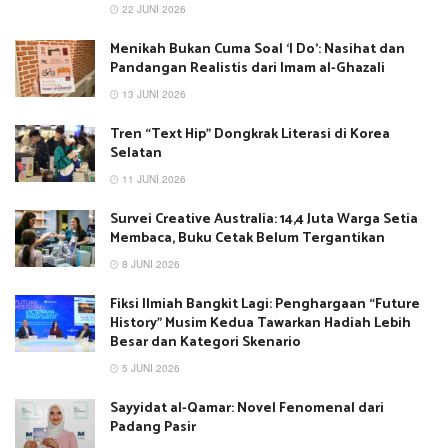
22 JUNI 2026
Menikah Bukan Cuma Soal ‘I Do’: Nasihat dan
Pandangan Realistis dari Imam al-Ghazali
13 JUNI 2026
Tren “Text Hip” Dongkrak Literasi di Korea
Selatan
11 JUNI 2026
Survei Creative Australia: 14,4 Juta Warga Setia
Membaca, Buku Cetak Belum Tergantikan
8 JUNI 2026
Fiksi Ilmiah Bangkit Lagi: Penghargaan “Future
History” Musim Kedua Tawarkan Hadiah Lebih
Besar dan Kategori Skenario
5 JUNI 2026
Sayyidat al-Qamar: Novel Fenomenal dari
Padang Pasir