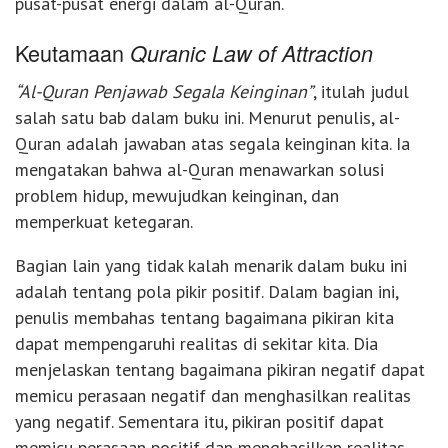
pusat-pusat energi dalam al-Quran.
Keutamaan
Quranic Law of Attraction
“Al-Quran Penjawab Segala Keinginan”
, itulah judul
salah satu bab dalam buku ini. Menurut penulis, al-
Quran adalah jawaban atas segala keinginan kita. Ia
mengatakan bahwa al-Quran menawarkan solusi
problem hidup, mewujudkan keinginan, dan
memperkuat ketegaran.
Bagian lain yang tidak kalah menarik dalam buku ini
adalah tentang pola pikir positif. Dalam bagian ini,
penulis membahas tentang bagaimana pikiran kita
dapat mempengaruhi realitas di sekitar kita. Dia
menjelaskan tentang bagaimana pikiran negatif dapat
memicu perasaan negatif dan menghasilkan realitas
yang negatif. Sementara itu, pikiran positif dapat
memicu perasaan positif dan menghasilkan realitas