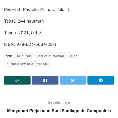
Penerbit: Pustaka Pranala, Jakarta
Tebal: 244 halaman
Tahun: 2021, Cet. 8
ISBN: 978-623-6084-28-1
Topik:
al-quran
law of attraction
qloa
quranic law of attraction
Sebelumnya
Menyusuri Perjalanan Suci Santiago de Compostela