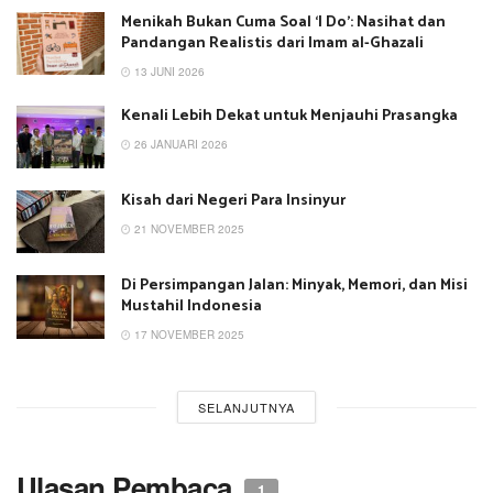
Menikah Bukan Cuma Soal ‘I Do’: Nasihat dan
Pandangan Realistis dari Imam al-Ghazali
13 JUNI 2026
Kenali Lebih Dekat untuk Menjauhi Prasangka
26 JANUARI 2026
Kisah dari Negeri Para Insinyur
21 NOVEMBER 2025
Di Persimpangan Jalan: Minyak, Memori, dan Misi
Mustahil Indonesia
17 NOVEMBER 2025
SELANJUTNYA
Ulasan Pembaca
1