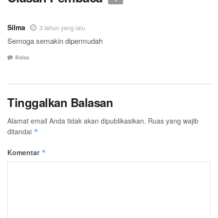
Silma
3 tahun yang lalu
Semoga semakin dipermudah
Balas
Tinggalkan Balasan
Alamat email Anda tidak akan dipublikasikan.
Ruas yang wajib
ditandai
*
Komentar
*