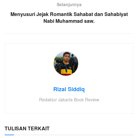
Selanjutnya
Menyusuri Jejak Romantik Sahabat dan Sahabiyat
Nabi Muhammad saw.
Rizal Siddiq
Redaktur Jakarta Book Review
TULISAN TERKAIT