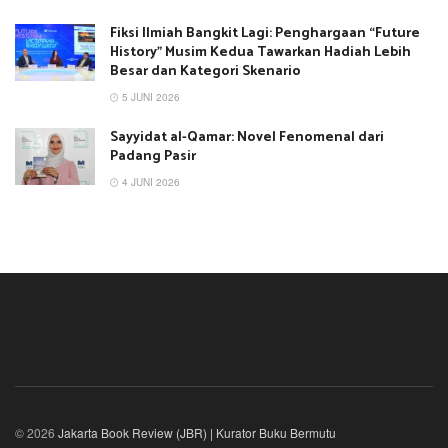
Fiksi Ilmiah Bangkit Lagi: Penghargaan “Future
History” Musim Kedua Tawarkan Hadiah Lebih
Besar dan Kategori Skenario
5 JUNI 2026
Sayyidat al-Qamar: Novel Fenomenal dari
Padang Pasir
4 JUNI 2026
© 2026
Jakarta Book Review (JBR) | Kurator Buku Bermutu