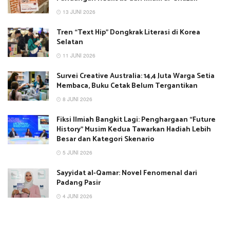
13 JUNI 2026
Tren “Text Hip” Dongkrak Literasi di Korea
Selatan
11 JUNI 2026
Survei Creative Australia: 14,4 Juta Warga Setia
Membaca, Buku Cetak Belum Tergantikan
8 JUNI 2026
Fiksi Ilmiah Bangkit Lagi: Penghargaan “Future
History” Musim Kedua Tawarkan Hadiah Lebih
Besar dan Kategori Skenario
5 JUNI 2026
Sayyidat al-Qamar: Novel Fenomenal dari
Padang Pasir
4 JUNI 2026