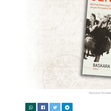
Memotret Peradaba