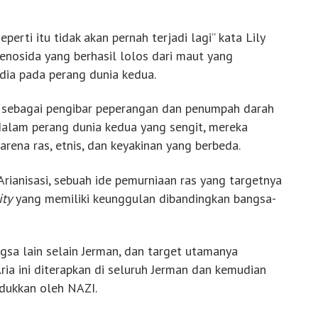
erti itu tidak akan pernah terjadi lagi” kata Lily
genosida yang berhasil lolos dari maut yang
ndia pada perang dunia kedua.
a sebagai pengibar peperangan dan penumpah darah
 dalam perang dunia kedua yang sengit, mereka
rena ras, etnis, dan keyakinan yang berbeda.
rianisasi, sebuah ide pemurniaan ras yang targetnya
ity
yang memiliki keunggulan dibandingkan bangsa-
ngsa lain selain Jerman, dan target utamanya
ia ini diterapkan di seluruh Jerman dan kemudian
ndukkan oleh NAZI.