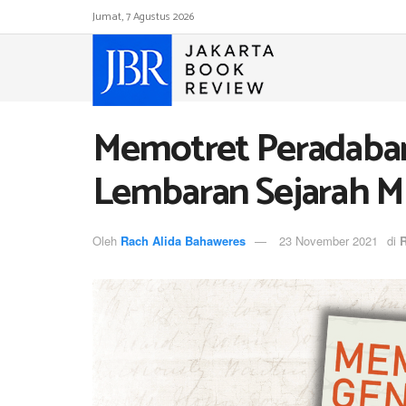
Jumat, 7 Agustus 2026
Memotret Peradaban 
Lembaran Sejarah M
Oleh
Rach Alida Bahaweres
23 November 2021
di
R