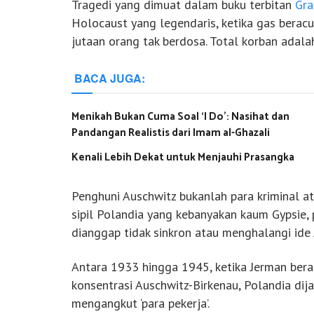
Tragedi yang dimuat dalam buku terbitan
Gra
Holocaust yang legendaris, ketika gas bera
jutaan orang tak berdosa. Total korban adalah
BACA JUGA:
Menikah Bukan Cuma Soal ‘I Do’: Nasihat dan
Pandangan Realistis dari Imam al-Ghazali
Kenali Lebih Dekat untuk Menjauhi Prasangka
Penghuni Auschwitz bukanlah para kriminal at
sipil Polandia yang kebanyakan kaum Gypsie, 
dianggap tidak sinkron atau menghalangi ide A
Antara 1933 hingga 1945, ketika Jerman ber
konsentrasi Auschwitz-Birkenau, Polandia dij
mengangkut ‘para pekerja’.