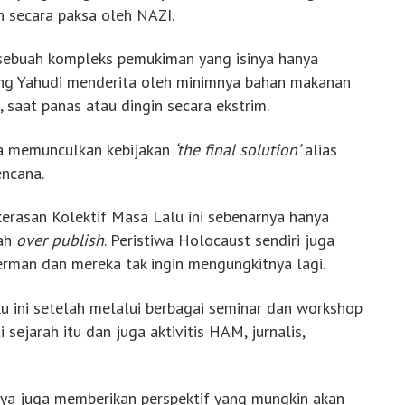
h secara paksa oleh NAZI.
sebuah kompleks pemukiman yang isinya hanya
ang Yahudi menderita oleh minimnya bahan makanan
saat panas atau dingin secara ekstrim.
ga memunculkan kebijakan
‘the final solution’
alias
encana.
erasan Kolektif Masa Lalu ini sebenarnya hanya
dah
over publish
. Peristiwa Holocaust sendiri juga
erman dan mereka tak ingin mengungkitnya lagi.
u ini setelah melalui berbagai seminar dan workshop
sejarah itu dan juga aktivitis HAM, jurnalis,
aya juga memberikan perspektif yang mungkin akan