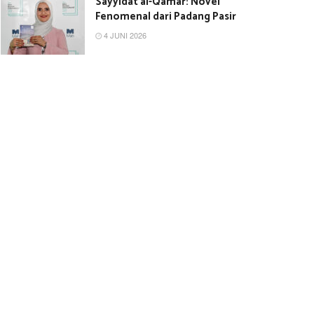
Sayyidat al-Qamar: Novel
Fenomenal dari Padang Pasir
4 JUNI 2026