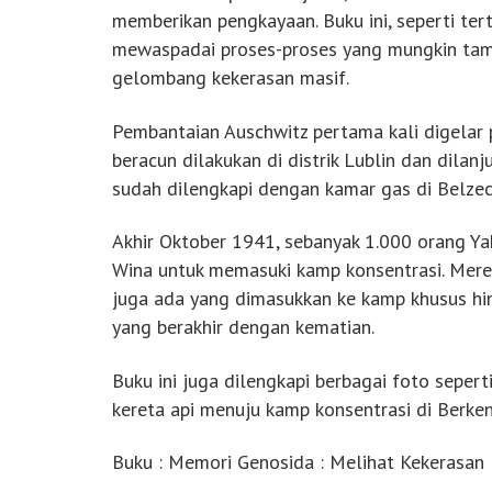
memberikan pengkayaan. Buku ini, seperti te
mewaspadai proses-proses yang mungkin tamp
gelombang kekerasan masif.
Pembantaian Auschwitz pertama kali digelar
beracun dilakukan di distrik Lublin dan dil
sudah dilengkapi dengan kamar gas di Belze
Akhir Oktober 1941, sebanyak 1.000 orang Ya
Wina untuk memasuki kamp konsentrasi. Mere
juga ada yang dimasukkan ke kamp khusus hi
yang berakhir dengan kematian.
Buku ini juga dilengkapi berbagai foto seper
kereta api menuju kamp konsentrasi di Berke
Buku : Memori Genosida : Melihat Kekerasan