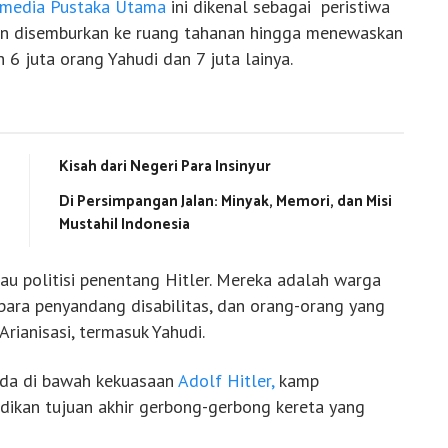
media Pustaka Utama
ini dikenal sebagai peristiwa
cun disemburkan ke ruang tahanan hingga menewaskan
 6 juta orang Yahudi dan 7 juta lainya.
Kisah dari Negeri Para Insinyur
Di Persimpangan Jalan: Minyak, Memori, dan Misi
Mustahil Indonesia
au politisi penentang Hitler. Mereka adalah warga
para penyandang disabilitas, dan orang-orang yang
rianisasi, termasuk Yahudi.
ada di bawah kekuasaan
Adolf Hitler,
kamp
adikan tujuan akhir gerbong-gerbong kereta yang