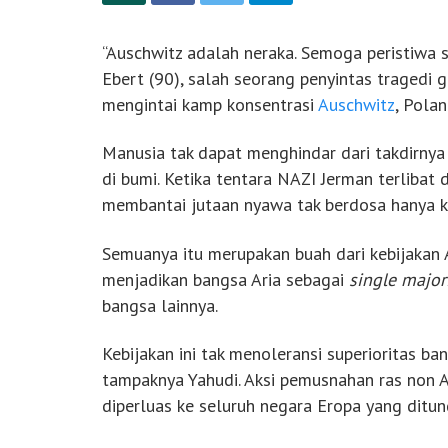
“Auschwitz adalah neraka. Semoga peristiwa sep
Ebert (90), salah seorang penyintas tragedi 
mengintai kamp konsentrasi
Auschwitz
, Pola
Manusia tak dapat menghindar dari takdirny
di bumi. Ketika tentara NAZI Jerman terlibat
membantai jutaan nyawa tak berdosa hanya ka
Semuanya itu merupakan buah dari kebijakan A
menjadikan bangsa Aria sebagai
single major
bangsa lainnya.
Kebijakan ini tak menoleransi superioritas ba
tampaknya Yahudi. Aksi pemusnahan ras non Ar
diperluas ke seluruh negara Eropa yang ditu