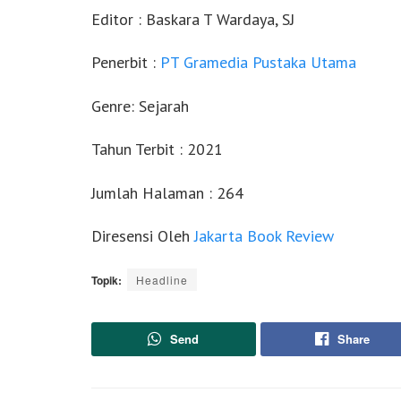
Editor : Baskara T Wardaya, SJ
Penerbit :
PT Gramedia Pustaka Utama
Genre: Sejarah
Tahun Terbit : 2021
Jumlah Halaman : 264
Diresensi Oleh
Jakarta Book Review
Topik:
Headline
Send
Share