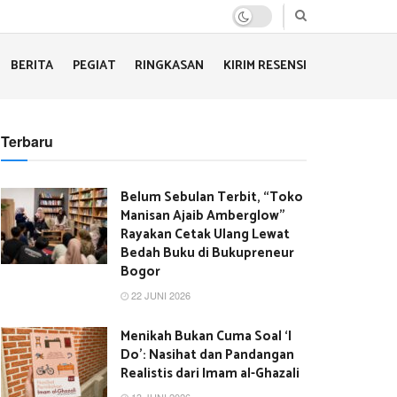
BERITA
PEGIAT
RINGKASAN
KIRIM RESENSI
Terbaru
Belum Sebulan Terbit, “Toko
Manisan Ajaib Amberglow”
Rayakan Cetak Ulang Lewat
Bedah Buku di Bukupreneur
Bogor
22 JUNI 2026
Menikah Bukan Cuma Soal ‘I
Do’: Nasihat dan Pandangan
Realistis dari Imam al-Ghazali