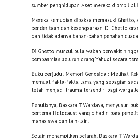
sumber penghidupan. Aset mereka diambil ali
Mereka kemudian dipaksa memasuki Ghetto, 
penderitaan dan kesengsaraan. Di Ghetto or
dan tidak adanya bahan-bahan penahan cuaca, 
Di Ghetto muncul pula wabah penyakit hing
pembasmian seluruh orang Yahudi secara ter
Buku berjudul Memori Genosida : Melihat Kek
memuat fakta-fakta lama yang sebagian su
telah menjadi trauma tersendiri bagi warga J
Penulisnya, Baskara T Wardaya, menyusun buk
bertema Holocaust yang dihadiri para peneliti 
mahasiswa dan lain-lain.
Selain menampilkan sejarah, Baskara T Ward