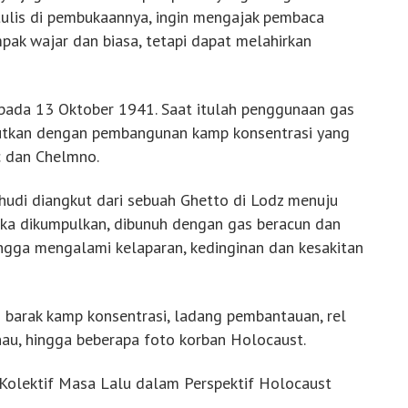
rtulis di pembukaannya, ingin mengajak pembaca
ak wajar dan biasa, tetapi dapat melahirkan
 pada 13 Oktober 1941. Saat itulah penggunaan gas
anjutkan dengan pembangunan kamp konsentrasi yang
c dan Chelmno.
hudi diangkut dari sebuah Ghetto di Lodz menuju
ka dikumpulkan, dibunuh dengan gas beracun dan
ngga mengalami kelaparan, kedinginan dan kesakitan
ti barak kamp konsentrasi, ladang pembantauan, rel
nau, hingga beberapa foto korban Holocaust.
 Kolektif Masa Lalu dalam Perspektif Holocaust