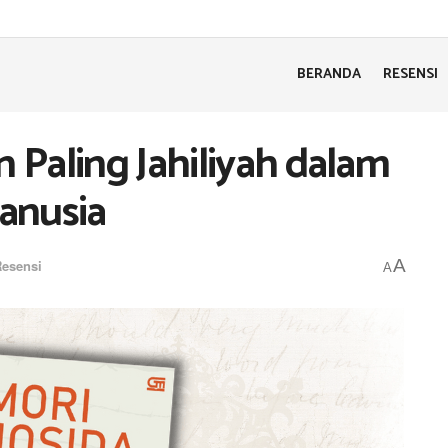
BERANDA
RESENSI
Paling Jahiliyah dalam
anusia
A
esensi
A