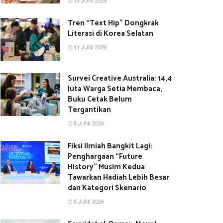
13 JUNI 2026
Tren “Text Hip” Dongkrak
Literasi di Korea Selatan
11 JUNI 2026
Survei Creative Australia: 14,4
Juta Warga Setia Membaca,
Buku Cetak Belum
Tergantikan
8 JUNI 2026
Fiksi Ilmiah Bangkit Lagi:
Penghargaan “Future
History” Musim Kedua
Tawarkan Hadiah Lebih Besar
dan Kategori Skenario
5 JUNI 2026