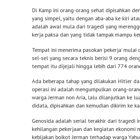
Di Kamp ini orang-orang sehat dipisahkan den
yang simpel, yaitu dengan aba-aba ke kiri ata
adalah awal mula dari tragedi yang merengg
kerja paksa dan yang tidak tampak mampu ker
Tempat ini menerima pasokan ‘pekerja’ mulai
sel-sel yang secara teknis berisi 9 orang d
tempat itu dijejali hingga lebih dari 774 ora
Ada beberapa tahap yang dilakukan Hitler d
operasi ini adalah mengumpulkan orang-orang
warga Jerman non Aria, lalu dilanjutkan ke l
didata, dipisahkan dan kemudian dikirim ke 
Genosida adalah serial terakhir dari tragedi 
kehilangan pekerjaan dan kegiatan ekonomi m
kebijakan boikot Jerman terhadap warga Yahu