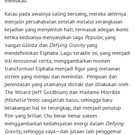
memukau.
Kalau pada awalnya saling bersaing, mereka akhirnya
menjalin persahabatan setelah melalui serangkaian
kejadian yang menyentuh hati, termasuk adegan ikonis
ketika keduanya menyanyikan lagu
Popular
, yang
‘sangat Glinda’ dan
Defying Gravity
yang
mendefinisikan Elphaba. Lagu terakhir ini, yang menjadi
inti emosional cerita, menggambarkan momen
transformasi Elphaba menjadi figur yang melawan
sistem yang menipu dan menindas. Penipuan dan
penindasan yang utamanya diotaki dan dilakukan oleh
The Wizard (Jeff Goldblum) dan Madame Morrible
(Michelle Yeoh) sangatlah halus, sehingga baru
belakangan hal ini terungkap, dan menjadi penutup
film yang brilian. Chu benar-benar sukses
menggambarkan kedahsyatan energi dalam
Defying
Gravity
, sehingga saya—dan jutaan lain penggemar