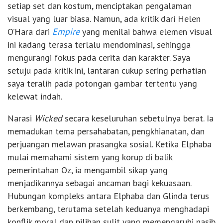
setiap set dan kostum, menciptakan pengalaman
visual yang luar biasa. Namun, ada kritik dari Helen
O’Hara dari
Empire
yang menilai bahwa elemen visual
ini kadang terasa terlalu mendominasi, sehingga
mengurangi fokus pada cerita dan karakter. Saya
setuju pada kritik ini, lantaran cukup sering perhatian
saya teralih pada potongan gambar tertentu yang
kelewat indah.
Narasi
Wicked
secara keseluruhan sebetulnya berat. Ia
memadukan tema persahabatan, pengkhianatan, dan
perjuangan melawan prasangka sosial. Ketika Elphaba
mulai memahami sistem yang korup di balik
pemerintahan Oz, ia mengambil sikap yang
menjadikannya sebagai ancaman bagi kekuasaan.
Hubungan kompleks antara Elphaba dan Glinda terus
berkembang, terutama setelah keduanya menghadapi
konflik moral dan pilihan sulit yang memengaruhi nasib