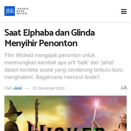
Saat Elphaba dan Glinda
Menyihir Penonton
Film Wicked mengajak penonton untuk
merenungkan kembali apa arti ‘baik’ dan ‘jahat’
dalam konteks sosial yang cenderung terburu-buru
menghakimi. Bagaimana menurut Anda?
A
Oleh
Jalal
23 November 2024
A