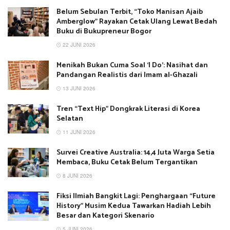
Belum Sebulan Terbit, “Toko Manisan Ajaib
Amberglow” Rayakan Cetak Ulang Lewat Bedah
Buku di Bukupreneur Bogor
22 JUNI 2026
Menikah Bukan Cuma Soal ‘I Do’: Nasihat dan
Pandangan Realistis dari Imam al-Ghazali
13 JUNI 2026
Tren “Text Hip” Dongkrak Literasi di Korea
Selatan
11 JUNI 2026
Survei Creative Australia: 14,4 Juta Warga Setia
Membaca, Buku Cetak Belum Tergantikan
8 JUNI 2026
Fiksi Ilmiah Bangkit Lagi: Penghargaan “Future
History” Musim Kedua Tawarkan Hadiah Lebih
Besar dan Kategori Skenario
5 JUNI 2026