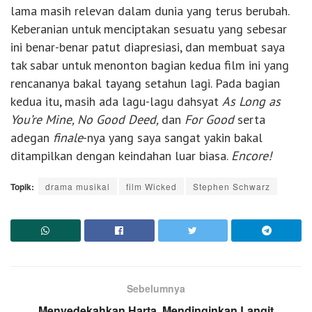
lama masih relevan dalam dunia yang terus berubah.
Keberanian untuk menciptakan sesuatu yang sebesar
ini benar-benar patut diapresiasi, dan membuat saya
tak sabar untuk menonton bagian kedua film ini yang
rencananya bakal tayang setahun lagi. Pada bagian
kedua itu, masih ada lagu-lagu dahsyat
As Long as
You’re Mine, No Good Deed,
dan
For Good
serta
adegan
finale
-nya yang saya sangat yakin bakal
ditampilkan dengan keindahan luar biasa.
Encore!
Topik:
drama musikal
film Wicked
Stephen Schwarz
Sebelumnya
Menyedekahkan Harta, Mendinginkan Langit