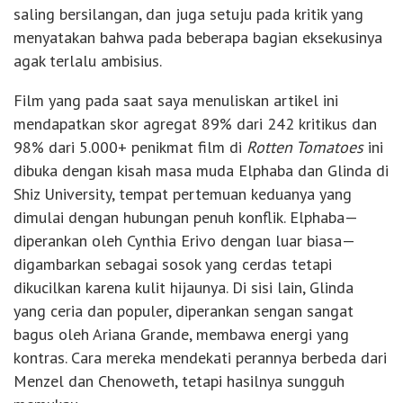
saling bersilangan, dan juga setuju pada kritik yang
menyatakan bahwa pada beberapa bagian eksekusinya
agak terlalu ambisius.
Film yang pada saat saya menuliskan artikel ini
mendapatkan skor agregat 89% dari 242 kritikus dan
98% dari 5.000+ penikmat film di
Rotten Tomatoes
ini
dibuka dengan kisah masa muda Elphaba dan Glinda di
Shiz University, tempat pertemuan keduanya yang
dimulai dengan hubungan penuh konflik. Elphaba—
diperankan oleh Cynthia Erivo dengan luar biasa—
digambarkan sebagai sosok yang cerdas tetapi
dikucilkan karena kulit hijaunya. Di sisi lain, Glinda
yang ceria dan populer, diperankan sengan sangat
bagus oleh Ariana Grande, membawa energi yang
kontras. Cara mereka mendekati perannya berbeda dari
Menzel dan Chenoweth, tetapi hasilnya sungguh