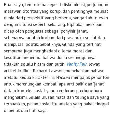
Buat saya, tema-tema seperti diskriminasi, perjuangan
melawan otoritas yang korup, dan pentingnya melihat
dunia dari perspektif yang berbeda, sangatlah relevan
dengan situasi seperti sekarang. Elphaba, meskipun
dicap oleh penguasa sebagai penyihir jahat,
sebenarnya adalah korban dari prasangka sosial dan
manipulasi politik. Sebaliknya, Glinda yang terlihat
sempurna juga menghadapi dilema moral dan
kesulitan menerima bahwa dunia sesungguhnya
tidaklah selalu hitam dan putih.
Vanity Fair
, lewat
artikel kritikus Richard Lawson, menekankan bahwa
melalui kedua karakter ini,
Wicked
mengajak penonton
untuk merenungkan kembali apa arti ‘baik’ dan ‘jahat’
dalam konteks sosial yang cenderung terburu-buru
menghakimi. Selain urusan mata dan telinga saya yang
terpuaskan, pesan sosial itu adalah yang bakal tinggal
di benak dan hati saya.