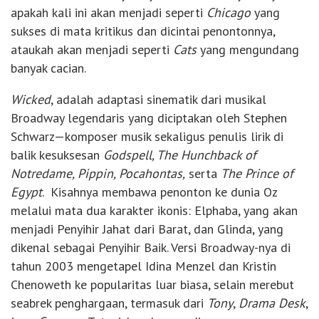
apakah kali ini akan menjadi seperti
Chicago
yang
sukses di mata kritikus dan dicintai penontonnya,
ataukah akan menjadi seperti
Cats
yang mengundang
banyak cacian.
Wicked
, adalah adaptasi sinematik dari musikal
Broadway legendaris yang diciptakan oleh Stephen
Schwarz—komposer musik sekaligus penulis lirik di
balik kesuksesan
Godspell, The Hunchback of
Notredame, Pippin, Pocahontas,
serta
The Prince of
Egypt
. Kisahnya membawa penonton ke dunia Oz
melalui mata dua karakter ikonis: Elphaba, yang akan
menjadi Penyihir Jahat dari Barat, dan Glinda, yang
dikenal sebagai Penyihir Baik. Versi Broadway-nya di
tahun 2003 mengetapel Idina Menzel dan Kristin
Chenoweth ke popularitas luar biasa, selain merebut
seabrek penghargaan, termasuk dari
Tony
,
Drama Desk
,