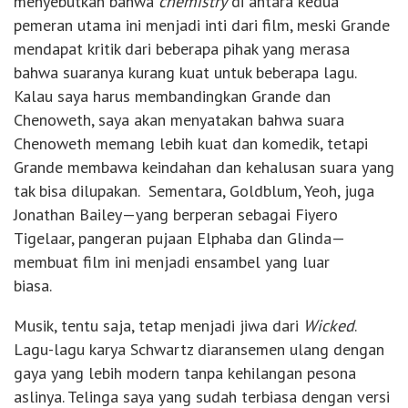
menyebutkan bahwa
chemistry
di antara kedua
pemeran utama ini menjadi inti dari film, meski Grande
mendapat kritik dari beberapa pihak yang merasa
bahwa suaranya kurang kuat untuk beberapa lagu.
Kalau saya harus membandingkan Grande dan
Chenoweth, saya akan menyatakan bahwa suara
Chenoweth memang lebih kuat dan komedik, tetapi
Grande membawa keindahan dan kehalusan suara yang
tak bisa dilupakan. Sementara, Goldblum, Yeoh, juga
Jonathan Bailey—yang berperan sebagai Fiyero
Tigelaar, pangeran pujaan Elphaba dan Glinda—
membuat film ini menjadi ensambel yang luar
biasa.
Musik, tentu saja, tetap menjadi jiwa dari
Wicked
.
Lagu-lagu karya Schwartz diaransemen ulang dengan
gaya yang lebih modern tanpa kehilangan pesona
aslinya. Telinga saya yang sudah terbiasa dengan versi