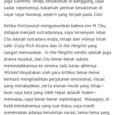
juga
Grammy
. Tetapi, kesuksesan di panggung, saya
sadar sepenuhnya, bukanlah jaminan kesuksesan di
layar-layar bioskop, seperti yang terjadi pada
Cats
.
Ketika Hollywood mengumumkan bahwa Jon M. Chu,
didapuk menjadi sutradaranya, saya tersenyum lebar.
Chu adalah sutradara muda, tetapi dari visinya telah
lahir
Crazy Rich Asians
dan
In the Heights
yang
sangat memuaskan.
In the Heights
sendiri adalah juga
drama musikal, dan Chu benar-benar sukses
memindahkannya ke sinema. Jadi, kalau akhirnya
Wicked
dinyatakan oleh para kritikus benar-benar
berhasil menghadirkan perjalanan emosional, visual
yang menakjubkan, serta alunan musik yang tetap—
buat saya kata yang lebih tepat adalah ‘makin’—
memukau, saya benar-benar sependapat. Walaupun, di
balik keindahannya yang luar biasa, saya masih
menemukan adanya kerumitan narasi, tema-tema yang