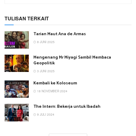
TULISAN TERKAIT
Tarian Maut Ana de Armas
8 JUNI 2025
Mengenang Mr Miyagi Sambil Membaca
Geopolitik
3 JUNI 2025
Kembali ke Koloseum
18 NOVEMBER 2024
The Intern: Bekerja untuk Ibadah
9 JULI 2024