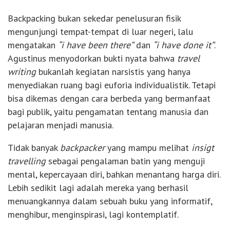
Backpacking bukan sekedar penelusuran fisik
mengunjungi tempat-tempat di luar negeri, lalu
mengatakan
“i have been there”
dan
“i have done it”
.
Agustinus menyodorkan bukti nyata bahwa
travel
writing
bukanlah kegiatan narsistis yang hanya
menyediakan ruang bagi euforia individualistik. Tetapi
bisa dikemas dengan cara berbeda yang bermanfaat
bagi publik, yaitu pengamatan tentang manusia dan
pelajaran menjadi manusia.
Tidak banyak
backpacker
yang mampu melihat
insigt
travelling
sebagai pengalaman batin yang menguji
mental, kepercayaan diri, bahkan menantang harga diri.
Lebih sedikit lagi adalah mereka yang berhasil
menuangkannya dalam sebuah buku yang informatif,
menghibur, menginspirasi, lagi kontemplatif.