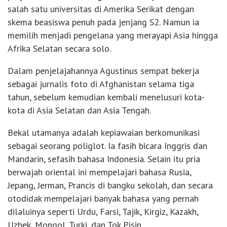
salah satu universitas di Amerika Serikat dengan
skema beasiswa penuh pada jenjang S2. Namun ia
memilih menjadi pengelana yang merayapi Asia hingga
Afrika Selatan secara solo.
Dalam penjelajahannya Agustinus sempat bekerja
sebagai jurnalis foto di Afghanistan selama tiga
tahun, sebelum kemudian kembali menelusuri kota-
kota di Asia Selatan dan Asia Tengah.
Bekal utamanya adalah kepiawaian berkomunikasi
sebagai seorang poliglot. Ia fasih bicara Inggris dan
Mandarin, sefasih bahasa Indonesia. Selain itu pria
berwajah oriental ini mempelajari bahasa Rusia,
Jepang, Jerman, Prancis di bangku sekolah, dan secara
otodidak mempelajari banyak bahasa yang pernah
dilaluinya seperti Urdu, Farsi, Tajik, Kirgiz, Kazakh,
Uzbek, Mongol, Turki, dan Tok Pisin.