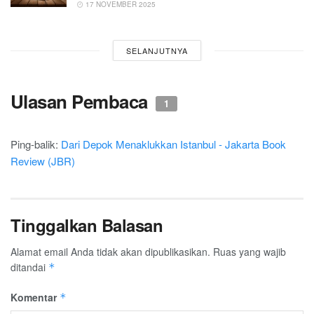
17 NOVEMBER 2025
SELANJUTNYA
Ulasan Pembaca
1
Ping-balik:
Dari Depok Menaklukkan Istanbul - Jakarta Book
Review (JBR)
Tinggalkan Balasan
Alamat email Anda tidak akan dipublikasikan.
Ruas yang wajib
ditandai
*
Komentar
*