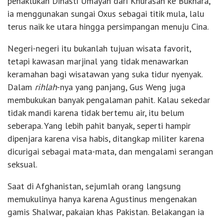
penaklukan Dinasti Umayah dari Khurasan ke Bukhara,
ia menggunakan sungai Oxus sebagai titik mula, lalu
terus naik ke utara hingga persimpangan menuju Cina.
Negeri-negeri itu bukanlah tujuan wisata favorit,
tetapi kawasan marjinal yang tidak menawarkan
keramahan bagi wisatawan yang suka tidur nyenyak.
Dalam
rihlah
-nya yang panjang, Gus Weng juga
membukukan banyak pengalaman pahit. Kalau sekedar
tidak mandi karena tidak bertemu air, itu belum
seberapa. Yang lebih pahit banyak, seperti hampir
dipenjara karena visa habis, ditangkap militer karena
dicurigai sebagai mata-mata, dan mengalami serangan
seksual.
Saat di Afghanistan, sejumlah orang langsung
memukulinya hanya karena Agustinus mengenakan
gamis Shalwar, pakaian khas Pakistan. Belakangan ia