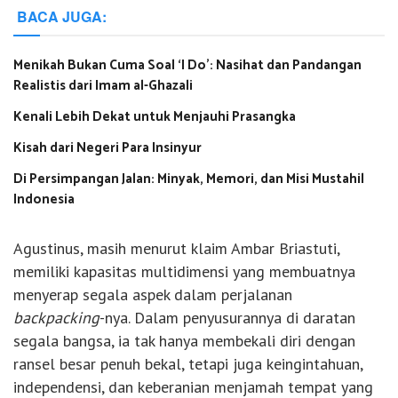
BACA JUGA:
Menikah Bukan Cuma Soal ‘I Do’: Nasihat dan Pandangan
Realistis dari Imam al-Ghazali
Kenali Lebih Dekat untuk Menjauhi Prasangka
Kisah dari Negeri Para Insinyur
Di Persimpangan Jalan: Minyak, Memori, dan Misi Mustahil
Indonesia
Agustinus, masih menurut klaim Ambar Briastuti,
memiliki kapasitas multidimensi yang membuatnya
menyerap segala aspek dalam perjalanan
backpacking
-nya. Dalam penyusurannya di daratan
segala bangsa, ia tak hanya membekali diri dengan
ransel besar penuh bekal, tetapi juga keingintahuan,
independensi, dan keberanian menjamah tempat yang