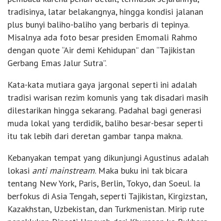
tradisinya, latar belakangnya, hingga kondisi jalanan
plus bunyi baliho-baliho yang berbaris di tepinya.
Misalnya ada foto besar presiden Emomali Rahmo
dengan quote “Air demi Kehidupan” dan “Tajikistan
Gerbang Emas Jalur Sutra”.
Kata-kata mutiara gaya jargonal seperti ini adalah
tradisi warisan rezim komunis yang tak disadari masih
dilestarikan hingga sekarang. Padahal bagi generasi
muda lokal yang terdidik, baliho besar-besar seperti
itu tak lebih dari deretan gambar tanpa makna.
Kebanyakan tempat yang dikunjungi Agustinus adalah
lokasi
anti mainstream
. Maka buku ini tak bicara
tentang New York, Paris, Berlin, Tokyo, dan Soeul. Ia
berfokus di Asia Tengah, seperti Tajikistan, Kirgizstan,
Kazakhstan, Uzbekistan, dan Turkmenistan. Mirip rute