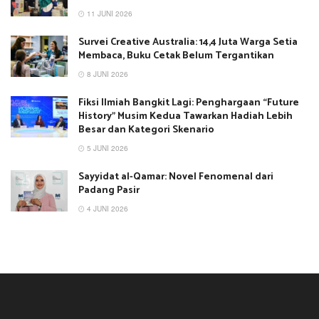
11 JUNI 2026
Survei Creative Australia: 14,4 Juta Warga Setia
Membaca, Buku Cetak Belum Tergantikan
8 JUNI 2026
Fiksi Ilmiah Bangkit Lagi: Penghargaan “Future
History” Musim Kedua Tawarkan Hadiah Lebih
Besar dan Kategori Skenario
5 JUNI 2026
Sayyidat al-Qamar: Novel Fenomenal dari
Padang Pasir
4 JUNI 2026