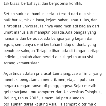
tak biasa, berbahaya, dan berpotensi konflik.
Setiap sudut di bumi ini selalu terdiri dari dua sisi:
baik-buruk, miskin-kaya, kejam-sabar, jahat-tulus, dan
sifat-sifat universal lainnya yang menjadi bagian dari
umat manusia di manapun berada. Ada bangsa yang
humanis dan beradab, ada bangsa yang kejam dan
egois, semuanya demi bertahan hidup di dunia yang
penuh persaingan. Tetapi pilihan ada di tangan setiap
individu, apakah akan berdiri di sisi gelap atau sisi
terang kemanusiaan.
Agustinus adalah pria asal Lumajang, Jawa Timur yang
memiliki pengalaman menarik menjelajahi puluhan
negara dengan ransel di punggungnya. Sejak meraih
gelar sarjana ilmu komputer dari Universitas Tsinghua,
Beijing, tahun 2005, ia memulai petualangan
perjalanan darat keliling Asia. Ia sempat diterima di