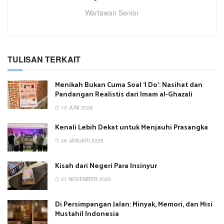
Wartawan Senior
TULISAN TERKAIT
Menikah Bukan Cuma Soal ‘I Do’: Nasihat dan
Pandangan Realistis dari Imam al-Ghazali
13 JUNI 2026
Kenali Lebih Dekat untuk Menjauhi Prasangka
26 JANUARI 2026
Kisah dari Negeri Para Insinyur
21 NOVEMBER 2025
Di Persimpangan Jalan: Minyak, Memori, dan Misi
Mustahil Indonesia