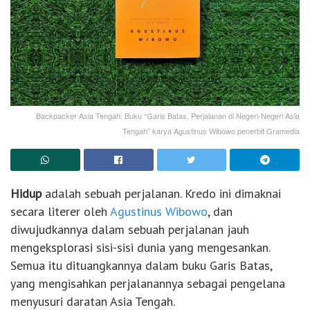
Backpacker Asia Tengah: Buku “Garis Batas, Perjalanan di Negeri-Negeri Asia
Tengah” karya Agustinus Wibowo penerbit Gramedia
Hidup
adalah sebuah perjalanan. Kredo ini dimaknai
secara literer oleh
Agustinus Wibowo
, dan
diwujudkannya dalam sebuah perjalanan jauh
mengeksplorasi sisi-sisi dunia yang mengesankan.
Semua itu dituangkannya dalam buku Garis Batas,
yang mengisahkan perjalanannya sebagai pengelana
menyusuri daratan Asia Tengah.