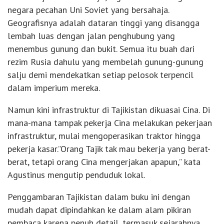
negara pecahan Uni Soviet yang bersahaja.
Geografisnya adalah dataran tinggi yang disangga
lembah luas dengan jalan penghubung yang
menembus gunung dan bukit. Semua itu buah dari
rezim Rusia dahulu yang membelah gunung-gunung
salju demi mendekatkan setiap pelosok terpencil
dalam imperium mereka.
Namun kini infrastruktur di Tajikistan dikuasai Cina. Di
mana-mana tampak pekerja Cina melakukan pekerjaan
infrastruktur, mulai mengoperasikan traktor hingga
pekerja kasar.”Orang Tajik tak mau bekerja yang berat-
berat, tetapi orang Cina mengerjakan apapun,” kata
Agustinus mengutip penduduk lokal.
Penggambaran Tajikistan dalam buku ini dengan
mudah dapat dipindahkan ke dalam alam pikiran
pembaca karena penuh detail, termasuk sejarahnya,