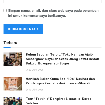
Simpan nama, email, dan situs web saya pada peramban
ini untuk komentar saya berikutnya.
Terbaru
Belum Sebulan Terbit, “Toko Manisan Ajaib
Amberglow” Rayakan Cetak Ulang Lewat Bedah
Buku di Bukupreneur Bogor
22 JUNI 2026
Menikah Bukan Cuma Soal ‘I Do’: Nasihat dan
Pandangan Realistis dari Imam al-Ghazali
13 JUNI 2026
Tren “Text Hip” Dongkrak Literasi di Korea
Selatan