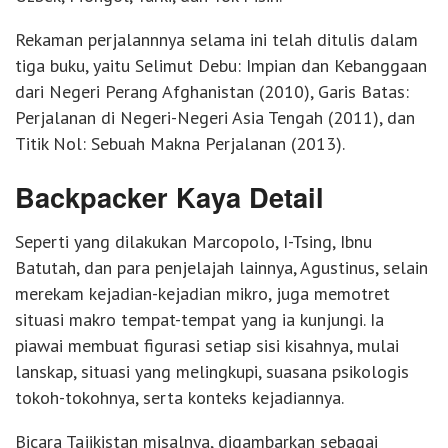
Rekaman perjalannnya selama ini telah ditulis dalam
tiga buku, yaitu Selimut Debu: Impian dan Kebanggaan
dari Negeri Perang Afghanistan (2010), Garis Batas:
Perjalanan di Negeri-Negeri Asia Tengah (2011), dan
Titik Nol: Sebuah Makna Perjalanan (2013).
Backpacker Kaya Detail
Seperti yang dilakukan Marcopolo, I-Tsing, Ibnu
Batutah, dan para penjelajah lainnya, Agustinus, selain
merekam kejadian-kejadian mikro, juga memotret
situasi makro tempat-tempat yang ia kunjungi. Ia
piawai membuat figurasi setiap sisi kisahnya, mulai
lanskap, situasi yang melingkupi, suasana psikologis
tokoh-tokohnya, serta konteks kejadiannya.
Bicara Tajikistan misalnya, digambarkan sebagai