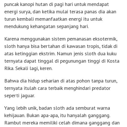
puncak kanopi hutan di pagi hari untuk mendapat
energi surya, dan ketika mulai terasa panas dia akan
turun kembali memanfaatkan energi itu untuk
mendukung kehangatan sepanjang hari.
Karena menggunakan sistem pemanasan eksotermik,
sloth hanya bisa bertahan di kawasan tropis, tidak di
atas ketinggian ekstrim. Namun jenis sloth dua kuku
ternyata dapat tinggal di pegunungan tinggi di Kosta
Rika. Sekali lagi, keren.
Bahwa dia hidup seharian di atas pohon tanpa turun,
ternyata itulah cara terbaik menghindari predator
seperti jaguar.
Yang lebih unik, badan sloth ada semburat warna
kehijauan. Bukan apa-apa, itu hanyalah ganggang.
Rambut mereka memiliki celah dimana ganggang dan