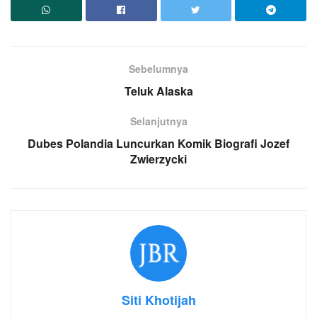
Sebelumnya
Teluk Alaska
Selanjutnya
Dubes Polandia Luncurkan Komik Biografi Jozef
Zwierzycki
Siti Khotijah