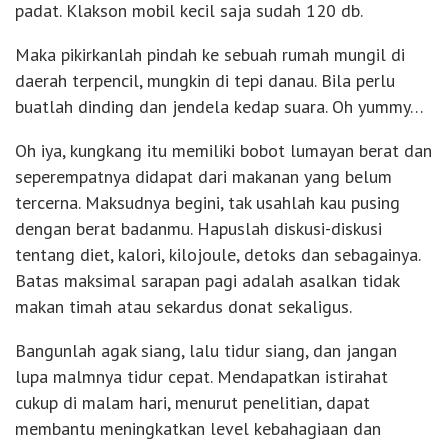
padat. Klakson mobil kecil saja sudah 120 db.
Maka pikirkanlah pindah ke sebuah rumah mungil di
daerah terpencil, mungkin di tepi danau. Bila perlu
buatlah dinding dan jendela kedap suara. Oh yummy…
Oh iya, kungkang itu memiliki bobot lumayan berat dan
seperempatnya didapat dari makanan yang belum
tercerna. Maksudnya begini, tak usahlah kau pusing
dengan berat badanmu. Hapuslah diskusi-diskusi
tentang diet, kalori, kilojoule, detoks dan sebagainya.
Batas maksimal sarapan pagi adalah asalkan tidak
makan timah atau sekardus donat sekaligus.
Bangunlah agak siang, lalu tidur siang, dan jangan
lupa malmnya tidur cepat. Mendapatkan istirahat
cukup di malam hari, menurut penelitian, dapat
membantu meningkatkan level kebahagiaan dan