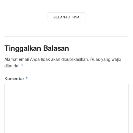
SELANJUTNYA
Tinggalkan Balasan
Alamat email Anda tidak akan dipublikasikan.
Ruas yang wajib
ditandai
*
Komentar
*