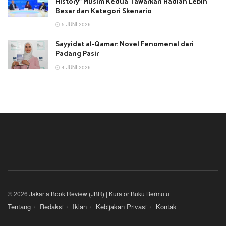
History” Musim Kedua Tawarkan Hadiah Lebih
Besar dan Kategori Skenario
5 JUNI 2026
Sayyidat al-Qamar: Novel Fenomenal dari
Padang Pasir
4 JUNI 2026
© 2026
Jakarta Book Review (JBR) | Kurator Buku Bermutu
Tentang
Redaksi
Iklan
Kebijakan Privasi
Kontak