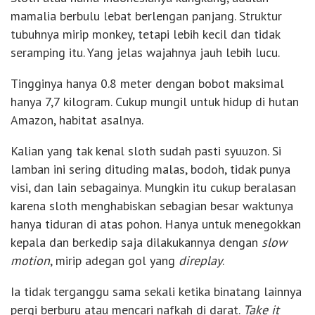
mamalia berbulu lebat berlengan panjang. Struktur
tubuhnya mirip monkey, tetapi lebih kecil dan tidak
seramping itu. Yang jelas wajahnya jauh lebih lucu.
Tingginya hanya 0.8 meter dengan bobot maksimal
hanya 7,7 kilogram. Cukup mungil untuk hidup di hutan
Amazon, habitat asalnya.
Kalian yang tak kenal sloth sudah pasti syuuzon. Si
lamban ini sering dituding malas, bodoh, tidak punya
visi, dan lain sebagainya. Mungkin itu cukup beralasan
karena sloth menghabiskan sebagian besar waktunya
hanya tiduran di atas pohon. Hanya untuk menegokkan
kepala dan berkedip saja dilakukannya dengan
slow
motion
, mirip adegan gol yang
direplay
.
Ia tidak terganggu sama sekali ketika binatang lainnya
pergi berburu atau mencari nafkah di darat.
Take it