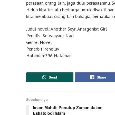
perasaan orang lain, jaga dulu perasaanmu. S
Hidup kita terlalu berharga untuk disakiti ha
kita membuat orang lain bahagia, perhatikan
Judul novel: Another Seyr, Antagonist Girl
Penulis: Selvanyaqr Nad
Genre: Novel
Penerbit: reneluv
Halaman:396 Halaman
Send
Share
Sebelumnya
Imam Mahdi: Penutup Zaman dalam
Eskatologi Islam