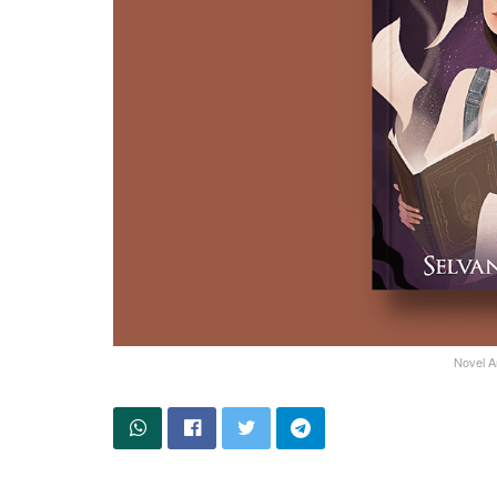
Novel A