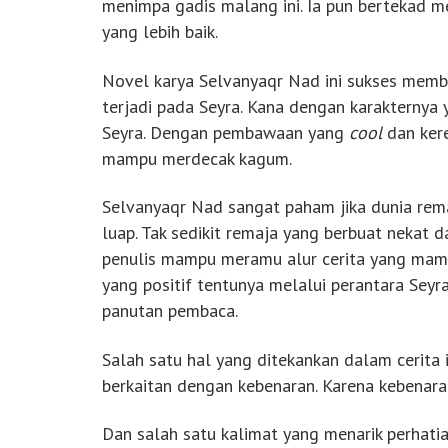
menimpa gadis malang ini. Ia pun bertekad m
yang lebih baik.
Novel karya Selvanyaqr Nad ini sukses memb
terjadi pada Seyra. Kana dengan karakterny
Seyra. Dengan pembawaan yang
cool
dan kere
mampu merdecak kagum.
Selvanyaqr Nad sangat paham jika dunia rem
luap. Tak sedikit remaja yang berbuat nekat 
penulis mampu meramu alur cerita yang ma
yang positif tentunya melalui perantara Seyra
panutan pembaca.
Salah satu hal yang ditekankan dalam cerita in
berkaitan dengan kebenaran. Karena kebenara
Dan salah satu kalimat yang menarik perhatia