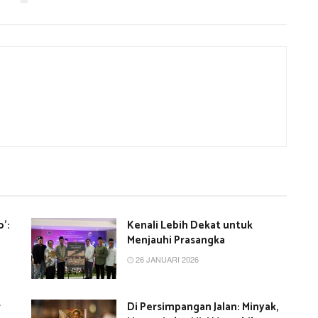
’:
Kenali Lebih Dekat untuk
Menjauhi Prasangka
26 JANUARI 2026
r
Di Persimpangan Jalan: Minyak,