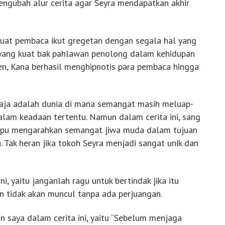
engubah alur cerita agar Seyra mendapatkan akhir
uat pembaca ikut gregetan dengan segala hal yang
a yang kuat bak pahlawan penolong dalam kehidupan
n, Kana berhasil menghipnotis para pembaca hingga
aja adalah dunia di mana semangat masih meluap-
dalam keadaan tertentu. Namun dalam cerita ini, sang
mpu mengarahkan semangat jiwa muda dalam tujuan
. Tak heran jika tokoh Seyra menjadi sangat unik dan
i, yaitu janganlah ragu untuk bertindak jika itu
n tidak akan muncul tanpa ada perjuangan.
n saya dalam cerita ini, yaitu “Sebelum menjaga