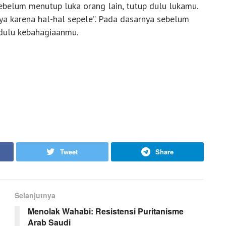
ebelum menutup luka orang lain, tutup dulu lukamu.
nya karena hal-hal sepele”. Pada dasarnya sebelum
 dulu kebahagiaanmu.
Tweet
Share
Selanjutnya
Menolak Wahabi: Resistensi Puritanisme
Arab Saudi