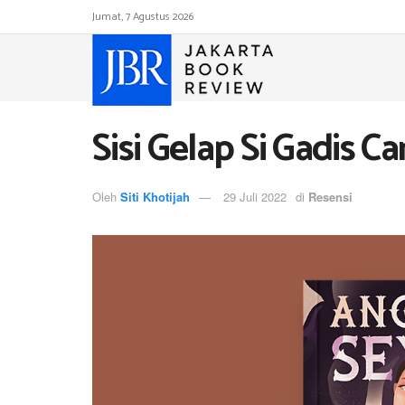
Jumat, 7 Agustus 2026
Sisi Gelap Si Gadis Ca
Oleh
Siti Khotijah
29 Juli 2022
di
Resensi