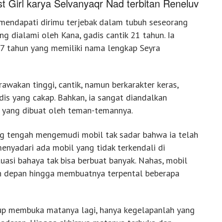
t Girl karya Selvanyaqr Nad terbitan Reneluv
mendapati dirimu terjebak dalam tubuh seseorang
g dialami oleh Kana, gadis cantik 21 tahun. Ia
17 tahun yang memiliki nama lengkap Seyra
wakan tinggi, cantik, namun berkarakter keras,
adis yang cakap. Bahkan, ia sangat diandalkan
l yang dibuat oleh teman-temannya.
ng tengah mengemudi mobil tak sadar bahwa ia telah
enyadari ada mobil yang tidak terkendali di
uasi bahaya tak bisa berbuat banyak. Nahas, mobil
ah depan hingga membuatnya terpental beberapa
up membuka matanya lagi, hanya kegelapanlah yang