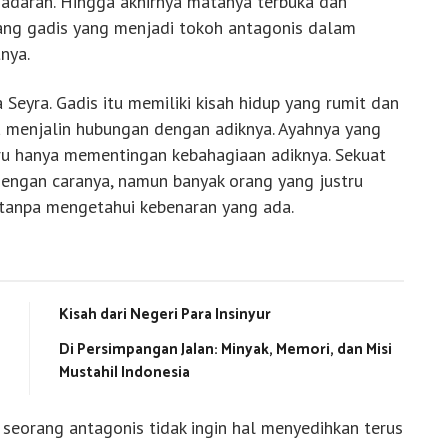
esadaran. Hingga akhirnya matanya terbuka dan
rang gadis yang menjadi tokoh antagonis dalam
nya.
 Seyra. Gadis itu memiliki kisah hidup yang rumit dan
a menjalin hubungan dengan adiknya. Ayahnya yang
ru hanya mementingan kebahagiaan adiknya. Sekuat
dengan caranya, namun banyak orang yang justru
 tanpa mengetahui kebenaran yang ada.
Kisah dari Negeri Para Insinyur
Di Persimpangan Jalan: Minyak, Memori, dan Misi
Mustahil Indonesia
seorang antagonis tidak ingin hal menyedihkan terus