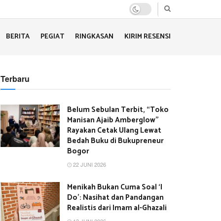
BERITA
PEGIAT
RINGKASAN
KIRIM RESENSI
Terbaru
Belum Sebulan Terbit, “Toko
Manisan Ajaib Amberglow”
Rayakan Cetak Ulang Lewat
Bedah Buku di Bukupreneur
Bogor
22 JUNI 2026
Menikah Bukan Cuma Soal ‘I
Do’: Nasihat dan Pandangan
Realistis dari Imam al-Ghazali