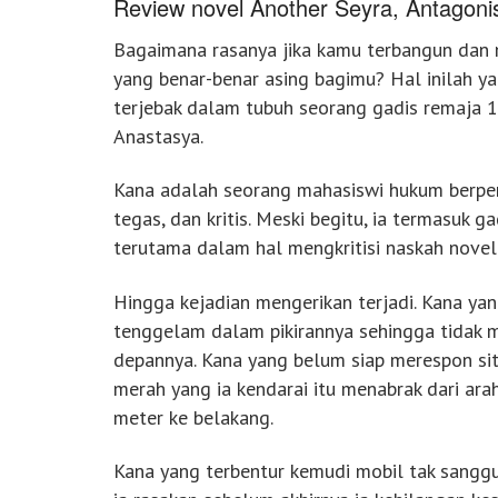
Review novel Another Seyra, Antagonis
Bagaimana rasanya jika kamu terbangun dan 
yang benar-benar asing bagimu? Hal inilah yan
terjebak dalam tubuh seorang gadis remaja 
Anastasya.
Kana adalah seorang mahasiswi hukum berpera
tegas, dan kritis. Meski begitu, ia termasuk g
terutama dalam hal mengkritisi naskah nove
Hingga kejadian mengerikan terjadi. Kana ya
tenggelam dalam pikirannya sehingga tidak m
depannya. Kana yang belum siap merespon sit
merah yang ia kendarai itu menabrak dari ar
meter ke belakang.
Kana yang terbentur kemudi mobil tak sangg