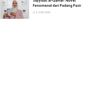
Sayyidat al-Qamar: Novel
Fenomenal dari Padang Pasir
4 JUNI 2026