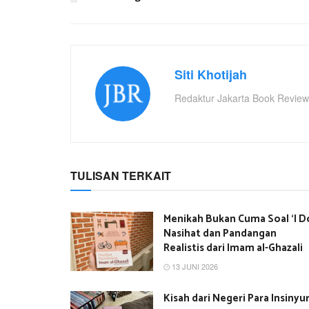
Siti Khotijah
Redaktur Jakarta Book Review
TULISAN TERKAIT
Menikah Bukan Cuma Soal ‘I Do
Nasihat dan Pandangan
Realistis dari Imam al-Ghazali
13 JUNI 2026
Kisah dari Negeri Para Insinyu