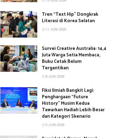
13 JUNI 2026
Tren “Text Hip” Dongkrak
Literasi di Korea Selatan
11 JUNI 2026
Survei Creative Australia: 14,4
Juta Warga Setia Membaca,
Buku Cetak Belum
Tergantikan
8 JUNI 2026
Fiksi Ilmiah Bangkit Lagi:
Penghargaan “Future
History” Musim Kedua
Tawarkan Hadiah Lebih Besar
dan Kategori Skenario
5 JUNI 2026