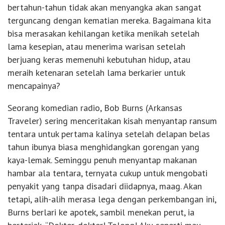
bertahun-tahun tidak akan menyangka akan sangat
terguncang dengan kematian mereka. Bagaimana kita
bisa merasakan kehilangan ketika menikah setelah
lama kesepian, atau menerima warisan setelah
berjuang keras memenuhi kebutuhan hidup, atau
meraih ketenaran setelah lama berkarier untuk
mencapainya?
Seorang komedian radio, Bob Burns (Arkansas
Traveler) sering menceritakan kisah menyantap ransum
tentara untuk pertama kalinya setelah delapan belas
tahun ibunya biasa menghidangkan gorengan yang
kaya-lemak. Seminggu penuh menyantap makanan
hambar ala tentara, ternyata cukup untuk mengobati
penyakit yang tanpa disadari diidapnya, maag. Akan
tetapi, alih-alih merasa lega dengan perkembangan ini,
Burns berlari ke apotek, sambil menekan perut, ia