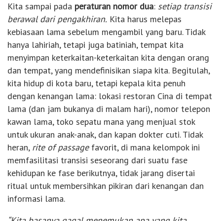
Kita sampai pada
peraturan nomor dua
:
setiap transisi
berawal dari pengakhiran.
Kita harus melepas
kebiasaan lama sebelum mengambil yang baru. Tidak
hanya lahiriah, tetapi juga batiniah, tempat kita
menyimpan keterkaitan-keterkaitan kita dengan orang
dan tempat, yang mendefinisikan siapa kita. Begitulah,
kita hidup di kota baru, tetapi kepala kita penuh
dengan kenangan lama: lokasi restoran Cina di tempat
lama (dan jam bukanya di malam hari), nomor telepon
kawan lama, toko sepatu mana yang menjual stok
untuk ukuran anak-anak, dan kapan dokter cuti. Tidak
heran,
rite of passage
favorit, di mana kelompok ini
memfasilitasi transisi seseorang dari suatu fase
kehidupan ke fase berikutnya, tidak jarang disertai
ritual untuk membersihkan pikiran dari kenangan dan
informasi lama.
“Kita basanya gagal menemukan apa yang kita