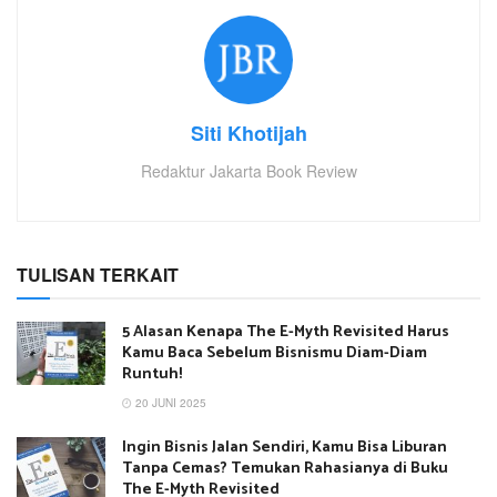
Siti Khotijah
Redaktur Jakarta Book Review
TULISAN TERKAIT
5 Alasan Kenapa The E-Myth Revisited Harus
Kamu Baca Sebelum Bisnismu Diam-Diam
Runtuh!
20 JUNI 2025
Ingin Bisnis Jalan Sendiri, Kamu Bisa Liburan
Tanpa Cemas? Temukan Rahasianya di Buku
The E-Myth Revisited