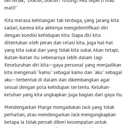
berteriak, “Dokter, dokter! Tolong! Aku seperti mau
mati!”
Kita merasa kehilangan tak terduga, yang jarang kita
sadari, karena kita akhirnya mengidentifikasi diri
dengan kondisi kehidupan kita. Siapa diri kita
ditentukan oleh peran dan relasi kita, juga hal-hal
yang kita sukai dan yang tidak kita sukai. Akan tetapi,
ikatan-ikatan itu sebenarnya lebih dalam lagi.
Keseluruhan diri kita—gaya personal yang menjadikan
kita mengenali “kamu” sebagai kamu dan “aku” sebagai
aku—terbentuk di dalam dan dikembangkan agar
sesuai dengan pola kehidupan tertentu. Keluhan-
keluhan yang kita ungkapkan juga bagian dari gaya itu.
Mendengarkan Marge mengadukan Jack yang tidak
perhatian, atau mendengarkan Jack mengungkapkan
betapa ia tidak pernah diberi kesempatan untuk