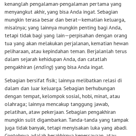
kenanglah pengalaman-pengalaman pertama yang
menyangkut akhir, yang bisa Anda ingat. Sebagian
mungkin terasa besar dan berat—kematian keluarga,
misalnya; yang lainnya mungkin penting bagi Anda,
tetapi tidak bagi yang lain—perpisahan dengan orang
tua yang akan melakukan perjalanan, kematian hewan
peliharaan, atau kepindahan teman. Berjalanlah terus
dalam sejarah kehidupan Anda, dan catatlah
pengakhiran (
ending
) yang bisa Anda ingat.
Sebagian bersifat fisik; lainnya melibatkan relasi di
dalam dan luar keluarga. Sebagian berhubungan
dengan tempat, kelompok sosial, hobi, minat, atau
olahraga; lainnya mencakup tanggung jawab,
pelatihan, ataw pekerjaan. Sebagian pengakhiran
mungkin sulit digambarkan. Tanda-tanda yang tampak
juga tidak banyak, tetapi menyisakan luka yang abadi.
Contohnya adalah berakhirnya kepercayaan, atau