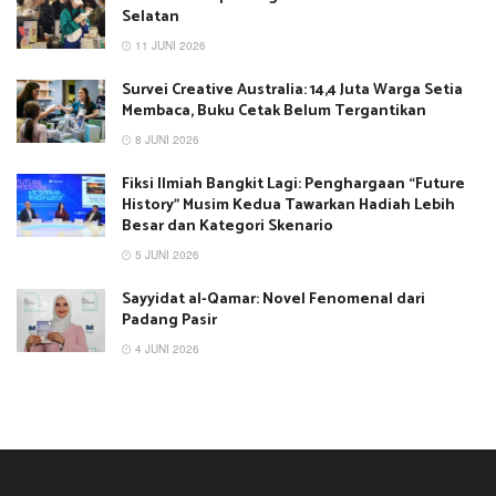
Selatan
11 JUNI 2026
Survei Creative Australia: 14,4 Juta Warga Setia
Membaca, Buku Cetak Belum Tergantikan
8 JUNI 2026
Fiksi Ilmiah Bangkit Lagi: Penghargaan “Future
History” Musim Kedua Tawarkan Hadiah Lebih
Besar dan Kategori Skenario
5 JUNI 2026
Sayyidat al-Qamar: Novel Fenomenal dari
Padang Pasir
4 JUNI 2026