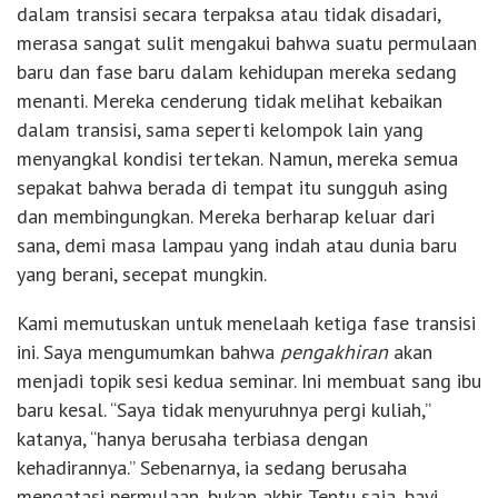
dalam transisi secara terpaksa atau tidak disadari,
merasa sangat sulit mengakui bahwa suatu permulaan
baru dan fase baru dalam kehidupan mereka sedang
menanti. Mereka cenderung tidak melihat kebaikan
dalam transisi, sama seperti kelompok lain yang
menyangkal kondisi tertekan. Namun, mereka semua
sepakat bahwa berada di tempat itu sungguh asing
dan membingungkan. Mereka berharap keluar dari
sana, demi masa lampau yang indah atau dunia baru
yang berani, secepat mungkin.
Kami memutuskan untuk menelaah ketiga fase transisi
ini. Saya mengumumkan bahwa
pengakhiran
akan
menjadi topik sesi kedua seminar. Ini membuat sang ibu
baru kesal. “Saya tidak menyuruhnya pergi kuliah,”
katanya, “hanya berusaha terbiasa dengan
kehadirannya.” Sebenarnya, ia sedang berusaha
mengatasi permulaan, bukan akhir. Tentu saja, bayi