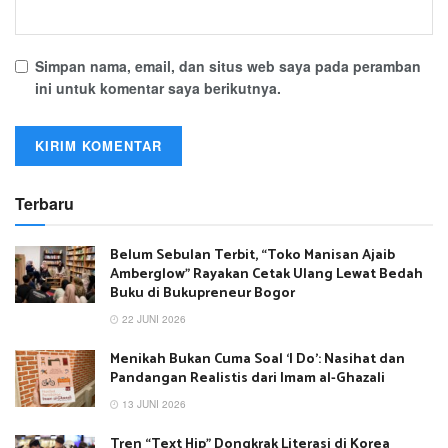
Simpan nama, email, dan situs web saya pada peramban
ini untuk komentar saya berikutnya.
Terbaru
Belum Sebulan Terbit, “Toko Manisan Ajaib
Amberglow” Rayakan Cetak Ulang Lewat Bedah
Buku di Bukupreneur Bogor
22 JUNI 2026
Menikah Bukan Cuma Soal ‘I Do’: Nasihat dan
Pandangan Realistis dari Imam al-Ghazali
13 JUNI 2026
Tren “Text Hip” Dongkrak Literasi di Korea