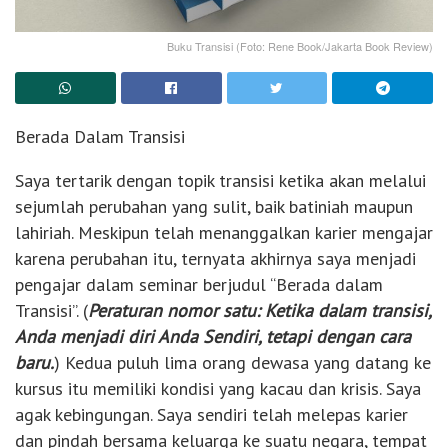
Buku Transisi (Foto: Rene Book/Jakarta Book Review)
Berada Dalam Transisi
Saya tertarik dengan topik transisi ketika akan melalui
sejumlah perubahan yang sulit, baik batiniah maupun
lahiriah. Meskipun telah menanggalkan karier mengajar
karena perubahan itu, ternyata akhirnya saya menjadi
pengajar dalam seminar berjudul “Berada dalam
Transisi”. (
Peraturan nomor satu: Ketika dalam transisi,
Anda menjadi diri Anda Sendiri, tetapi dengan cara
baru.
) Kedua puluh lima orang dewasa yang datang ke
kursus itu memiliki kondisi yang kacau dan krisis. Saya
agak kebingungan. Saya sendiri telah melepas karier
dan pindah bersama keluarga ke suatu negara, tempat