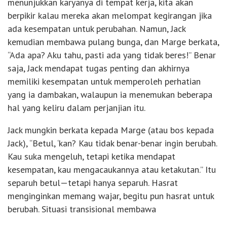
menunjukkan karyanya di tempat kerja, kita akan
berpikir kalau mereka akan melompat kegirangan jika
ada kesempatan untuk perubahan. Namun, Jack
kemudian membawa pulang bunga, dan Marge berkata,
“Ada apa? Aku tahu, pasti ada yang tidak beres!” Benar
saja, Jack mendapat tugas penting dan akhirnya
memiliki kesempatan untuk memperoleh perhatian
yang ia dambakan, walaupun ia menemukan beberapa
hal yang keliru dalam perjanjian itu.
Jack mungkin berkata kepada Marge (atau bos kepada
Jack), “Betul, ‘kan? Kau tidak benar-benar ingin berubah.
Kau suka mengeluh, tetapi ketika mendapat
kesempatan, kau mengacaukannya atau ketakutan.” Itu
separuh betul—tetapi hanya separuh. Hasrat
menginginkan memang wajar, begitu pun hasrat untuk
berubah. Situasi transisional membawa