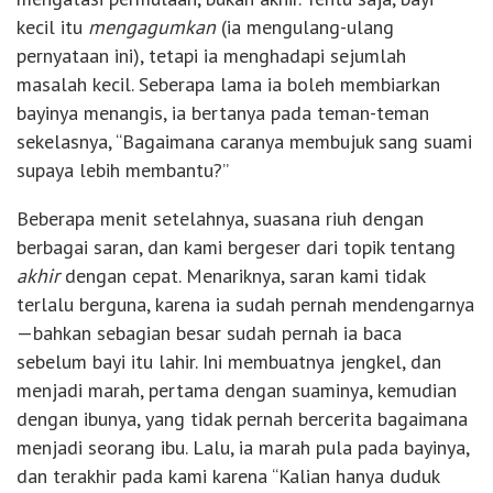
kecil itu
mengagumkan
(ia mengulang-ulang
pernyataan ini), tetapi ia menghadapi sejumlah
masalah kecil. Seberapa lama ia boleh membiarkan
bayinya menangis, ia bertanya pada teman-teman
sekelasnya, “Bagaimana caranya membujuk sang suami
supaya lebih membantu?”
Beberapa menit setelahnya, suasana riuh dengan
berbagai saran, dan kami bergeser dari topik tentang
akhir
dengan cepat. Menariknya, saran kami tidak
terlalu berguna, karena ia sudah pernah mendengarnya
—bahkan sebagian besar sudah pernah ia baca
sebelum bayi itu lahir. Ini membuatnya jengkel, dan
menjadi marah, pertama dengan suaminya, kemudian
dengan ibunya, yang tidak pernah bercerita bagaimana
menjadi seorang ibu. Lalu, ia marah pula pada bayinya,
dan terakhir pada kami karena “Kalian hanya duduk