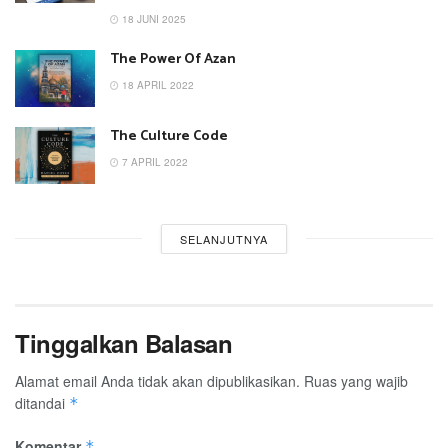
18 JUNI 2025
The Power Of Azan
18 APRIL 2022
The Culture Code
7 APRIL 2022
SELANJUTNYA
Tinggalkan Balasan
Alamat email Anda tidak akan dipublikasikan.
Ruas yang wajib
ditandai
*
Komentar
*