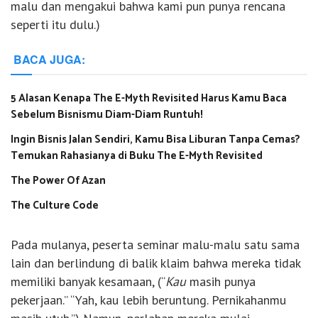
malu dan mengakui bahwa kami pun punya rencana
seperti itu dulu.)
BACA JUGA:
5 Alasan Kenapa The E-Myth Revisited Harus Kamu Baca
Sebelum Bisnismu Diam-Diam Runtuh!
Ingin Bisnis Jalan Sendiri, Kamu Bisa Liburan Tanpa Cemas?
Temukan Rahasianya di Buku The E-Myth Revisited
The Power Of Azan
The Culture Code
Pada mulanya, peserta seminar malu-malu satu sama
lain dan berlindung di balik klaim bahwa mereka tidak
memiliki banyak kesamaan, (“
Kau
masih punya
pekerjaan.” “Yah, kau lebih beruntung. Pernikahanmu