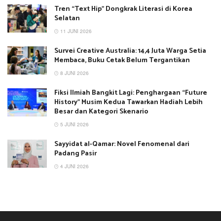
Tren “Text Hip” Dongkrak Literasi di Korea
Selatan
11 JUNI 2026
Survei Creative Australia: 14,4 Juta Warga Setia
Membaca, Buku Cetak Belum Tergantikan
8 JUNI 2026
Fiksi Ilmiah Bangkit Lagi: Penghargaan “Future
History” Musim Kedua Tawarkan Hadiah Lebih
Besar dan Kategori Skenario
5 JUNI 2026
Sayyidat al-Qamar: Novel Fenomenal dari
Padang Pasir
4 JUNI 2026