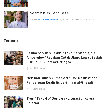
Selamat Jalan, Bang Faisal
OLEH
M. CHATIB BASRI
5 SEPTEMBER 2024
0
Terbaru
Belum Sebulan Terbit, “Toko Manisan Ajaib
Amberglow” Rayakan Cetak Ulang Lewat Bedah
Buku di Bukupreneur Bogor
22 JUNI 2026
Menikah Bukan Cuma Soal ‘I Do’: Nasihat dan
Pandangan Realistis dari Imam al-Ghazali
13 JUNI 2026
Tren “Text Hip” Dongkrak Literasi di Korea
Selatan