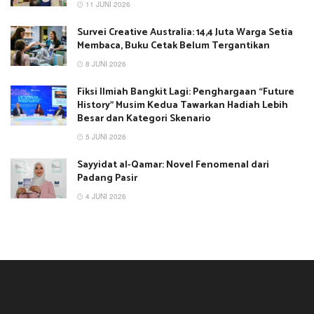
11 JUNI 2026
Survei Creative Australia: 14,4 Juta Warga Setia
Membaca, Buku Cetak Belum Tergantikan
8 JUNI 2026
Fiksi Ilmiah Bangkit Lagi: Penghargaan “Future
History” Musim Kedua Tawarkan Hadiah Lebih
Besar dan Kategori Skenario
5 JUNI 2026
Sayyidat al-Qamar: Novel Fenomenal dari
Padang Pasir
4 JUNI 2026