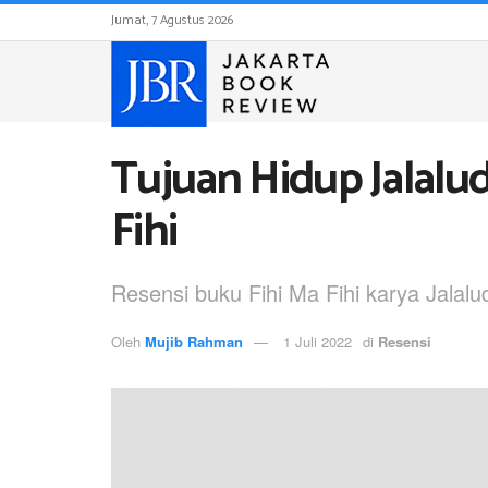
Jumat, 7 Agustus 2026
Tujuan Hidup Jalalu
Fihi
Resensi buku Fihi Ma Fihi karya Jalal
Oleh
Mujib Rahman
1 Juli 2022
di
Resensi