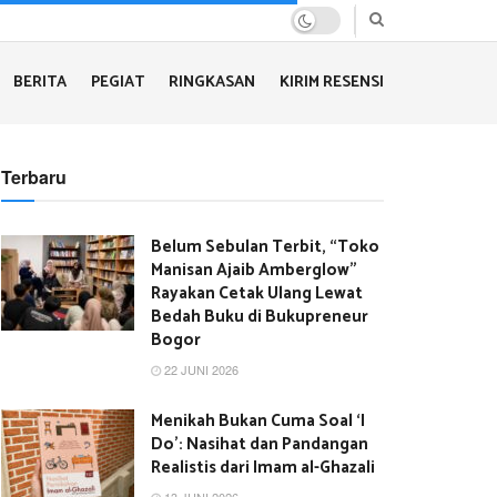
BERITA
PEGIAT
RINGKASAN
KIRIM RESENSI
Terbaru
Belum Sebulan Terbit, “Toko
Manisan Ajaib Amberglow”
Rayakan Cetak Ulang Lewat
Bedah Buku di Bukupreneur
Bogor
22 JUNI 2026
Menikah Bukan Cuma Soal ‘I
Do’: Nasihat dan Pandangan
Realistis dari Imam al-Ghazali