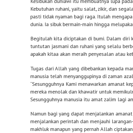
Kesibukan duniawi itu membuatnya lupa pada 
Kebutuhan ruhani, yaitu salat, zikir, dan seg
pasti tidak nyaman bagi raga. Itulah mengap
dunia. Ia sibuk bermain-main hingga melupaka
Begitulah kita diciptakan di bumi. Dalam dir
tuntutan jasmani dan ruhani yang selalu berb
apakah kitaa akan meraih penyesalan atau keb
Tugas dari Allah yang dibebankan kepada manu
manusia telah menyanggupinya di zaman azali
“Sesungguhnya Kami menawarkan amanat kepa
mereka menolak dan khawatir untuk memikulny
Sesungguhnya manusia itu amat zalim lagi a
Namun bagi yang dapat menjalankan amanat 
menjalankan perintah dan menjauhi larangan-N
makhluk manapun yang pernah Allah ciptakan 