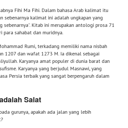
abnya Fihi Ma Fihi. Dalam bahasa Arab kalimat itu
un sebenarnya kalimat ini adalah ungkapan yang
ng sebenarnya”. Kitab ini merupakan antologi prosa 71
ri para sahabat dan muridnya.
Mohammad Rumi, terkadang memiliki nama nisbah
hun 1207 dan wafat 1273 M. Ia dikenal sebagai
liyullah. Karyanya amat populer di dunia barat dan
 sufisme. Karyanya yang berjudul Masnawi, yang
ahasa Persia terbaik yang sangat berpengaruh dalam
adalah Salat
pada gurunya, apakah ada jalan yang lebih
t?