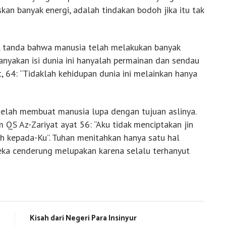
kan banyak energi, adalah tindakan bodoh jika itu tak
u, tanda bahwa manusia telah melakukan banyak
nyakan isi dunia ini hanyalah permainan dan sendau
, 64: “Tidaklah kehidupan dunia ini melainkan hanya
elah membuat manusia lupa dengan tujuan aslinya.
 QS Az-Zariyat ayat 56: “Aku tidak menciptakan jin
h kepada-Ku”. Tuhan menitahkan hanya satu hal
eka cenderung melupakan karena selalu terhanyut
Kisah dari Negeri Para Insinyur