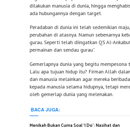
dilakukan manusia di dunia, hingga menghabis
ada hubungannya dengan target.
Peradaban di dunia ini telah sedemikian maj
perubahan di atasnya. Namun sebenarnya keba
gurau. Seperti telah diingatkan QS Al-Ankabut
permainan dan sendau gurau”.
Gemerlapnya dunia yang begitu mempesona t
Lalu apa tujuan hidup itu? Firman Allah dalam
dan manusia melainkan agar mereka beribada
kepada manusia selama hidupnya, tetapi mer
oleh gemerlap dunia yang melenakan.
BACA JUGA:
Menikah Bukan Cuma Soal ‘I Do’: Nasihat dan