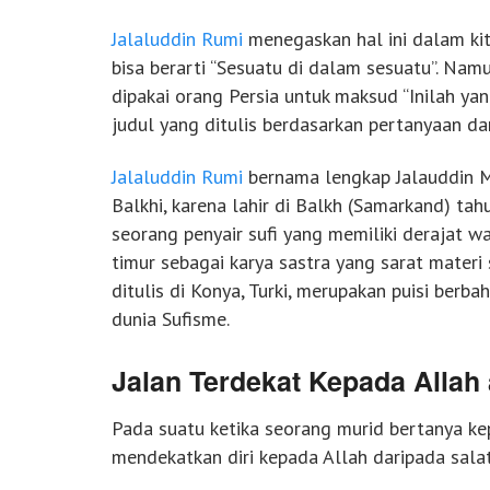
Jalaluddin Rumi
menegaskan hal ini dalam kit
bisa berarti “Sesuatu di dalam sesuatu”. Nam
dipakai orang Persia untuk maksud “Inilah ya
judul yang ditulis berdasarkan pertanyaan da
Jalaluddin Rumi
bernama lengkap Jalauddin 
Balkhi, karena lahir di Balkh (Samarkand) ta
seorang penyair sufi yang memiliki derajat wa
timur sebagai karya sastra yang sarat materi
ditulis di Konya, Turki, merupakan puisi berb
dunia Sufisme.
Jalan Terdekat Kepada Allah 
Pada suatu ketika seorang murid bertanya ke
mendekatkan diri kepada Allah daripada sala