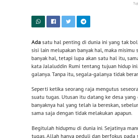
Tuj
Ada
satu hal penting di dunia ini yang tak bo
sisi lain melupakan banyak hal, maka misimu
banyak hal, tetapi lupa akan satu hal itu, sa
kata Jalaluddin Rumi tentang tujuan hidup ini
galanya. Tanpa itu, segala-galanya tidak berar
Seperti ketika seorang raja mengutus seseor
suatu tugas. Utusan itu datang ke desa yang 
banyaknya hal yang telah ia bereskan, sebelu
sama saja dengan tidak melakukan apapun.
Begitulah hidupmu di dunia ini. Sejatinya ma
tugas. Allah hanya peduli dan berfokus pada 