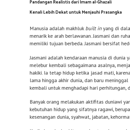
Pandangan Realistis dari Imam al-Ghazali
Kenali Lebih Dekat untuk Menjauhi Prasangka
Manusia adalah makhluk
built in
yang di dala
menarik ke arah berlawanan. Jasmani dan ruha
memiliki tujuan berbeda. Jasmani bersifat hedo
Jasmani adalah kendaraan manusia di dunia ya
melebur kembali sebagaimana asalnya, menjad
hakiki. Ia tetap hidup ketika jasad mati, kare
lama hingga akhir dunia, dan baru meninggal 
kembali untuk menghadapi hari perhitungan, d
Banyak orang melakukan aktifitas duniawi yan
kebutuhan hidup yang sifatnya ragawi, berupa
kesenangan dunia, syahwat, jabatan, kehorma