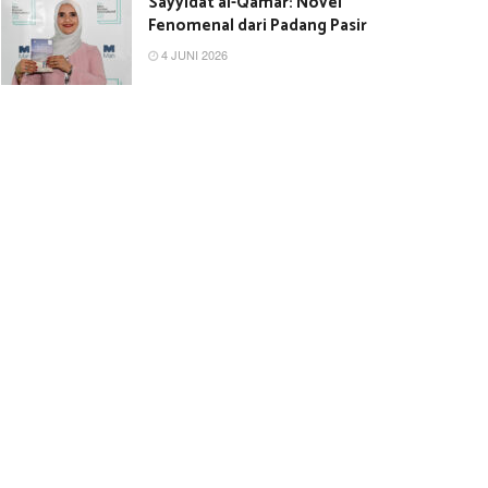
Sayyidat al-Qamar: Novel
Fenomenal dari Padang Pasir
4 JUNI 2026