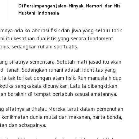
Di Persimpangan Jalan: Minyak, Memori, dan Misi
Mustahil Indonesia
mnya ada kolaborasi fisik dan jiwa yang selalu tarik
ni itu kesatuan dualistis yang secara fundament
nis, sedangkan ruhani spiritualis.
ng sifatnya sementara. Setelah mati jasad itu akan
i tanah. Sedangkan ruhani adalah identitas yang
na ia tak terikat dengan alam fisik. Ruh manusia hidup
ketika sangkakala dibunyikan. Lalu ia dibangkitkan
an berakhir di tempat berlabuh sesuai amalannya.
g sifatnya artifisial. Mereka larut dalam pemenuhan
 kenikmatan dunia mulai dari makanan, harta benda,
tan dan sebagainya.