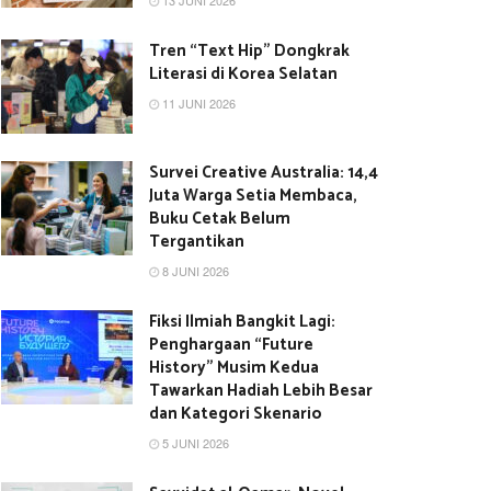
13 JUNI 2026
Tren “Text Hip” Dongkrak
Literasi di Korea Selatan
11 JUNI 2026
Survei Creative Australia: 14,4
Juta Warga Setia Membaca,
Buku Cetak Belum
Tergantikan
8 JUNI 2026
Fiksi Ilmiah Bangkit Lagi:
Penghargaan “Future
History” Musim Kedua
Tawarkan Hadiah Lebih Besar
dan Kategori Skenario
5 JUNI 2026