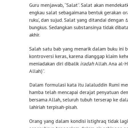
Guru menjawab, “Salat”. Salat akan mendekatka
engkau salat sebagaimana bentuk gerakan orang
ruku’, dan sujud. Salat yang ditandai dengan
t
bungkus. Sedangkan substansinya tidak dibatas
akhir.
Salah satu bab yang menarik dalam buku ini be
kontroversi keras, karena dianggap klaim kehe
meniadakan diri dibalik
iradah
Allah. Ana al-
Allah)”.
Dalam formulasi kata itu Jalaluddin Rumi m
hamba telah mencapai derajat penyatuan den
bersama Allah, seluruh tubuh terserap ke da
lahiriah terpisah-pisah.
Orang yang dalam kondisi istighraq tidak lag