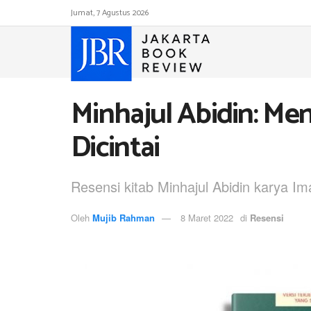
Jumat, 7 Agustus 2026
Minhajul Abidin: M
Dicintai
Resensi kitab Minhajul Abidin karya I
Oleh
Mujib Rahman
8 Maret 2022
di
Resensi