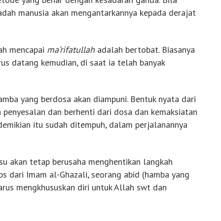
badah manusia akan mengantarkannya kepada derajat
dah mencapai
ma’rifatullah
adalah bertobat. Biasanya
us datang kemudian, di saat ia telah banyak
amba yang berdosa akan diampuni. Bentuk nyata dari
 penyesalan dan berhenti dari dosa dan kemaksiatan
l demikian itu sudah ditempuh, dalam perjalanannya
afsu akan tetap berusaha menghentikan langkah
ips dari Imam al-Ghazali, seorang abid (hamba yang
 harus mengkhususkan diri untuk Allah swt dan