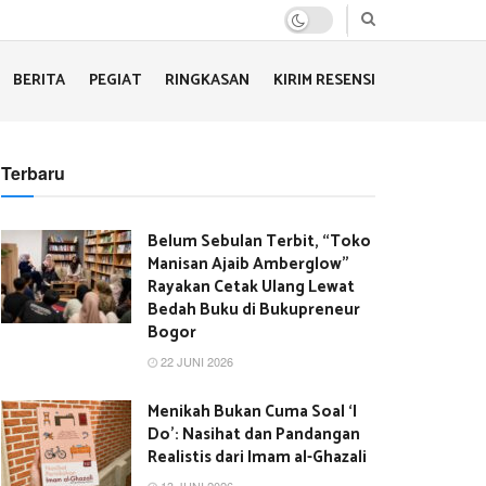
BERITA
PEGIAT
RINGKASAN
KIRIM RESENSI
Terbaru
Belum Sebulan Terbit, “Toko
Manisan Ajaib Amberglow”
Rayakan Cetak Ulang Lewat
Bedah Buku di Bukupreneur
Bogor
22 JUNI 2026
Menikah Bukan Cuma Soal ‘I
Do’: Nasihat dan Pandangan
Realistis dari Imam al-Ghazali