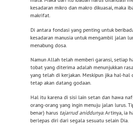
kesadaran mikro dan makro dikuasai, maka i
makrifat.
Di antara fondasi yang penting untuk beriba
kesadaran manusia untuk mengambil jalan lur
menabung dosa.
Namun Allah telah memberi garansi, setiap h
tobat yang diterima adalah menunjukkan rasa
yang telah di kerjakan. Meskipun jika hal-ha
tetap akan datang godaan.
Hal itu karena di sisi lain setan dan hawa n
orang-orang yang ingin menuju jalan lurus. T
benar) harus
tajarrud aniddunya
. Artinya, ia
berlepas diri dari segala sesuatu selain Dia.