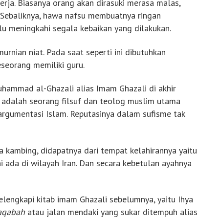
rja. Biasanya orang akan dirasuki merasa malas,
. Sebaliknya, hawa nafsu membuatnya ringan
alu meningkahi segala kebaikan yang dilakukan.
rnian niat. Pada saat seperti ini dibutuhkan
seorang memiliki guru.
hammad al-Ghazali alias Imam Ghazali di akhir
adalah seorang filsuf dan teolog muslim utama
 argumentasi Islam. Reputasinya dalam sufisme tak
a kambing, didapatnya dari tempat kelahirannya yaitu
ni ada di wilayah Iran. Dan secara kebetulan ayahnya
elengkapi kitab imam Ghazali sebelumnya, yaitu Ihya
aqabah
atau jalan mendaki yang sukar ditempuh alias