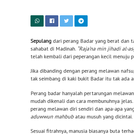
Sepulang
dari perang Badar yang berat dan t
sahabat di Madinah.
“Raja’na min jihadi al-as
telah kembali dari peperangan kecil menuju 
Jika dibanding dengan perang melawan nafsu,
tak seimbang di kaki bukit Badar itu tak ada 
Perang badar hanyalah pertarungan melawan
mudah dikenali dan cara membunuhnya jelas
perang melawan diri sendiri dan apa-apa yang
aduwwun mahbub
atau musuh yang dicintai.
Sesuai fitrahnya, manusia biasanya buta terh