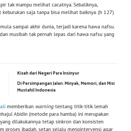
ampir tak mampu melihat cacatnya. Sebaliknya,
 keburukan saja tanpa bisa melihat baiknya. (h 127)
mula sampai akhir dunia, terjadi karena hawa nafsu.
, dan musibah tak pernah lepas dari hawa nafsu yang
Kisah dari Negeri Para Insinyur
Di Persimpangan Jalan: Minyak, Memori, dan Misi
Mustahil Indonesia
ali
memberikan
warning
tentang titik-titik lemah
hajul Abidin (metode para hamba) ini merupakan
yang dilakukannya tetap sinkron dan konsisten
am proses ibadah, setan selalu mengintervensi agar