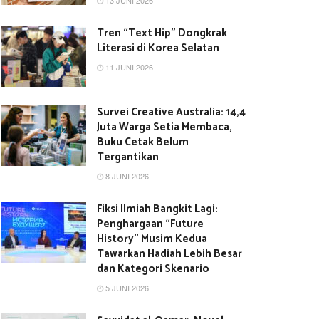
13 JUNI 2026
Tren “Text Hip” Dongkrak
Literasi di Korea Selatan
11 JUNI 2026
Survei Creative Australia: 14,4
Juta Warga Setia Membaca,
Buku Cetak Belum
Tergantikan
8 JUNI 2026
Fiksi Ilmiah Bangkit Lagi:
Penghargaan “Future
History” Musim Kedua
Tawarkan Hadiah Lebih Besar
dan Kategori Skenario
5 JUNI 2026