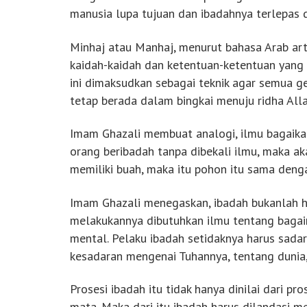
manusia lupa tujuan dan ibadahnya terlepas da
Minhaj atau Manhaj, menurut bahasa Arab art
kaidah-kaidah dan ketentuan-ketentuan yang d
ini dimaksudkan sebagai teknik agar semua 
tetap berada dalam bingkai menuju ridha Alla
Imam Ghazali membuat analogi, ilmu bagaika
orang beribadah tanpa dibekali ilmu, maka a
memiliki buah, maka itu pohon itu sama denga
Imam Ghazali menegaskan, ibadah bukanlah hal
melakukannya dibutuhkan ilmu tentang baga
mental. Pelaku ibadah setidaknya harus sadar
kesadaran mengenai Tuhannya, tentang dunia,
Prosesi ibadah itu tidak hanya dinilai dari pros
mata. Maka dari itu ibadah harus dilandasi 