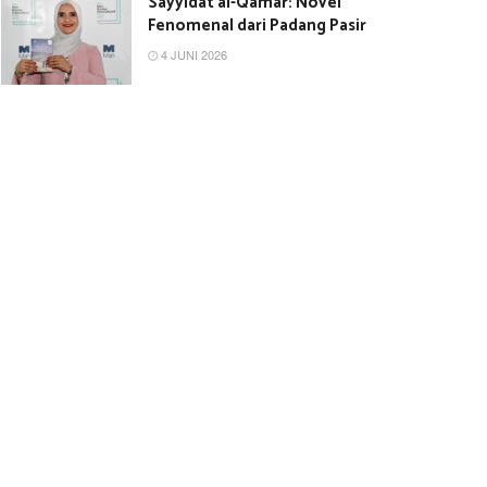
Sayyidat al-Qamar: Novel
Fenomenal dari Padang Pasir
4 JUNI 2026