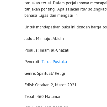
tanjakan terjal. Dalam perjalannnya mencapai
tanjakan penting. Apa sajakah itu? selengkap
bahasa lugas dan mengalir ini.
Untuk mendapatkan buku ini dengan harga te
Judul: Minhajul Abidin
Penulis: Imam al-Ghazali
Penerbit:
Turos Pustaka
Genre: Spiritual/ Religi
Edisi: Cetakan 2, Maret 2021
Tebal: 460 Halaman