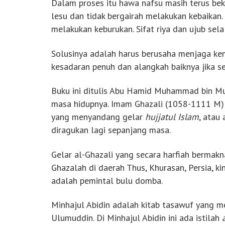
Dalam proses itu hawa nafsu masih terus beke
lesu dan tidak bergairah melakukan kebaikan
melakukan keburukan. Sifat riya dan ujub sel
Solusinya adalah harus berusaha menjaga kemu
kesadaran penuh dan alangkah baiknya jika se
Buku ini ditulis Abu Hamid Muhammad bin Mu
masa hidupnya. Imam Ghazali (1058-1111 M) 
yang menyandang gelar
hujjatul Islam
, atau
diragukan lagi sepanjang masa.
Gelar al-Ghazali yang secara harfiah bermakn
Ghazalah di daerah Thus, Khurasan, Persia, ki
adalah pemintal bulu domba.
Minhajul Abidin adalah kitab tasawuf yang m
Ulumuddin. Di Minhajul Abidin ini ada istilah