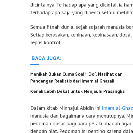
dicintainya. Terhadap apa yang dicintai, ia h
terhadap apa saja yang dibenci selalu melihat
Semua fitnah dunia, sejak sejarah manusia ber
Setiap kerusakan, kehinaan, kebinasaan, dosa
lepas kontrol.
BACA JUGA:
Menikah Bukan Cuma Soal ‘I Do’: Nasihat dan
Pandangan Realistis dari Imam al-Ghazali
Kenali Lebih Dekat untuk Menjauhi Prasangka
Dalam kitab Minhajul Abidin ini
Imam al-Ghaz
manusia dan bagaimana cara menutupnya. Min
pedoman dasar bagi para pelaku ibadah agar 
dengan niat. Pedoman ini penting karena dal