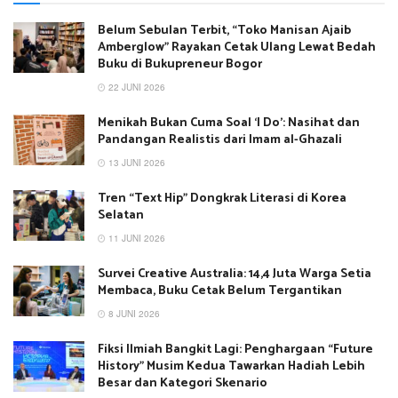
Belum Sebulan Terbit, “Toko Manisan Ajaib
Amberglow” Rayakan Cetak Ulang Lewat Bedah
Buku di Bukupreneur Bogor
22 JUNI 2026
Menikah Bukan Cuma Soal ‘I Do’: Nasihat dan
Pandangan Realistis dari Imam al-Ghazali
13 JUNI 2026
Tren “Text Hip” Dongkrak Literasi di Korea
Selatan
11 JUNI 2026
Survei Creative Australia: 14,4 Juta Warga Setia
Membaca, Buku Cetak Belum Tergantikan
8 JUNI 2026
Fiksi Ilmiah Bangkit Lagi: Penghargaan “Future
History” Musim Kedua Tawarkan Hadiah Lebih
Besar dan Kategori Skenario