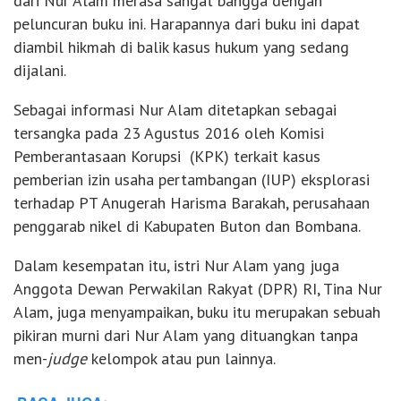
dari Nur Alam merasa sangat bangga dengan
peluncuran buku ini. Harapannya dari buku ini dapat
diambil hikmah di balik kasus hukum yang sedang
dijalani.
Sebagai informasi Nur Alam ditetapkan sebagai
tersangka pada 23 Agustus 2016 oleh Komisi
Pemberantasaan Korupsi (KPK) terkait kasus
pemberian izin usaha pertambangan (IUP) eksplorasi
terhadap PT Anugerah Harisma Barakah, perusahaan
penggarab nikel di Kabupaten Buton dan Bombana.
Dalam kesempatan itu, istri Nur Alam yang juga
Anggota Dewan Perwakilan Rakyat (DPR) RI, Tina Nur
Alam, juga menyampaikan, buku itu merupakan sebuah
pikiran murni dari Nur Alam yang dituangkan tanpa
men-
judge
kelompok atau pun lainnya.