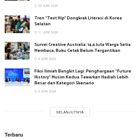
22 JUNI 2026
Tren “Text Hip” Dongkrak Literasi di Korea
Selatan
11 JUNI 2026
Survei Creative Australia: 14,4 Juta Warga Setia
Membaca, Buku Cetak Belum Tergantikan
8 JUNI 2026
Fiksi Ilmiah Bangkit Lagi: Penghargaan “Future
History” Musim Kedua Tawarkan Hadiah Lebih
Besar dan Kategori Skenario
5 JUNI 2026
SELANJUTNYA
Terbaru