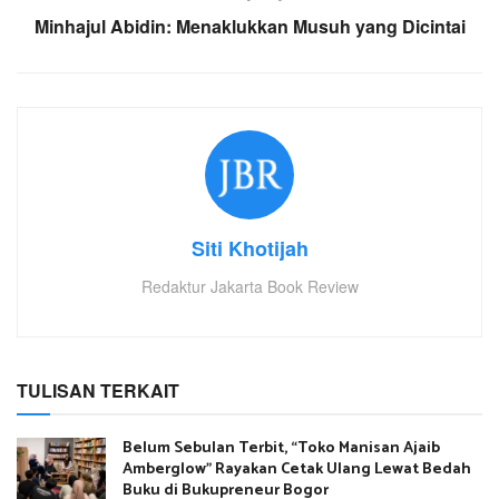
Minhajul Abidin: Menaklukkan Musuh yang Dicintai
Siti Khotijah
Redaktur Jakarta Book Review
TULISAN TERKAIT
Belum Sebulan Terbit, “Toko Manisan Ajaib
Amberglow” Rayakan Cetak Ulang Lewat Bedah
Buku di Bukupreneur Bogor