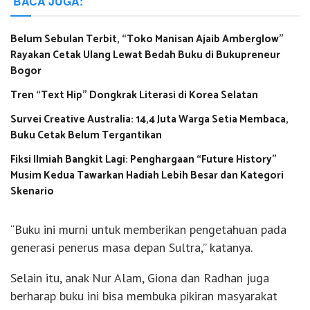
BACA JUGA:
Belum Sebulan Terbit, “Toko Manisan Ajaib Amberglow”
Rayakan Cetak Ulang Lewat Bedah Buku di Bukupreneur
Bogor
Tren “Text Hip” Dongkrak Literasi di Korea Selatan
Survei Creative Australia: 14,4 Juta Warga Setia Membaca,
Buku Cetak Belum Tergantikan
Fiksi Ilmiah Bangkit Lagi: Penghargaan “Future History”
Musim Kedua Tawarkan Hadiah Lebih Besar dan Kategori
Skenario
“Buku ini murni untuk memberikan pengetahuan pada
generasi penerus masa depan Sultra,” katanya.
Selain itu, anak Nur Alam, Giona dan Radhan juga
berharap buku ini bisa membuka pikiran masyarakat