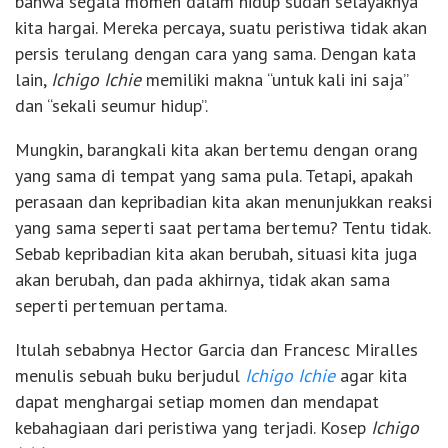
bahwa segala momen dalam hidup sudah selayaknya
kita hargai. Mereka percaya, suatu peristiwa tidak akan
persis terulang dengan cara yang sama. Dengan kata
lain,
Ichigo Ichie
memiliki makna “untuk kali ini saja”
dan “sekali seumur hidup”.
Mungkin, barangkali kita akan bertemu dengan orang
yang sama di tempat yang sama pula. Tetapi, apakah
perasaan dan kepribadian kita akan menunjukkan reaksi
yang sama seperti saat pertama bertemu? Tentu tidak.
Sebab kepribadian kita akan berubah, situasi kita juga
akan berubah, dan pada akhirnya, tidak akan sama
seperti pertemuan pertama.
Itulah sebabnya Hector Garcia dan Francesc Miralles
menulis sebuah buku berjudul
Ichigo Ichie
agar kita
dapat menghargai setiap momen dan mendapat
kebahagiaan dari peristiwa yang terjadi. Kosep
Ichigo