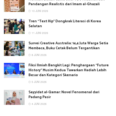
Pandangan Realistis dari Imam al-Ghazali
13 JUNI 2026
Tren “Text Hip” Dongkrak Literasi di Korea
Selatan
11 JUNI 2026
Survei Creative Australia: 14,4 Juta Warga Setia
Membaca, Buku Cetak Belum Tergantikan
8 JUNI 2026
Fiksi Ilmiah Bangkit Lagi: Penghargaan “Future
History” Musim Kedua Tawarkan Hadiah Lebih
Besar dan Kategori Skenario
5 JUNI 2026
Sayyidat al-Qamar: Novel Fenomenal dari
Padang Pasir
4 JUNI 2026