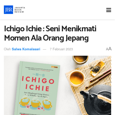
Ichigo Ichie : Seni Menikmati
Momen Ala Orang Jepang
A
Oleh
Salwa Komalasari
7 Februari 2023
A