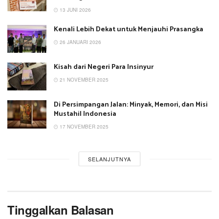
13 JUNI 2026
Kenali Lebih Dekat untuk Menjauhi Prasangka
26 JANUARI 2026
Kisah dari Negeri Para Insinyur
21 NOVEMBER 2025
Di Persimpangan Jalan: Minyak, Memori, dan Misi
Mustahil Indonesia
17 NOVEMBER 2025
SELANJUTNYA
Tinggalkan Balasan