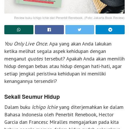
Review buku Ichigo Ichie dari Penerbit Renebook. (Foto: Jakarta Book Review)
You Only Live Once.
Apa yang akan Anda lakukan
ketika melihat segala aspek kehidupan dengan
menganut
quotes
tersebut? Apakah Anda akan memilih
hidup dengan bebas atau hidup dengan hati-hati, agar
setiap jengkal peristiwa kehidupan ini memiliki
kenangannya tersendiri?
Sekali Seumur Hidup
Dalam buku
Ichigo Ichie
yang diterjemahkan ke dalam
Bahasa Indonesia oleh Penerbit Renebook, Hector
Garcia dan Francesc Miralles mengajarkan pada kita