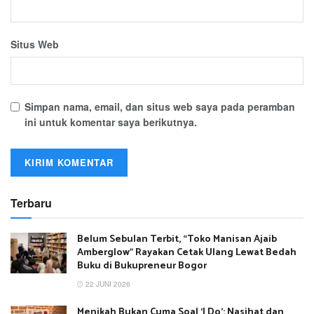
Situs Web
Simpan nama, email, dan situs web saya pada peramban
ini untuk komentar saya berikutnya.
Terbaru
Belum Sebulan Terbit, “Toko Manisan Ajaib
Amberglow” Rayakan Cetak Ulang Lewat Bedah
Buku di Bukupreneur Bogor
22 JUNI 2026
Menikah Bukan Cuma Soal ‘I Do’: Nasihat dan