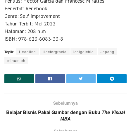
Penulis: Hector Garcia dan Francesc Miralles
Penerbit: Renebook
Genre: Self Improvement
Tahun Terbit: Mei 2022
Halaman: 208 hlm
ISBN: 978-623-6083-33-8
Topik:
Headline
Hectorgracia
ichigoichie
Jepang
minumteh
Sebelumnya
Belajar Bisnis Pakai Gambar dengan Buku
The Visual
MBA