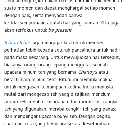
Dengan begitu, kita akan terbiasa untuk tidak menunda
suatu momen dan dapat menghargai setiap momen
dengan baik, serta menyadari bahwa
ketidaksempurnaan adalah hal yang lumrah. Kita juga
akan terfokus untuk
be present.
Ichigo Ichie
juga mengajak kita untuk memberi
perhatian lebih kepada seluruh pancaindra untuk hadir
pada masa sekarang. Untuk mewujudkan hal tersebut,
biasanya orang-orang Jepang menggelar sebuah
upacara minum teh yang bernama
Chanoyu
atau
berarti “cara minum teh”. Ritual ini memiliki makna
untuk mengasah kemampuan kelima indra manusia
mulai dari mengecap teh yang disajikan, mencium
aroma teh, melihat keindahan dari model set cangkir
teh yang digunakan, meraba cangkir teh yang panas,
dan mendengar upacara bunyi teh. Dengan begitu,
suara peserta yang berbicara secara keseluruhan