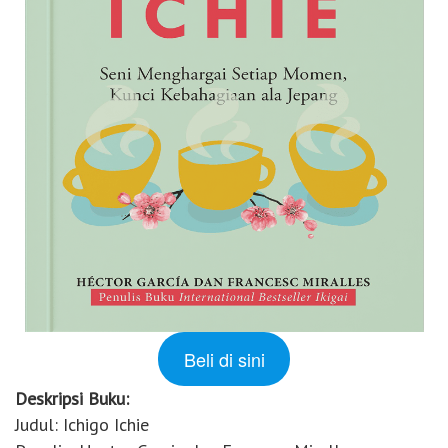
Beli di sini
Deskripsi Buku:
Judul: Ichigo Ichie