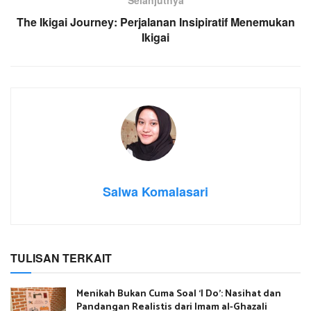
Selanjutnya
The Ikigai Journey: Perjalanan Insipiratif Menemukan
Ikigai
Salwa Komalasari
TULISAN TERKAIT
Menikah Bukan Cuma Soal ‘I Do’: Nasihat dan
Pandangan Realistis dari Imam al-Ghazali