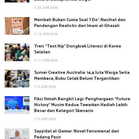
22 JUNI 2026
Menikah Bukan Cuma Soal ‘I Do’: Nasihat dan
Pandangan Realistis dari Imam al-Ghazali
13 JUNI 2026
Tren “Text Hip” Dongkrak Literasi di Korea
Selatan
11 JUNI 2026
Survei Creative Australia: 14,4 Juta Warga Setia
Membaca, Buku Cetak Belum Tergantikan
8 JUNI 2026
Fiksi Ilmiah Bangkit Lagi: Penghargaan “Future
History” Musim Kedua Tawarkan Hadiah Lebih
Besar dan Kategori Skenario
5 JUNI 2026
Sayyidat al-Qamar: Novel Fenomenal dari
Padang Pasir