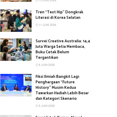
13 JUNI 2026
Tren “Text Hip” Dongkrak
Literasi di Korea Selatan
11 JUNI 2026
Survei Creative Australia: 14,4
Juta Warga Setia Membaca,
Buku Cetak Belum
Tergantikan
8 JUNI 2026
Fiksi Ilmiah Bangkit Lagi:
Penghargaan “Future
History” Musim Kedua
Tawarkan Hadiah Lebih Besar
dan Kategori Skenario
5 JUNI 2026