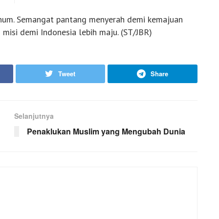
arhum. Semangat pantang menyerah demi kemajuan
 misi demi Indonesia lebih maju. (ST/JBR)
Tweet
Share
Selanjutnya
Penaklukan Muslim yang Mengubah Dunia