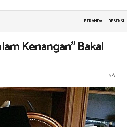
BERANDA
RESENSI
Dalam Kenangan” Bakal
A
A