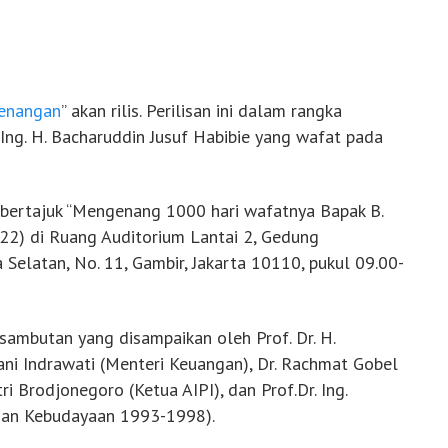
Kenangan
” akan rilis. Perilisan ini dalam rangka
Ing. H. Bacharuddin Jusuf Habibie yang wafat pada
 bertajuk “Mengenang 1000 hari wafatnya Bapak B.
022) di Ruang Auditorium Lantai 2, Gedung
Selatan, No. 11, Gambir, Jakarta 10110, pukul 09.00-
 sambutan yang disampaikan oleh Prof. Dr. H.
yani Indrawati (Menteri Keuangan), Dr. Rachmat Gobel
ri Brodjonegoro (Ketua AIPI), dan Prof.Dr. Ing.
dan Kebudayaan 1993-1998).