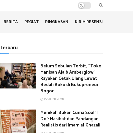
BERITA
PEGIAT
RINGKASAN
KIRIM RESENSI
Terbaru
Belum Sebulan Terbit, “Toko
Manisan Ajaib Amberglow”
Rayakan Cetak Ulang Lewat
Bedah Buku di Bukupreneur
Bogor
22 JUNI 2026
Menikah Bukan Cuma Soal ‘I
Do’: Nasihat dan Pandangan
Realistis dari Imam al-Ghazali