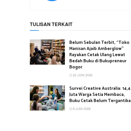
TULISAN TERKAIT
Belum Sebulan Terbit, “Toko
Manisan Ajaib Amberglow”
Rayakan Cetak Ulang Lewat
Bedah Buku di Bukupreneur
Bogor
22 JUNI 2026
Survei Creative Australia: 14,4
Juta Warga Setia Membaca,
Buku Cetak Belum Tergantik
8 JUNI 2026