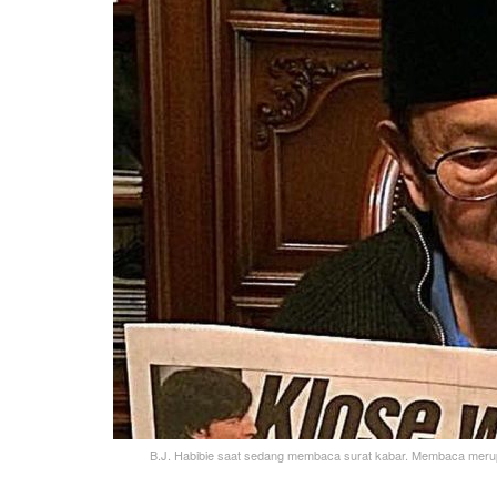
B.J. Habibie saat sedang membaca surat kabar. Membaca merupa