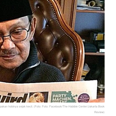
kan hobinya sejak kecil. (Foto: Foto: Facebook/The Habibie Center/Jakarta Book
Review)