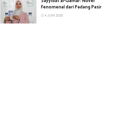
Sayyidat al-Qamar: Novel
Fenomenal dari Padang Pasir
4 JUNI 2026