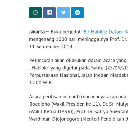
Jakarta –
Buku berjudul “
B.J. Habibie Dalam 
mengenang 1000 hari meninggalnya Prof. Dr. 
11 September 2019.
Peluncuran akan dilakukan dalam acara yang
J.Habibie” yang digelar pada Sabtu, (25/06/2
Perpustakaan Nasional, Jalan Medan Merdeka 
12.00 WIB.
Acara perilisan ini nanti rencananya akan ada
Boediono (Wakil Presiden ke-11), Dr. Sri Mul
(Wakil Ketua DPRRI), Prof. Dr. Satryo Soemant
Wardiman Djojonegoro (Menteri Pendidikan 