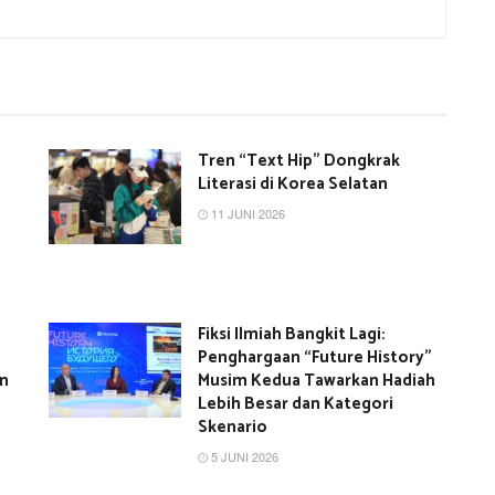
Tren “Text Hip” Dongkrak
Literasi di Korea Selatan
11 JUNI 2026
Fiksi Ilmiah Bangkit Lagi:
Penghargaan “Future History”
an
Musim Kedua Tawarkan Hadiah
Lebih Besar dan Kategori
Skenario
5 JUNI 2026