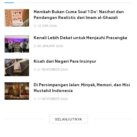
Menikah Bukan Cuma Soal ‘I Do’: Nasihat dan
Pandangan Realistis dari Imam al-Ghazali
13 JUNI 2026
Kenali Lebih Dekat untuk Menjauhi Prasangka
26 JANUARI 2026
Kisah dari Negeri Para Insinyur
21 NOVEMBER 2025
Di Persimpangan Jalan: Minyak, Memori, dan Misi
Mustahil Indonesia
17 NOVEMBER 2025
SELANJUTNYA