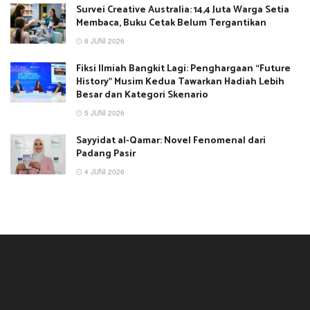
Survei Creative Australia: 14,4 Juta Warga Setia
Membaca, Buku Cetak Belum Tergantikan
8 JUNI 2026
Fiksi Ilmiah Bangkit Lagi: Penghargaan “Future
History” Musim Kedua Tawarkan Hadiah Lebih
Besar dan Kategori Skenario
5 JUNI 2026
Sayyidat al-Qamar: Novel Fenomenal dari
Padang Pasir
4 JUNI 2026