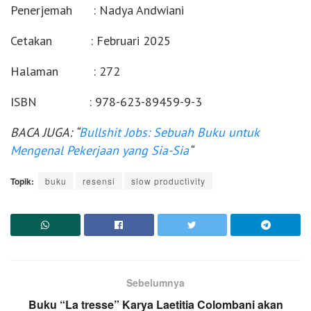
Penerjemah : Nadya Andwiani
Cetakan : Februari 2025
Halaman : 272
ISBN : 978-623-89459-9-3
BACA JUGA: “
Bullshit Jobs: Sebuah Buku untuk
Mengenal Pekerjaan yang Sia-Sia
“
Topik:
buku
resensi
slow productivity
Sebelumnya
Buku “La tresse” Karya Laetitia Colombani akan