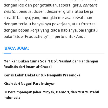
dengan ide dan pengetahuan, seperti guru,
content
creator
, penulis, dosen, desainer grafis atau kerja
kreatif lainnya, yang mungkin merasa kewalahan
dengan terlalu banyaknya pekerjaan, atau frustrasi
dengan beban kerja yang tiada habisnya, barangkali
buku “Slow Productivity” ini perlu untuk Anda.
BACA JUGA:
Menikah Bukan Cuma Soal ‘I Do’: Nasihat dan Pandangan
Realistis dari Imam al-Ghazali
Kenali Lebih Dekat untuk Menjauhi Prasangka
Kisah dari Negeri Para Insinyur
Di Persimpangan Jalan: Minyak, Memori, dan Misi Mustahil
Indonesia