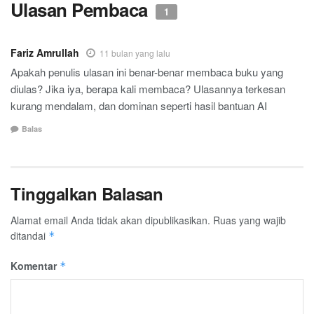
Ulasan Pembaca
1
Fariz Amrullah
11 bulan yang lalu
Apakah penulis ulasan ini benar-benar membaca buku yang
diulas? Jika iya, berapa kali membaca? Ulasannya terkesan
kurang mendalam, dan dominan seperti hasil bantuan AI
Balas
Tinggalkan Balasan
Alamat email Anda tidak akan dipublikasikan.
Ruas yang wajib
ditandai
*
Komentar
*