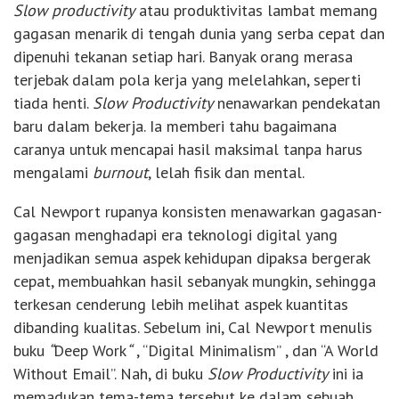
Slow productivity
atau produktivitas lambat memang
gagasan menarik di tengah dunia yang serba cepat dan
dipenuhi tekanan setiap hari. Banyak orang merasa
terjebak dalam pola kerja yang melelahkan, seperti
tiada henti.
Slow Productivity
nenawarkan pendekatan
baru dalam bekerja. Ia memberi tahu bagaimana
caranya untuk mencapai hasil maksimal tanpa harus
mengalami
burnout
, lelah fisik dan mental.
Cal Newport rupanya konsisten menawarkan gagasan-
gagasan menghadapi era teknologi digital yang
menjadikan semua aspek kehidupan dipaksa bergerak
cepat, membuahkan hasil sebanyak mungkin, sehingga
terkesan cenderung lebih melihat aspek kuantitas
dibanding kualitas. Sebelum ini, Cal Newport menulis
buku
“
Deep Work
“
, “Digital Minimalism” , dan “A World
Without Email”. Nah, di buku
Slow Productivity
ini ia
memadukan tema-tema tersebut ke dalam sebuah