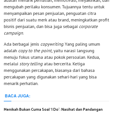
adalah menarik perhatian, memotivasi, meyakinkan, dan
mengubah perilaku konsumen. Tujuannya tentu untuk
menyampaikan pesan penjualan, penguatan citra
positif dari suatu merk atau brand, meningkatkan profit
bisnis penjualan, dan bisa juga sebagai
corporate
campaign
.
Ada berbagai jenis
copywriting
. Yang paling umum
adalah
copy to the point
, yaitu narasi langsung
menuju fokus utama atau pokok persoalan. Kedua,
melalui
story telling
atau bercerita. Ketiga
menggunakan percakapan, biasanya dari bahasa
percakapan yang digunakan sehari-hari yang bisa
menarik perhatian.
BACA JUGA:
Menikah Bukan Cuma Soal ‘I Do’: Nasihat dan Pandangan