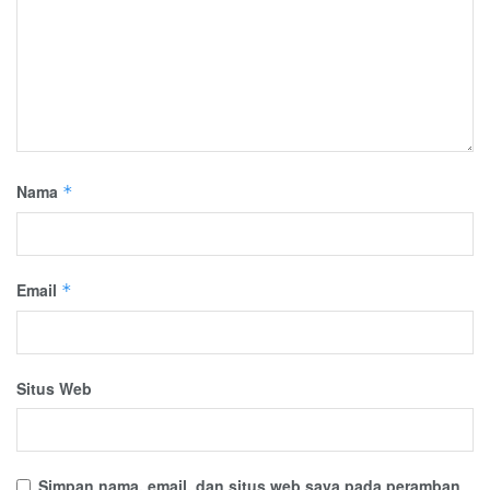
Nama
*
Email
*
Situs Web
Simpan nama, email, dan situs web saya pada peramban