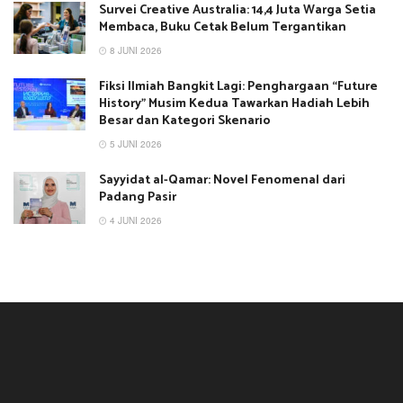
Survei Creative Australia: 14,4 Juta Warga Setia
Membaca, Buku Cetak Belum Tergantikan
8 JUNI 2026
Fiksi Ilmiah Bangkit Lagi: Penghargaan “Future
History” Musim Kedua Tawarkan Hadiah Lebih
Besar dan Kategori Skenario
5 JUNI 2026
Sayyidat al-Qamar: Novel Fenomenal dari
Padang Pasir
4 JUNI 2026