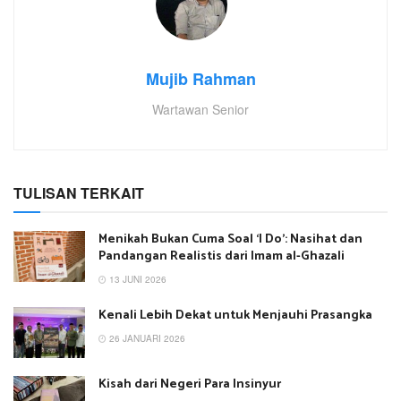
Mujib Rahman
Wartawan Senior
TULISAN TERKAIT
Menikah Bukan Cuma Soal ‘I Do’: Nasihat dan
Pandangan Realistis dari Imam al-Ghazali
13 JUNI 2026
Kenali Lebih Dekat untuk Menjauhi Prasangka
26 JANUARI 2026
Kisah dari Negeri Para Insinyur