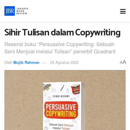
Sihir Tulisan dalam Copywriting
Resensi buku “Persuasive Copywriting: Sebuah
Seni Menjual melalui Tulisan” penerbit Quadrant
A
Oleh
Mujib Rahman
23 Agustus 2022
A