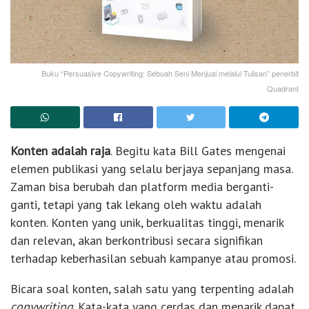
Buku “Persuasive Copywriting: Sebuah Seni Menjual melalui Tulisan” penerbit
Quadrant
Konten adalah raja
. Begitu kata Bill Gates mengenai
elemen publikasi yang selalu berjaya sepanjang masa.
Zaman bisa berubah dan platform media berganti-
ganti, tetapi yang tak lekang oleh waktu adalah
konten. Konten yang unik, berkualitas tinggi, menarik
dan relevan, akan berkontribusi secara signifikan
terhadap keberhasilan sebuah kampanye atau promosi.
Bicara soal konten, salah satu yang terpenting adalah
copywriting
. Kata-kata yang cerdas dan menarik dapat