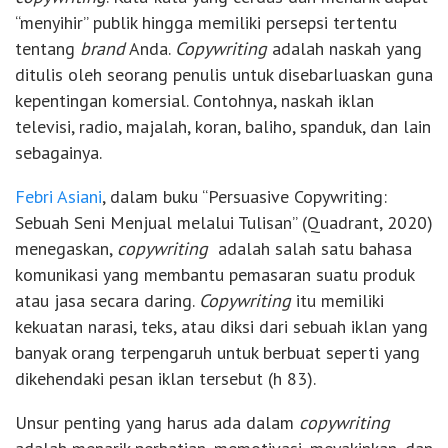
“menyihir” publik hingga memiliki persepsi tertentu
tentang
brand
Anda.
Copywriting
adalah naskah yang
ditulis oleh seorang penulis untuk disebarluaskan guna
kepentingan komersial. Contohnya, naskah iklan
televisi, radio, majalah, koran, baliho, spanduk, dan lain
sebagainya.
Febri Asiani
, dalam buku “Persuasive Copywriting:
Sebuah Seni Menjual melalui Tulisan” (Quadrant, 2020)
menegaskan,
copywriting
adalah salah satu bahasa
komunikasi yang membantu pemasaran suatu produk
atau jasa secara daring.
Copywriting
itu memiliki
kekuatan narasi, teks, atau diksi dari sebuah iklan yang
banyak orang terpengaruh untuk berbuat seperti yang
dikehendaki pesan iklan tersebut (h 83).
Unsur penting yang harus ada dalam
copywriting