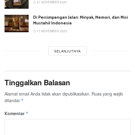
21 NOVEMBER 2025
Di Persimpangan Jalan: Minyak, Memori, dan Misi
Mustahil Indonesia
17 NOVEMBER 2025
SELANJUTNYA
Tinggalkan Balasan
Alamat email Anda tidak akan dipublikasikan.
Ruas yang wajib
ditandai
*
Komentar
*