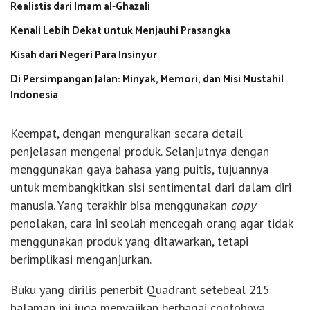
Realistis dari Imam al-Ghazali
Kenali Lebih Dekat untuk Menjauhi Prasangka
Kisah dari Negeri Para Insinyur
Di Persimpangan Jalan: Minyak, Memori, dan Misi Mustahil
Indonesia
Keempat, dengan menguraikan secara detail
penjelasan mengenai produk. Selanjutnya dengan
menggunakan gaya bahasa yang puitis, tujuannya
untuk membangkitkan sisi sentimental dari dalam diri
manusia. Yang terakhir bisa menggunakan
copy
penolakan, cara ini seolah mencegah orang agar tidak
menggunakan produk yang ditawarkan, tetapi
berimplikasi menganjurkan.
Buku yang dirilis penerbit Quadrant setebeal 215
halaman ini juga menyajikan berbagai contohnya.