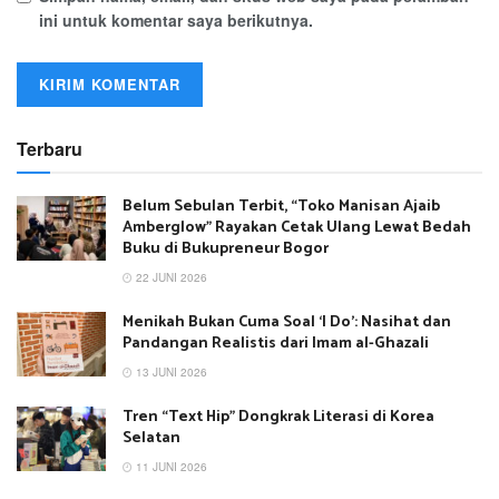
ini untuk komentar saya berikutnya.
Terbaru
Belum Sebulan Terbit, “Toko Manisan Ajaib
Amberglow” Rayakan Cetak Ulang Lewat Bedah
Buku di Bukupreneur Bogor
22 JUNI 2026
Menikah Bukan Cuma Soal ‘I Do’: Nasihat dan
Pandangan Realistis dari Imam al-Ghazali
13 JUNI 2026
Tren “Text Hip” Dongkrak Literasi di Korea
Selatan
11 JUNI 2026