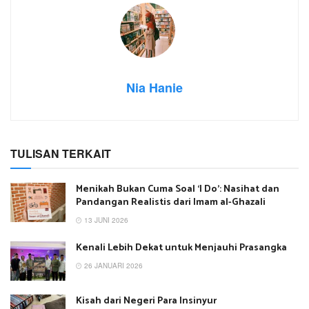
Nia Hanie
TULISAN TERKAIT
Menikah Bukan Cuma Soal ‘I Do’: Nasihat dan
Pandangan Realistis dari Imam al-Ghazali
13 JUNI 2026
Kenali Lebih Dekat untuk Menjauhi Prasangka
26 JANUARI 2026
Kisah dari Negeri Para Insinyur