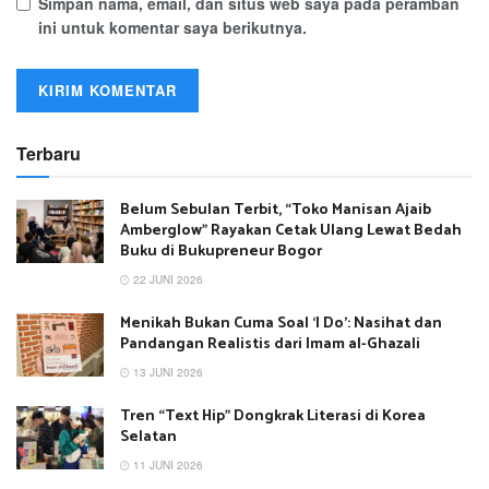
Simpan nama, email, dan situs web saya pada peramban
ini untuk komentar saya berikutnya.
Terbaru
Belum Sebulan Terbit, “Toko Manisan Ajaib
Amberglow” Rayakan Cetak Ulang Lewat Bedah
Buku di Bukupreneur Bogor
22 JUNI 2026
Menikah Bukan Cuma Soal ‘I Do’: Nasihat dan
Pandangan Realistis dari Imam al-Ghazali
13 JUNI 2026
Tren “Text Hip” Dongkrak Literasi di Korea
Selatan
11 JUNI 2026