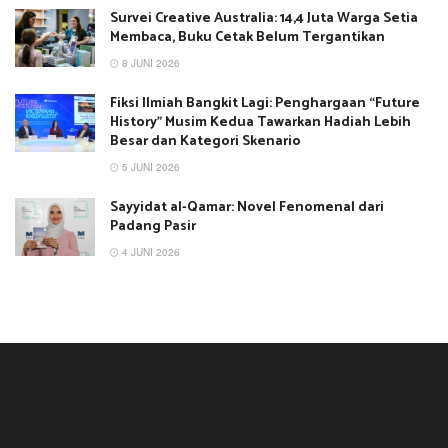
Survei Creative Australia: 14,4 Juta Warga Setia
Membaca, Buku Cetak Belum Tergantikan
8 JUNI 2026
Fiksi Ilmiah Bangkit Lagi: Penghargaan “Future
History” Musim Kedua Tawarkan Hadiah Lebih
Besar dan Kategori Skenario
5 JUNI 2026
Sayyidat al-Qamar: Novel Fenomenal dari
Padang Pasir
4 JUNI 2026