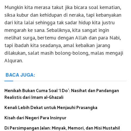
Mungkin kita merasa takut jika bicara soal kematian,
siksa kubur dan kehidupan di neraka, tapi kebanyakan
dari kita lalai sehingga tak sadar hidup kita justru
mengarah ke sana. Sebaliknya, kita sangat ingin
melihat surga, bertemu dengan Allah dan para Nabi,
tapi ibadah kita seadanya, amal kebaikan jarang
dilakukan, salat masih bolong-bolong, malas mengaji
Alquran.
BACA JUGA:
Menikah Bukan Cuma Soal ‘I Do’: Nasihat dan Pandangan
Realistis dari Imam al-Ghazali
Kenali Lebih Dekat untuk Menjauhi Prasangka
Kisah dari Negeri Para Insinyur
Di Persimpangan Jalan: Minyak, Memori, dan Misi Mustahil