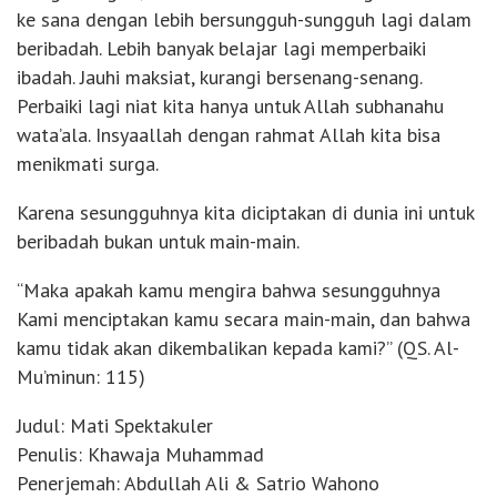
ke sana dengan lebih bersungguh-sungguh lagi dalam
beribadah. Lebih banyak belajar lagi memperbaiki
ibadah. Jauhi maksiat, kurangi bersenang-senang.
Perbaiki lagi niat kita hanya untuk Allah subhanahu
wata’ala. Insyaallah dengan rahmat Allah kita bisa
menikmati surga.
Karena sesungguhnya kita diciptakan di dunia ini untuk
beribadah bukan untuk main-main.
“Maka apakah kamu mengira bahwa sesungguhnya
Kami menciptakan kamu secara main-main, dan bahwa
kamu tidak akan dikembalikan kepada kami?” (QS. Al-
Mu’minun: 115)
Judul: Mati Spektakuler
Penulis: Khawaja Muhammad
Penerjemah: Abdullah Ali & Satrio Wahono