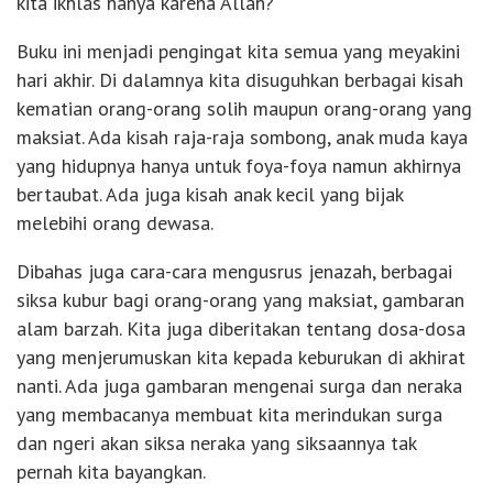
kita ikhlas hanya karena Allah?
Buku ini menjadi pengingat kita semua yang meyakini
hari akhir. Di dalamnya kita disuguhkan berbagai kisah
kematian orang-orang solih maupun orang-orang yang
maksiat. Ada kisah raja-raja sombong, anak muda kaya
yang hidupnya hanya untuk foya-foya namun akhirnya
bertaubat. Ada juga kisah anak kecil yang bijak
melebihi orang dewasa.
Dibahas juga cara-cara mengusrus jenazah, berbagai
siksa kubur bagi orang-orang yang maksiat, gambaran
alam barzah. Kita juga diberitakan tentang dosa-dosa
yang menjerumuskan kita kepada keburukan di akhirat
nanti. Ada juga gambaran mengenai surga dan neraka
yang membacanya membuat kita merindukan surga
dan ngeri akan siksa neraka yang siksaannya tak
pernah kita bayangkan.