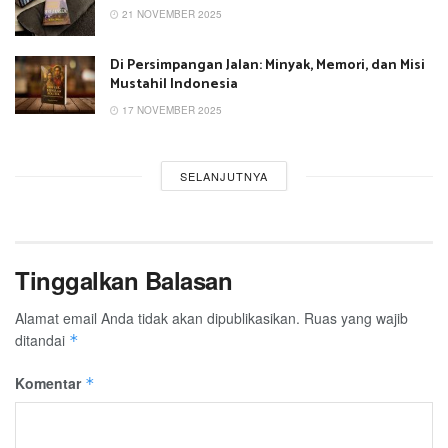
21 NOVEMBER 2025
Di Persimpangan Jalan: Minyak, Memori, dan Misi
Mustahil Indonesia
17 NOVEMBER 2025
SELANJUTNYA
Tinggalkan Balasan
Alamat email Anda tidak akan dipublikasikan.
Ruas yang wajib
ditandai
*
Komentar
*