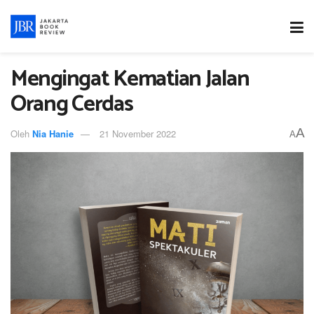
Mengingat Kematian Jalan
Orang Cerdas
A
Oleh
Nia Hanie
21 November 2022
A