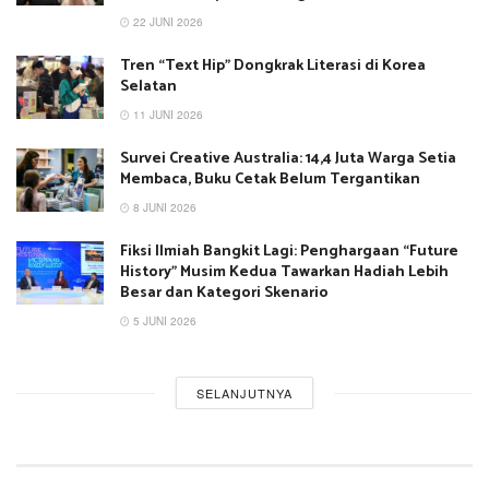
22 JUNI 2026
Tren “Text Hip” Dongkrak Literasi di Korea
Selatan
11 JUNI 2026
Survei Creative Australia: 14,4 Juta Warga Setia
Membaca, Buku Cetak Belum Tergantikan
8 JUNI 2026
Fiksi Ilmiah Bangkit Lagi: Penghargaan “Future
History” Musim Kedua Tawarkan Hadiah Lebih
Besar dan Kategori Skenario
5 JUNI 2026
SELANJUTNYA