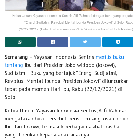
Ketua Umum Yayasan Indonesia Sentris Alfi Rahmadi dengan buku yang berjudul
"Energi Sudjiatmi, Revolusi Mental Ibunda Presiden Jokowi" di Solo, Rabu
(22/12/2021). (Foto: Anataranews.com/Aris Wasita/aa/Jakarta Book Review)
Semarang –
Yayasan Indonesia Sentris
merilis buku
tentang
Ibu dari Presiden Joko widodo (Jokowi),
Sudjiatmi. Buku yang bertajuk “Energi Sudjiatmi,
Revolusi Mental Ibunda Presiden Jokowi” diluncurkan
tepat pada momen Hari Ibu, Rabu (22/12/2021) di
Solo.
Ketua Umum Yayasan Indonesia Sentris, Alfi Rahmadi
mengatakan buku tersebut berisi tentang kisah hidup
Ibu dari Jokowi, termasuk berbagai nasihat-nasihat
yang diberikan kepada anak-anaknya.