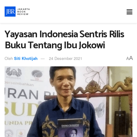
Yayasan Indonesia Sentris Rilis
Buku Tentang Ibu Jokowi
A
Oleh
Siti Khotijah
24 Desember 2021
A