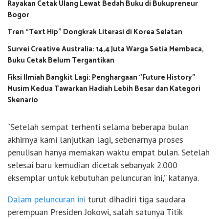
Rayakan Cetak Ulang Lewat Bedah Buku di Bukupreneur
Bogor
Tren “Text Hip” Dongkrak Literasi di Korea Selatan
Survei Creative Australia: 14,4 Juta Warga Setia Membaca,
Buku Cetak Belum Tergantikan
Fiksi Ilmiah Bangkit Lagi: Penghargaan “Future History”
Musim Kedua Tawarkan Hadiah Lebih Besar dan Kategori
Skenario
“Setelah sempat terhenti selama beberapa bulan
akhirnya kami lanjutkan lagi, sebenarnya proses
penulisan hanya memakan waktu empat bulan. Setelah
selesai baru kemudian dicetak sebanyak 2.000
eksemplar untuk kebutuhan peluncuran ini,” katanya.
Dalam peluncuran ini
turut dihadiri tiga saudara
perempuan Presiden Jokowi, salah satunya Titik