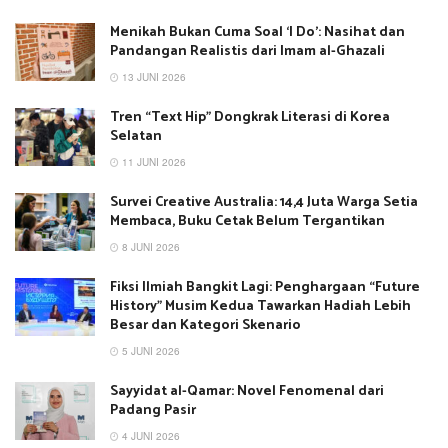
Menikah Bukan Cuma Soal ‘I Do’: Nasihat dan
Pandangan Realistis dari Imam al-Ghazali
13 JUNI 2026
Tren “Text Hip” Dongkrak Literasi di Korea
Selatan
11 JUNI 2026
Survei Creative Australia: 14,4 Juta Warga Setia
Membaca, Buku Cetak Belum Tergantikan
8 JUNI 2026
Fiksi Ilmiah Bangkit Lagi: Penghargaan “Future
History” Musim Kedua Tawarkan Hadiah Lebih
Besar dan Kategori Skenario
5 JUNI 2026
Sayyidat al-Qamar: Novel Fenomenal dari
Padang Pasir
4 JUNI 2026