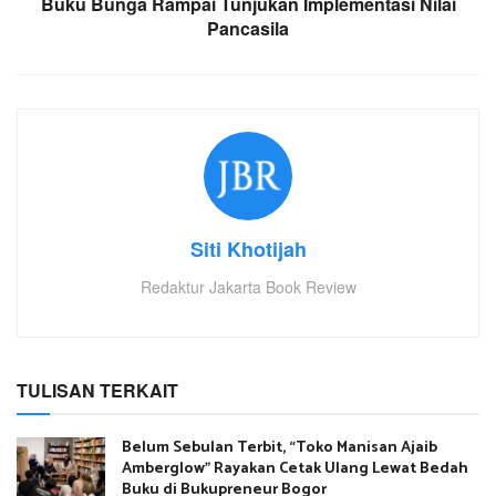
Buku Bunga Rampai Tunjukan Implementasi Nilai
Pancasila
Siti Khotijah
Redaktur Jakarta Book Review
TULISAN TERKAIT
Belum Sebulan Terbit, “Toko Manisan Ajaib
Amberglow” Rayakan Cetak Ulang Lewat Bedah
Buku di Bukupreneur Bogor