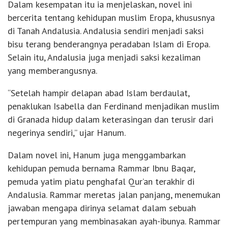
Dalam kesempatan itu ia menjelaskan, novel ini
bercerita tentang kehidupan muslim Eropa, khususnya
di Tanah Andalusia. Andalusia sendiri menjadi saksi
bisu terang benderangnya peradaban Islam di Eropa.
Selain itu, Andalusia juga menjadi saksi kezaliman
yang memberangusnya.
“Setelah hampir delapan abad Islam berdaulat,
penaklukan Isabella dan Ferdinand menjadikan muslim
di Granada hidup dalam keterasingan dan terusir dari
negerinya sendiri,” ujar Hanum.
Dalam novel ini, Hanum juga menggambarkan
kehidupan pemuda bernama Rammar Ibnu Baqar,
pemuda yatim piatu penghafal Qur’an terakhir di
Andalusia. Rammar meretas jalan panjang, menemukan
jawaban mengapa dirinya selamat dalam sebuah
pertempuran yang membinasakan ayah-ibunya. Rammar