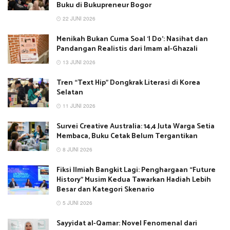
Buku di Bukupreneur Bogor
22 JUNI 2026
Menikah Bukan Cuma Soal ‘I Do’: Nasihat dan
Pandangan Realistis dari Imam al-Ghazali
13 JUNI 2026
Tren “Text Hip” Dongkrak Literasi di Korea
Selatan
11 JUNI 2026
Survei Creative Australia: 14,4 Juta Warga Setia
Membaca, Buku Cetak Belum Tergantikan
8 JUNI 2026
Fiksi Ilmiah Bangkit Lagi: Penghargaan “Future
History” Musim Kedua Tawarkan Hadiah Lebih
Besar dan Kategori Skenario
5 JUNI 2026
Sayyidat al-Qamar: Novel Fenomenal dari