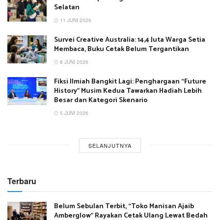
Selatan
11 JUNI 2026
Survei Creative Australia: 14,4 Juta Warga Setia
Membaca, Buku Cetak Belum Tergantikan
8 JUNI 2026
Fiksi Ilmiah Bangkit Lagi: Penghargaan “Future
History” Musim Kedua Tawarkan Hadiah Lebih
Besar dan Kategori Skenario
5 JUNI 2026
SELANJUTNYA
Terbaru
Belum Sebulan Terbit, “Toko Manisan Ajaib
Amberglow” Rayakan Cetak Ulang Lewat Bedah