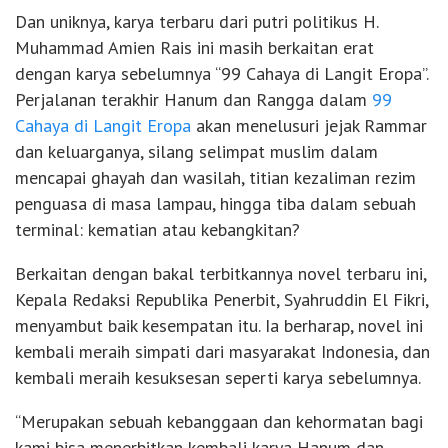
Dan uniknya, karya terbaru dari putri politikus H.
Muhammad Amien Rais ini masih berkaitan erat
dengan karya sebelumnya “99 Cahaya di Langit Eropa”.
Perjalanan terakhir Hanum dan Rangga dalam
99
Cahaya di Langit Eropa
akan menelusuri jejak Rammar
dan keluarganya, silang selimpat muslim dalam
mencapai ghayah dan wasilah, titian kezaliman rezim
penguasa di masa lampau, hingga tiba dalam sebuah
terminal: kematian atau kebangkitan?
Berkaitan dengan bakal terbitkannya novel terbaru ini,
Kepala Redaksi Republika Penerbit, Syahruddin El Fikri,
menyambut baik kesempatan itu. Ia berharap, novel ini
kembali meraih simpati dari masyarakat Indonesia, dan
kembali meraih kesuksesan seperti karya sebelumnya.
“Merupakan sebuah kebanggaan dan kehormatan bagi
kami bisa menerbitkan kembali karya Hanum dan