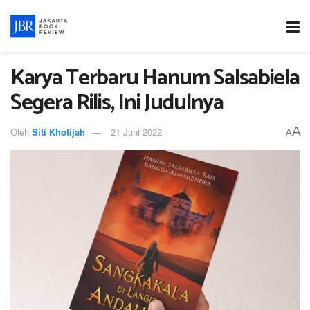
Karya Terbaru Hanum Salsabiela
Segera Rilis, Ini Judulnya
A
Oleh
Siti Khotijah
21 Juni 2022
A