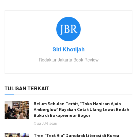
Siti Khotijah
Redaktur Jakarta Book Review
TULISAN TERKAIT
Belum Sebulan Terbit, “Toko Manisan Ajaib
Amberglow” Rayakan Cetak Ulang Lewat Bedah
Buku di Bukupreneur Bogor
22 JUNI 2026
Tren “Text Hip” Dongkrak Literasi di Korea