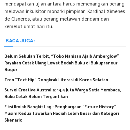
mendapatkan ujian antara harus memenangkan perang
melawan inkuisitor monarki pimpinan Kardinal Ximenes
de Cisneros, atau perang melawan dendam dan
kemelut umat hari itu.
BACA JUGA:
Belum Sebulan Terbit, “Toko Manisan Ajaib Amberglow”
Rayakan Cetak Ulang Lewat Bedah Buku di Bukupreneur
Bogor
Tren “Text Hip” Dongkrak Literasi di Korea Selatan
Survei Creative Australia: 14,4 Juta Warga Setia Membaca,
Buku Cetak Belum Tergantikan
Fiksi Ilmiah Bangkit Lagi: Penghargaan “Future History”
Musim Kedua Tawarkan Hadiah Lebih Besar dan Kategori
Skenario