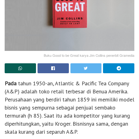
Buku Good to be Great karya Jim Collins penerbit Gramedia
Pada
tahun 1950-an, Atlantic & Pacific Tea Company
(A&P) adalah toko retail terbesar di Benua Amerika.
Perusahaan yang berdiri tahun 1859 ini memiliki model
bisnis yang sempurna sebagai penjual sembako
termurah (h 85). Saat itu ada kompetitor yang kurang
diperhitungkan, yaitu Kroger. Bisnisnya sama, dengan
skala kurang dari separuh A&P.