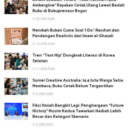
Amberglow” Rayakan Cetak Ulang Lewat Bedah
Buku di Bukupreneur Bogor
22 JUNI 2026
Menikah Bukan Cuma Soal ‘I Do’: Nasihat dan
Pandangan Realistis dari Imam al-Ghazali
13 JUNI 2026
Tren “Text Hip” Dongkrak Literasi di Korea
Selatan
11 JUNI 2026
Survei Creative Australia: 14,4 Juta Warga Setia
Membaca, Buku Cetak Belum Tergantikan
8 JUNI 2026
Fiksi Ilmiah Bangkit Lagi: Penghargaan “Future
History” Musim Kedua Tawarkan Hadiah Lebih
Besar dan Kategori Skenario
5 JUNI 2026