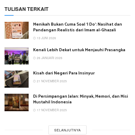
TULISAN TERKAIT
Menikah Bukan Cuma Soal ‘I Do’: Nasihat dan
Pandangan Realistis dari Imam al-Ghazali
13 JUNI 2026
Kenali Lebih Dekat untuk Menjauhi Prasangka
26 JANUARI 2026
Kisah dari Negeri Para Insinyur
21 NOVEMBER 2025
Di Persimpangan Jalan: Minyak, Memori, dan Misi
Mustahil Indonesia
17 NOVEMBER 2025
SELANJUTNYA