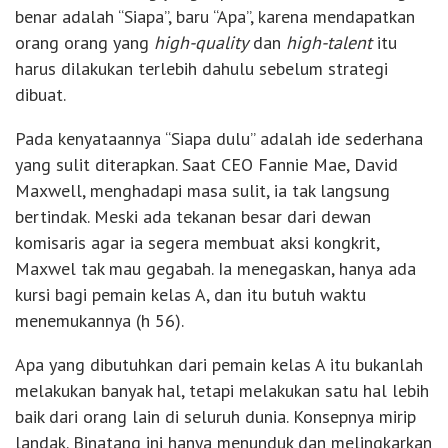
benar adalah “Siapa”, baru “Apa”, karena mendapatkan
orang orang yang
high-quality
dan
high-talent
itu
harus dilakukan terlebih dahulu sebelum strategi
dibuat.
Pada kenyataannya “Siapa dulu” adalah ide sederhana
yang sulit diterapkan. Saat CEO Fannie Mae, David
Maxwell, menghadapi masa sulit, ia tak langsung
bertindak. Meski ada tekanan besar dari dewan
komisaris agar ia segera membuat aksi kongkrit,
Maxwel tak mau gegabah. Ia menegaskan, hanya ada
kursi bagi pemain kelas A, dan itu butuh waktu
menemukannya (h 56).
Apa yang dibutuhkan dari pemain kelas A itu bukanlah
melakukan banyak hal, tetapi melakukan satu hal lebih
baik dari orang lain di seluruh dunia. Konsepnya mirip
landak. Binatang ini hanya menunduk dan melingkarkan