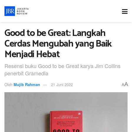
Good to be Great: Langkah
Cerdas Mengubah yang Baik
Menjadi Hebat
Resensi buku Good to be Great karya Jim Collins
penerbit Gramedia
A
Oleh
Mujib Rahman
21 Juni 2022
A