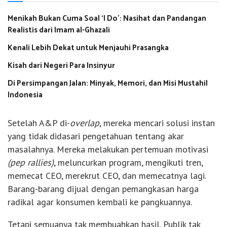
Menikah Bukan Cuma Soal ‘I Do’: Nasihat dan Pandangan
Realistis dari Imam al-Ghazali
Kenali Lebih Dekat untuk Menjauhi Prasangka
Kisah dari Negeri Para Insinyur
Di Persimpangan Jalan: Minyak, Memori, dan Misi Mustahil
Indonesia
Setelah A&P di-
overlap
, mereka mencari solusi instan
yang tidak didasari pengetahuan tentang akar
masalahnya. Mereka melakukan pertemuan motivasi
(pep rallies)
, meluncurkan program, mengikuti tren,
memecat CEO, merekrut CEO, dan memecatnya lagi.
Barang-barang dijual dengan pemangkasan harga
radikal agar konsumen kembali ke pangkuannya.
Tetapi semuanya tak membuahkan hasil. Publik tak