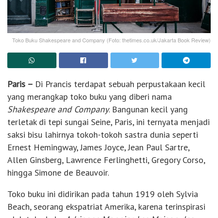
Toko Buku Shakespeare and Company (Foto: thetimes.co.uk/Jakarta Book Review)
Paris –
Di Prancis terdapat sebuah perpustakaan kecil
yang merangkap toko buku yang diberi nama
Shakespeare and Company
. Bangunan kecil yang
terletak di tepi sungai Seine, Paris, ini ternyata menjadi
saksi bisu lahirnya tokoh-tokoh sastra dunia seperti
Ernest Hemingway, James Joyce, Jean Paul Sartre,
Allen Ginsberg, Lawrence Ferlinghetti, Gregory Corso,
hingga Simone de Beauvoir.
Toko buku ini didirikan pada tahun 1919 oleh Sylvia
Beach, seorang ekspatriat Amerika, karena terinspirasi