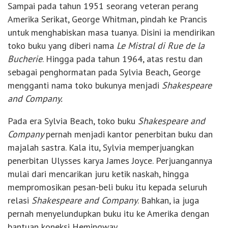
Sampai pada tahun 1951 seorang veteran perang
Amerika Serikat, George Whitman, pindah ke Prancis
untuk menghabiskan masa tuanya. Disini ia mendirikan
toko buku yang diberi nama
Le Mistral di Rue de la
Bucherie
. Hingga pada tahun 1964, atas restu dan
sebagai penghormatan pada Sylvia Beach, George
mengganti nama toko bukunya menjadi
Shakespeare
and Company.
Pada era Sylvia Beach, toko buku
Shakespeare and
Company
pernah menjadi kantor penerbitan buku dan
majalah sastra. Kala itu, Sylvia memperjuangkan
penerbitan Ulysses karya James Joyce. Perjuangannya
mulai dari mencarikan juru ketik naskah, hingga
mempromosikan pesan-beli buku itu kepada seluruh
relasi
Shakespeare and Company
. Bahkan, ia juga
pernah menyelundupkan buku itu ke Amerika dengan
bantuan koneksi Hemingway.