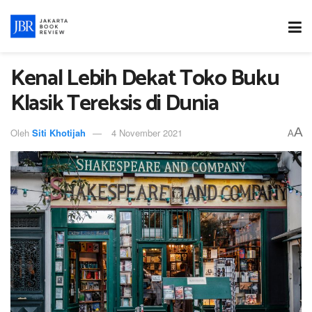
Kenal Lebih Dekat Toko Buku
Klasik Tereksis di Dunia
A
Oleh
Siti Khotijah
4 November 2021
A