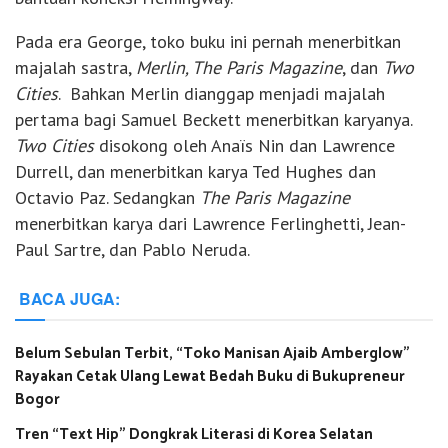
Pada era George, toko buku ini pernah menerbitkan
majalah sastra,
Merlin, The Paris Magazine
, dan
Two
Cities
. Bahkan Merlin dianggap menjadi majalah
pertama bagi Samuel Beckett menerbitkan karyanya.
Two Cities
disokong oleh Anaïs Nin dan Lawrence
Durrell, dan menerbitkan karya Ted Hughes dan
Octavio Paz. Sedangkan
The Paris Magazine
menerbitkan karya dari Lawrence Ferlinghetti, Jean-
Paul Sartre, dan Pablo Neruda.
BACA JUGA:
Belum Sebulan Terbit, “Toko Manisan Ajaib Amberglow”
Rayakan Cetak Ulang Lewat Bedah Buku di Bukupreneur
Bogor
Tren “Text Hip” Dongkrak Literasi di Korea Selatan