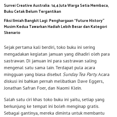
Survei Creative Australia: 14,4 Juta Warga Setia Membaca,
Buku Cetak Belum Tergantikan
Fiksi Ilmiah Bangkit Lagi: Penghargaan “Future History”
Musim Kedua Tawarkan Hadiah Lebih Besar dan Kategori
Skenario
Sejak pertama kali berdiri, toko buku ini sering
mengadakan kegiatan jamuan yang dihadiri oleh para
sastrawan. Di jamuan ini para sastrawan saling
mengenal satu sama lain. Terdapat pula acara
mingguan yang biasa disebut
Sunday Tea Party
. Acara
diskusi ini bahkan pernah melibatkan Dave Eggers,
Jonathan Safran Foer, dan Naomi Klein.
Salah satu ciri khas toko buku ini yaitu, setiap yang
berkunjung ke tempat ini boleh menginap gratis.
Sebagai gantinya, mereka diminta untuk membantu