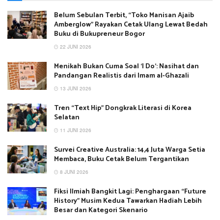
Belum Sebulan Terbit, “Toko Manisan Ajaib
Amberglow” Rayakan Cetak Ulang Lewat Bedah
Buku di Bukupreneur Bogor
22 JUNI 2026
Menikah Bukan Cuma Soal ‘I Do’: Nasihat dan
Pandangan Realistis dari Imam al-Ghazali
13 JUNI 2026
Tren “Text Hip” Dongkrak Literasi di Korea
Selatan
11 JUNI 2026
Survei Creative Australia: 14,4 Juta Warga Setia
Membaca, Buku Cetak Belum Tergantikan
8 JUNI 2026
Fiksi Ilmiah Bangkit Lagi: Penghargaan “Future
History” Musim Kedua Tawarkan Hadiah Lebih
Besar dan Kategori Skenario