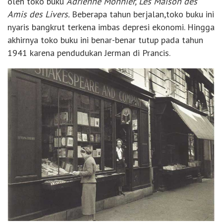
oleh toko buku
Adrienne Monnier, Les Maison des
Amis des Livers.
Beberapa tahun berjalan,toko buku ini
nyaris bangkrut terkena imbas depresi ekonomi. Hingga
akhirnya toko buku ini benar-benar tutup pada tahun
1941 karena pendudukan Jerman di Prancis.