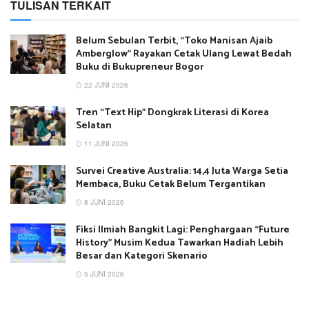
TULISAN TERKAIT
Belum Sebulan Terbit, “Toko Manisan Ajaib
Amberglow” Rayakan Cetak Ulang Lewat Bedah
Buku di Bukupreneur Bogor
22 JUNI 2026
Tren “Text Hip” Dongkrak Literasi di Korea
Selatan
11 JUNI 2026
Survei Creative Australia: 14,4 Juta Warga Setia
Membaca, Buku Cetak Belum Tergantikan
8 JUNI 2026
Fiksi Ilmiah Bangkit Lagi: Penghargaan “Future
History” Musim Kedua Tawarkan Hadiah Lebih
Besar dan Kategori Skenario
5 JUNI 2026