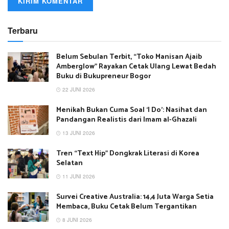
Terbaru
Belum Sebulan Terbit, “Toko Manisan Ajaib
Amberglow” Rayakan Cetak Ulang Lewat Bedah
Buku di Bukupreneur Bogor
22 JUNI 2026
Menikah Bukan Cuma Soal ‘I Do’: Nasihat dan
Pandangan Realistis dari Imam al-Ghazali
13 JUNI 2026
Tren “Text Hip” Dongkrak Literasi di Korea
Selatan
11 JUNI 2026
Survei Creative Australia: 14,4 Juta Warga Setia
Membaca, Buku Cetak Belum Tergantikan
8 JUNI 2026