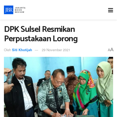
DPK Sulsel Resmikan
Perpustakaan Lorong
A
Oleh
Siti Khotijah
29 November 2021
A