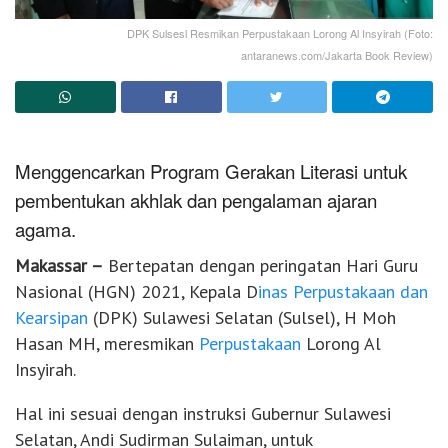
DPK Sulsesl Resmikan Perpustakaan Lorong Al Insyirah (Foto:
antaranews.com/Jakarta Book Review)
Menggencarkan Program Gerakan Literasi untuk
pembentukan akhlak dan pengalaman ajaran
agama.
Makassar –
Bertepatan dengan peringatan Hari Guru
Nasional (HGN) 2021, Kepala D
inas Perpustakaan dan
Kearsipan
(DPK) Sulawesi Selatan (Sulsel), H Moh
Hasan MH, meresmikan
Perpustakaan
Lorong Al
Insyirah.
Hal ini sesuai dengan instruksi Gubernur Sulawesi
Selatan, Andi Sudirman Sulaiman, untuk