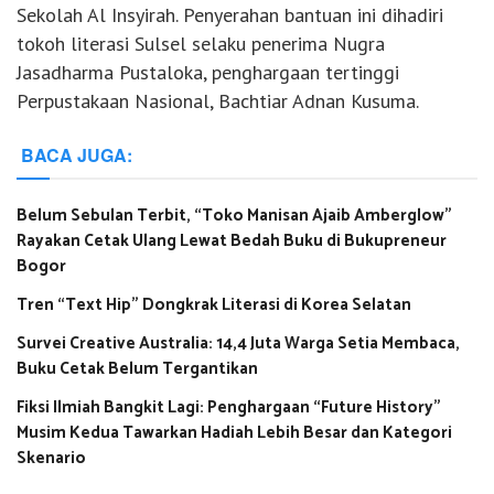
Sekolah Al Insyirah. Penyerahan bantuan ini dihadiri
tokoh literasi Sulsel selaku penerima Nugra
Jasadharma Pustaloka, penghargaan tertinggi
Perpustakaan Nasional, Bachtiar Adnan Kusuma.
BACA JUGA:
Belum Sebulan Terbit, “Toko Manisan Ajaib Amberglow”
Rayakan Cetak Ulang Lewat Bedah Buku di Bukupreneur
Bogor
Tren “Text Hip” Dongkrak Literasi di Korea Selatan
Survei Creative Australia: 14,4 Juta Warga Setia Membaca,
Buku Cetak Belum Tergantikan
Fiksi Ilmiah Bangkit Lagi: Penghargaan “Future History”
Musim Kedua Tawarkan Hadiah Lebih Besar dan Kategori
Skenario