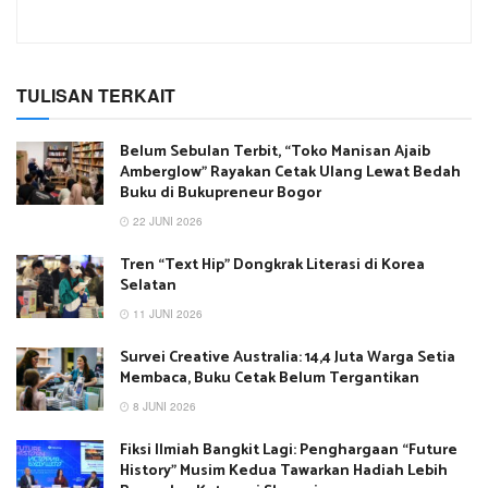
TULISAN TERKAIT
Belum Sebulan Terbit, “Toko Manisan Ajaib
Amberglow” Rayakan Cetak Ulang Lewat Bedah
Buku di Bukupreneur Bogor
22 JUNI 2026
Tren “Text Hip” Dongkrak Literasi di Korea
Selatan
11 JUNI 2026
Survei Creative Australia: 14,4 Juta Warga Setia
Membaca, Buku Cetak Belum Tergantikan
8 JUNI 2026
Fiksi Ilmiah Bangkit Lagi: Penghargaan “Future
History” Musim Kedua Tawarkan Hadiah Lebih