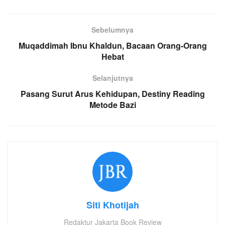
Sebelumnya
Muqaddimah Ibnu Khaldun, Bacaan Orang-Orang
Hebat
Selanjutnya
Pasang Surut Arus Kehidupan, Destiny Reading
Metode Bazi
Siti Khotijah
Redaktur Jakarta Book Review