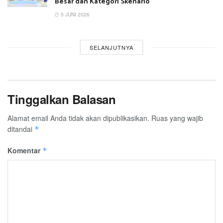
Besar dan Kategori Skenario
5 JUNI 2026
SELANJUTNYA
Tinggalkan Balasan
Alamat email Anda tidak akan dipublikasikan.
Ruas yang wajib
ditandai
*
Komentar
*