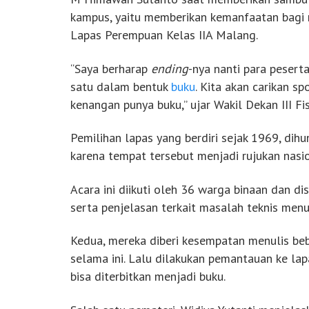
kampus, yaitu memberikan kemanfaatan bagi ma
Lapas Perempuan Kelas IIA Malang.
“Saya berharap
ending
-nya nanti para pesert
satu dalam bentuk
buku
. Kita akan carikan s
kenangan punya buku,” ujar Wakil Dekan III Fi
Pemilihan lapas yang berdiri sejak 1969, dihu
karena tempat tersebut menjadi rujukan nasio
Acara ini diikuti oleh 36 warga binaan dan d
serta penjelasan terkait masalah teknis menu
Kedua, mereka diberi kesempatan menulis b
selama ini. Lalu dilakukan pemantauan ke lap
bisa diterbitkan menjadi buku.