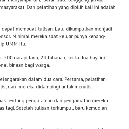
syarakat. Dan pelatihan yang dipilih kali ini adalah
a dapat membuat tulisan. Lalu dikumpulkan menjadi
ponsor. Minimal mereka saat keluar punya kenang-
sip UMM itu.
ni 500 narapidana, 24 tahanan, serta dua bayi ini
nal binaan bagi warga.
iselengarakan dalam dua cara. Pertama, pelatihan
lis, dan mereka didampingi untuk menulis.
ebas tentang pengalaman dan pengamatan mereka
as lagi. Setelah tulisan terkumpul, baru kemudian