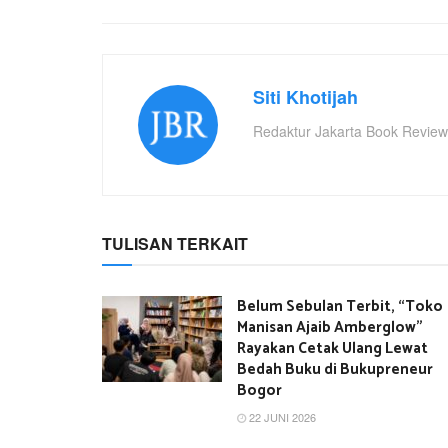
Siti Khotijah
Redaktur Jakarta Book Review
TULISAN TERKAIT
Belum Sebulan Terbit, “Toko
Manisan Ajaib Amberglow”
Rayakan Cetak Ulang Lewat
Bedah Buku di Bukupreneur
Bogor
22 JUNI 2026