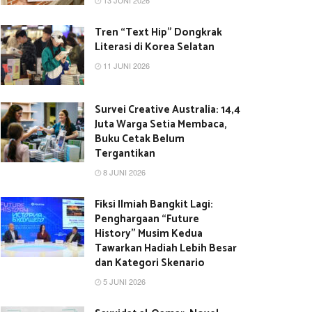
13 JUNI 2026
Tren “Text Hip” Dongkrak
Literasi di Korea Selatan
11 JUNI 2026
Survei Creative Australia: 14,4
Juta Warga Setia Membaca,
Buku Cetak Belum
Tergantikan
8 JUNI 2026
Fiksi Ilmiah Bangkit Lagi:
Penghargaan “Future
History” Musim Kedua
Tawarkan Hadiah Lebih Besar
dan Kategori Skenario
5 JUNI 2026