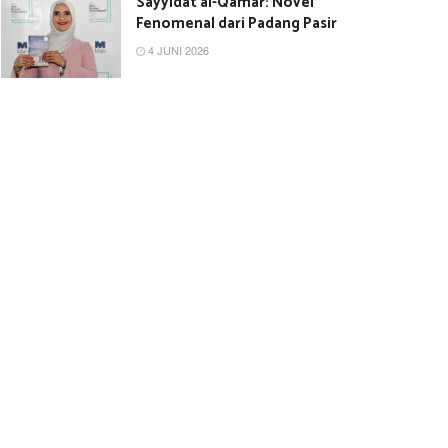
Sayyidat al-Qamar: Novel
Fenomenal dari Padang Pasir
4 JUNI 2026