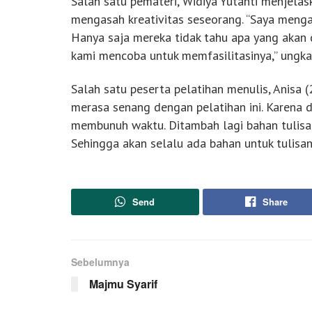
Salah satu pemateri, Widiya Yutanti menjelas
mengasah kreativitas seseorang. “Saya meng
Hanya saja mereka tidak tahu apa yang akan di
kami mencoba untuk memfasilitasinya,” ungka
Salah satu peserta pelatihan menulis, Anisa 
merasa senang dengan pelatihan ini. Karena 
membunuh waktu. Ditambah lagi bahan tulisan
Sehingga akan selalu ada bahan untuk tulisan 
Send
Share
Sebelumnya
Majmu Syarif