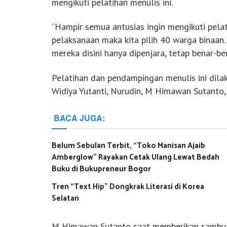
mengikuti pelatihan menulis ini.
“Hampir semua antusias ingin mengikuti pelati
pelaksanaan maka kita pilih 40 warga binaan. 
mereka disini hanya dipenjara, tetap benar-be
Pelatihan dan pendampingan menulis ini dil
Widiya Yutanti, Nurudin, M Himawan Sutanto,
BACA JUGA:
Belum Sebulan Terbit, “Toko Manisan Ajaib
Amberglow” Rayakan Cetak Ulang Lewat Bedah
Buku di Bukupreneur Bogor
Tren “Text Hip” Dongkrak Literasi di Korea
Selatan
M Himawan Sutanto saat memberikan sambut