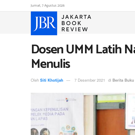
Jumat, 7 Agustus 2026
Dosen UMM Latih N
Menulis
Oleh
Siti Khotijah
7 Desember 2021
di
Berita Buku