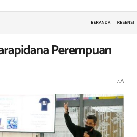
BERANDA
RESENSI
arapidana Perempuan
A
A