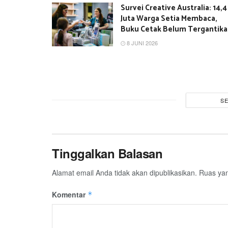
Survei Creative Australia: 14,4
Juta Warga Setia Membaca,
Buku Cetak Belum Tergantik
8 JUNI 2026
S
Tinggalkan Balasan
Alamat email Anda tidak akan dipublikasikan.
Ruas yan
Komentar
*