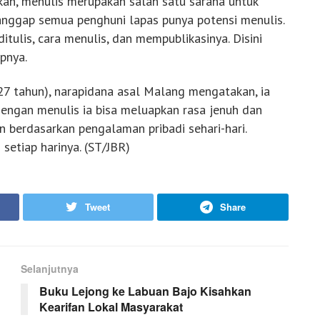
kan, menulis merupakan salah satu sarana untuk
anggap semua penghuni lapas punya potensi menulis.
tulis, cara menulis, dan mempublikasinya. Disini
pnya.
(27 tahun), narapidana asal Malang mengatakan, ia
dengan menulis ia bisa meluapkan rasa jenuh dan
 berdasarkan pengalaman pribadi sehari-hari.
setiap harinya. (ST/JBR)
Tweet
Share
Selanjutnya
Buku Lejong ke Labuan Bajo Kisahkan
Kearifan Lokal Masyarakat