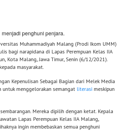
 menjadi penghuni penjara.
niversitas Muhammadiyah Malang (Prodi Ikom UMM)
is bagi narapidana di Lapas Perempuan Kelas IIA
n, Kota Malang, Jawa Timur, Senin (6/12/2021).
 kepada masyarakat.
ingan Kepenulisan Sebagai Bagian dari Melek Media
kan untuk menggelorakan semangat
literasi
meskipun
sembarangan. Mereka dipilih dengan ketat. Kepala
rawatan Lapas Perempuan Kelas IIA Malang,
pihaknya ingin membebaskan semua penghuni