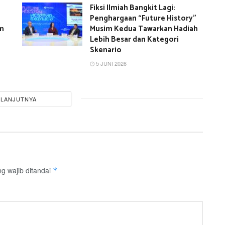
Fiksi Ilmiah Bangkit Lagi:
Penghargaan “Future History”
an
Musim Kedua Tawarkan Hadiah
Lebih Besar dan Kategori
Skenario
5 JUNI 2026
ELANJUTNYA
g wajib ditandai
*