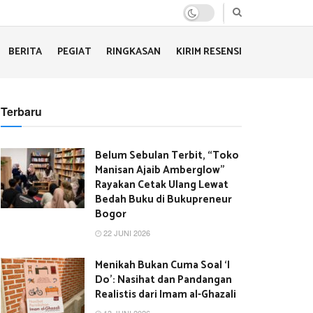
BERITA
PEGIAT
RINGKASAN
KIRIM RESENSI
Terbaru
Belum Sebulan Terbit, “Toko
Manisan Ajaib Amberglow”
Rayakan Cetak Ulang Lewat
Bedah Buku di Bukupreneur
Bogor
22 JUNI 2026
Menikah Bukan Cuma Soal ‘I
Do’: Nasihat dan Pandangan
Realistis dari Imam al-Ghazali