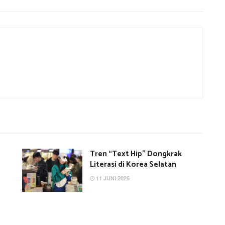
Tren “Text Hip” Dongkrak
Literasi di Korea Selatan
11 JUNI 2026