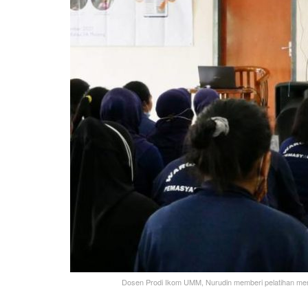
Dosen Prodi Ikom UMM, Nurudin memberi pelatihan menu