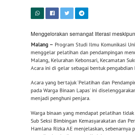
Menggelorakan semangat literasi meskipun
Malang –
Program Studi Ilmu Komunikasi U
menggelar pelatihan dan pendampingan menul
Malang, Kelurahan Kebonsari, Kecamatan Suku
Acara ini di gelar sebagai bentuk pengabdian
Acara yang bertajuk ‘Pelatihan dan Pendamp
pada Warga Binaan Lapas’ ini diselenggara
menjadi penghuni penjara.
Warga binaan yang mendapat pelatihan tidak 
Sub Seksi Bimbingan Kemasyarakatan dan Pe
Hamlana Rizka AE menjelaskan, sebenarnya 