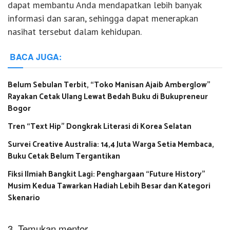
dapat membantu Anda mendapatkan lebih banyak
informasi dan saran, sehingga dapat menerapkan
nasihat tersebut dalam kehidupan.
BACA JUGA:
Belum Sebulan Terbit, “Toko Manisan Ajaib Amberglow”
Rayakan Cetak Ulang Lewat Bedah Buku di Bukupreneur
Bogor
Tren “Text Hip” Dongkrak Literasi di Korea Selatan
Survei Creative Australia: 14,4 Juta Warga Setia Membaca,
Buku Cetak Belum Tergantikan
Fiksi Ilmiah Bangkit Lagi: Penghargaan “Future History”
Musim Kedua Tawarkan Hadiah Lebih Besar dan Kategori
Skenario
3. Temukan mentor