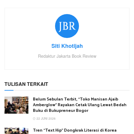
Siti Khotijah
Redaktur Jakarta Book Review
TULISAN TERKAIT
Belum Sebulan Terbit, “Toko Manisan Ajaib
Amberglow” Rayakan Cetak Ulang Lewat Bedah
Buku di Bukupreneur Bogor
22 JUNI 2026
Tren “Text Hip” Dongkrak Literasi di Korea