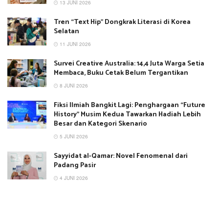
13 JUNI 2026
Tren “Text Hip” Dongkrak Literasi di Korea
Selatan
11 JUNI 2026
Survei Creative Australia: 14,4 Juta Warga Setia
Membaca, Buku Cetak Belum Tergantikan
8 JUNI 2026
Fiksi Ilmiah Bangkit Lagi: Penghargaan “Future
History” Musim Kedua Tawarkan Hadiah Lebih
Besar dan Kategori Skenario
5 JUNI 2026
Sayyidat al-Qamar: Novel Fenomenal dari
Padang Pasir
4 JUNI 2026