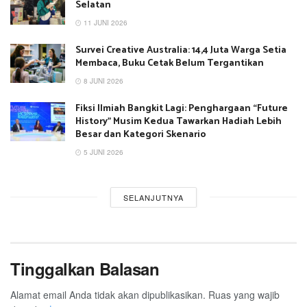
Selatan
11 JUNI 2026
Survei Creative Australia: 14,4 Juta Warga Setia
Membaca, Buku Cetak Belum Tergantikan
8 JUNI 2026
Fiksi Ilmiah Bangkit Lagi: Penghargaan “Future
History” Musim Kedua Tawarkan Hadiah Lebih
Besar dan Kategori Skenario
5 JUNI 2026
SELANJUTNYA
Tinggalkan Balasan
Alamat email Anda tidak akan dipublikasikan.
Ruas yang wajib