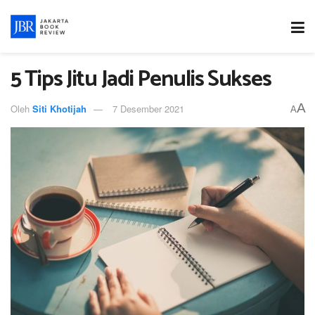
5 Tips Jitu Jadi Penulis Sukses
A
Oleh
Siti Khotijah
7 Desember 2021
A