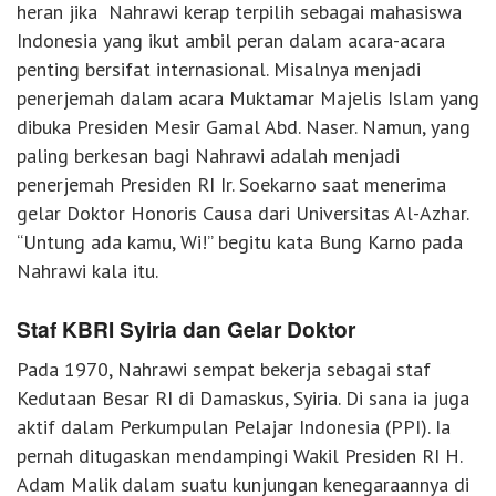
heran jika Nahrawi kerap terpilih sebagai mahasiswa
Indonesia yang ikut ambil peran dalam acara-acara
penting bersifat internasional. Misalnya menjadi
penerjemah dalam acara Muktamar Majelis Islam yang
dibuka Presiden Mesir Gamal Abd. Naser. Namun, yang
paling berkesan bagi Nahrawi adalah menjadi
penerjemah Presiden RI Ir. Soekarno saat menerima
gelar Doktor Honoris Causa dari Universitas Al-Azhar.
“Untung ada kamu, Wi!” begitu kata Bung Karno pada
Nahrawi kala itu.
Staf KBRI Syiria dan Gelar Doktor
Pada 1970, Nahrawi sempat bekerja sebagai staf
Kedutaan Besar RI di Damaskus, Syiria. Di sana ia juga
aktif dalam Perkumpulan Pelajar Indonesia (PPI). Ia
pernah ditugaskan mendampingi Wakil Presiden RI H.
Adam Malik dalam suatu kunjungan kenegaraannya di