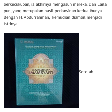
berkecukupan, ia akhirnya mengasuh mereka. Dan Laila
pun, yang merupakan hasil perkawinan kedua ibunya
dengan H. Abdurrahman, kemudian diambil menjadi
istrinya.
Setelah