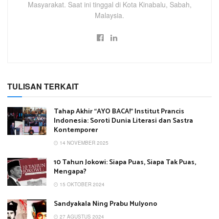
Masyarakat. Saat ini tinggal di Kota Kinabalu, Sabah,
Malaysia.
TULISAN TERKAIT
Tahap Akhir “AYO BACA!” Institut Prancis
Indonesia: Soroti Dunia Literasi dan Sastra
Kontemporer
14 NOVEMBER 2025
10 Tahun Jokowi: Siapa Puas, Siapa Tak Puas,
Mengapa?
15 OKTOBER 2024
Sandyakala Ning Prabu Mulyono
27 AGUSTUS 2024