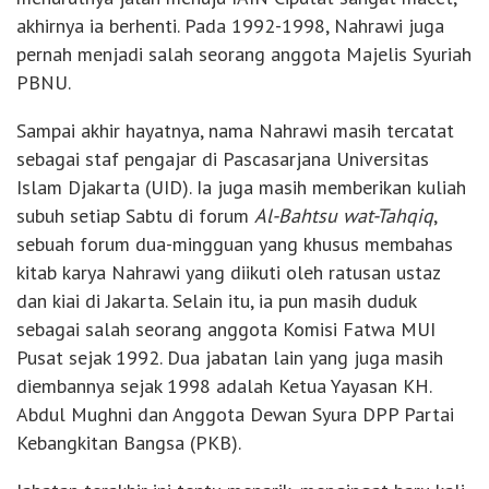
akhirnya ia berhenti. Pada 1992-1998, Nahrawi juga
pernah menjadi salah seorang anggota Majelis Syuriah
PBNU.
Sampai akhir hayatnya, nama Nahrawi masih tercatat
sebagai staf pengajar di Pascasarjana Universitas
Islam Djakarta (UID). Ia juga masih memberikan kuliah
subuh setiap Sabtu di forum
Al-Bahtsu wat-Tahqiq
,
sebuah forum dua-mingguan yang khusus membahas
kitab karya Nahrawi yang diikuti oleh ratusan ustaz
dan kiai di Jakarta. Selain itu, ia pun masih duduk
sebagai salah seorang anggota Komisi Fatwa MUI
Pusat sejak 1992. Dua jabatan lain yang juga masih
diembannya sejak 1998 adalah Ketua Yayasan KH.
Abdul Mughni dan Anggota Dewan Syura DPP Partai
Kebangkitan Bangsa (PKB).