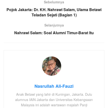
Sebelumnya
Pojok Jakarta: Dr. KH. Nahrawi Salam, Ulama Betawi
Teladan Sejati (Bagian 1)
Selanjutnya
Nahrawi Salam: Soal Alumni Timur-Barat Itu
Nasrullah Ali-Fauzi
Anak Betawi yang lahir di Kuningan, Jakarta. Dulu
alumnus IAIN Jakarta dan Universitas Kebangsaan
Malaysia ini adalah wartawan majalah Panji