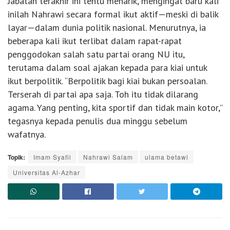
Jabatan terakhir ini tentu menarik, mengingat baru kali
inilah Nahrawi secara formal ikut aktif—meski di balik
layar—dalam dunia politik nasional. Menurutnya, ia
beberapa kali ikut terlibat dalam rapat-rapat
penggodokan salah satu partai orang NU itu,
terutama dalam soal ajakan kepada para kiai untuk
ikut berpolitik. “Berpolitik bagi kiai bukan persoalan.
Terserah di partai apa saja. Toh itu tidak dilarang
agama. Yang penting, kita sportif dan tidak main kotor,”
tegasnya kepada penulis dua minggu sebelum
wafatnya.
Topik:
Imam Syafii
Nahrawi Salam
ulama betawi
Universitas Al-Azhar