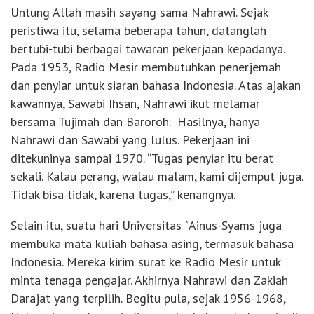
Untung Allah masih sayang sama Nahrawi. Sejak
peristiwa itu, selama beberapa tahun, datanglah
bertubi-tubi berbagai tawaran pekerjaan kepadanya.
Pada 1953, Radio Mesir membutuhkan penerjemah
dan penyiar untuk siaran bahasa Indonesia. Atas ajakan
kawannya, Sawabi Ihsan, Nahrawi ikut melamar
bersama Tujimah dan Baroroh. Hasilnya, hanya
Nahrawi dan Sawabi yang lulus. Pekerjaan ini
ditekuninya sampai 1970. “Tugas penyiar itu berat
sekali. Kalau perang, walau malam, kami dijemput juga.
Tidak bisa tidak, karena tugas,” kenangnya.
Selain itu, suatu hari Universitas `Ainus-Syams juga
membuka mata kuliah bahasa asing, termasuk bahasa
Indonesia. Mereka kirim surat ke Radio Mesir untuk
minta tenaga pengajar. Akhirnya Nahrawi dan Zakiah
Darajat yang terpilih. Begitu pula, sejak 1956-1968,