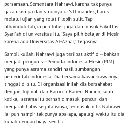
persamaan. Sementara Nahrawi, karena tak punya
ijazah serupa dan studinya di STI mandek, harus
melalui ujian yang relatif lebih sulit. Tapi
alhamdulillah, ia pun lulus juga dan masuk Fakultas
Syari`ah di universitas itu. “Saya pilih belajar di Mesir
karena ada Universitas Al-Azhar,” tegasnya.
Sambil kuliah, Nahrawi juga terlibat aktif di—bahkan
menjadi pengurus—Pemuda Indonesia Mesir (PIM)
yang punya asrama sendiri hasil sumbangan
pemerintah Indonesia. Dia bersama kawan-kawannya
tinggal di situ. Di organisasi inilah dia bersahabat
dengan Tujimah dan Baroroh Baried. Namun, suatu
ketika, asrama itu pernah dimasuki pencuri dan
menjarah habis segala isinya, termasuk milik Nahrawi.
Ia pun hampir tak punya apa-apa, apalagi waktu itu dia
kuliah dengan biaya sendiri.