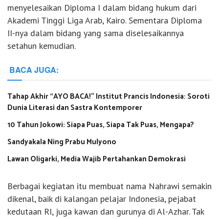
menyelesaikan Diploma I dalam bidang hukum dari
Akademi Tinggi Liga Arab, Kairo. Sementara Diploma
II-nya dalam bidang yang sama diselesaikannya
setahun kemudian.
BACA JUGA:
Tahap Akhir “AYO BACA!” Institut Prancis Indonesia: Soroti
Dunia Literasi dan Sastra Kontemporer
10 Tahun Jokowi: Siapa Puas, Siapa Tak Puas, Mengapa?
Sandyakala Ning Prabu Mulyono
Lawan Oligarki, Media Wajib Pertahankan Demokrasi
Berbagai kegiatan itu membuat nama Nahrawi semakin
dikenal, baik di kalangan pelajar Indonesia, pejabat
kedutaan RI, juga kawan dan gurunya di Al-Azhar. Tak