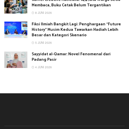
Membaca, Buku Cetak Belum Tergantikan
8 JUNI 2026
Fiksi Ilmiah Bangkit Lagi: Penghargaan “Future
History” Musim Kedua Tawarkan Hadiah Lebih
Besar dan Kategori Skenario
5 JUNI 2026
Sayyidat al-Qamar: Novel Fenomenal dari
Padang Pasir
4 JUNI 2026