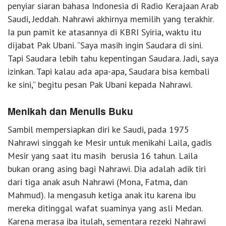
penyiar siaran bahasa Indonesia di Radio Kerajaan Arab
Saudi, Jeddah. Nahrawi akhirnya memilih yang terakhir.
Ia pun pamit ke atasannya di KBRI Syiria, waktu itu
dijabat Pak Ubani. “Saya masih ingin Saudara di sini.
Tapi Saudara lebih tahu kepentingan Saudara. Jadi, saya
izinkan. Tapi kalau ada apa-apa, Saudara bisa kembali
ke sini,” begitu pesan Pak Ubani kepada Nahrawi.
Menikah dan Menulis Buku
Sambil mempersiapkan diri ke Saudi, pada 1975
Nahrawi singgah ke Mesir untuk menikahi Laila, gadis
Mesir yang saat itu masih berusia 16 tahun. Laila
bukan orang asing bagi Nahrawi. Dia adalah adik tiri
dari tiga anak asuh Nahrawi (Mona, Fatma, dan
Mahmud). Ia mengasuh ketiga anak itu karena ibu
mereka ditinggal wafat suaminya yang asli Medan.
Karena merasa iba itulah, sementara rezeki Nahrawi