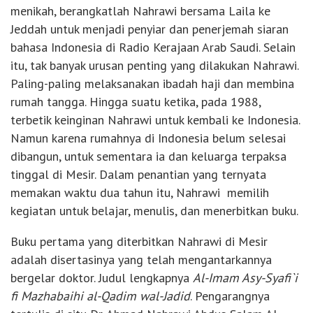
menikah, berangkatlah Nahrawi bersama Laila ke
Jeddah untuk menjadi penyiar dan penerjemah siaran
bahasa Indonesia di Radio Kerajaan Arab Saudi. Selain
itu, tak banyak urusan penting yang dilakukan Nahrawi.
Paling-paling melaksanakan ibadah haji dan membina
rumah tangga. Hingga suatu ketika, pada 1988,
terbetik keinginan Nahrawi untuk kembali ke Indonesia.
Namun karena rumahnya di Indonesia belum selesai
dibangun, untuk sementara ia dan keluarga terpaksa
tinggal di Mesir. Dalam penantian yang ternyata
memakan waktu dua tahun itu, Nahrawi memilih
kegiatan untuk belajar, menulis, dan menerbitkan buku.
Buku pertama yang diterbitkan Nahrawi di Mesir
adalah disertasinya yang telah mengantarkannya
bergelar doktor. Judul lengkapnya
Al-Imam Asy-Syafi`i
fi Mazhabaihi al-Qadim wal-Jadid
. Pengarangnya