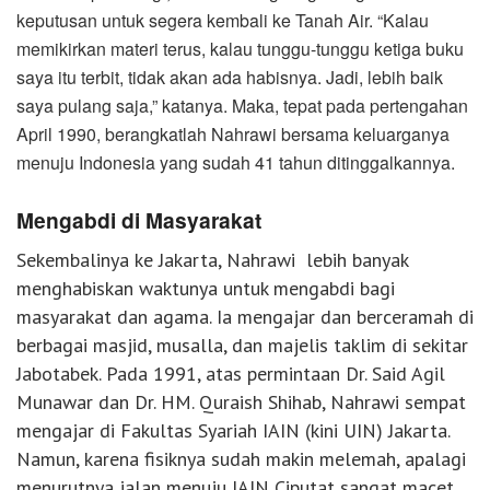
keputusan untuk segera kembali ke Tanah Air. “Kalau
memikirkan materi terus, kalau tunggu-tunggu ketiga buku
saya itu terbit, tidak akan ada habisnya. Jadi, lebih baik
saya pulang saja,” katanya. Maka, tepat pada pertengahan
April 1990, berangkatlah Nahrawi bersama keluarganya
menuju Indonesia yang sudah 41 tahun ditinggalkannya.
Mengabdi di Masyarakat
Sekembalinya ke Jakarta, Nahrawi lebih banyak
menghabiskan waktunya untuk mengabdi bagi
masyarakat dan agama. Ia mengajar dan berceramah di
berbagai masjid, musalla, dan majelis taklim di sekitar
Jabotabek. Pada 1991, atas permintaan Dr. Said Agil
Munawar dan Dr. HM. Quraish Shihab, Nahrawi sempat
mengajar di Fakultas Syariah IAIN (kini UIN) Jakarta.
Namun, karena fisiknya sudah makin melemah, apalagi
menurutnya jalan menuju IAIN Ciputat sangat macet,