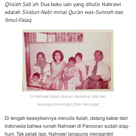
Qira’ah Sab`ah
. Dua buku lain yang ditulis Nahrawi
adalah
Siratun-Nabi minal Qur’an was-Sunnah
dan
Ilmul-Falaq
.
Dr Nahrawi Salam (kanan) bersama Laila dan
keluarga di Kuningan [Dok. Keluarga]
Di tengah keasyikannya menulis itulah, datang kabar dari
Indonesia bahwa rumah Nahrawi di Pancoran sudah siap-
huni. Tak pelak lagi, Nahrawi langsung mengambil