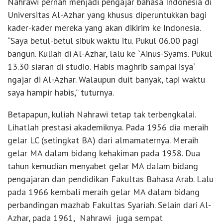
Nahrawi pernah menjadi pengajar bahasa Indonesia di
Universitas Al-Azhar yang khusus diperuntukkan bagi
kader-kader mereka yang akan dikirim ke Indonesia.
“Saya betul-betul sibuk waktu itu. Pukul 06.00 pagi
bangun. Kuliah di Al-Azhar, lalu ke `Ainus-Syams. Pukul
13.30 siaran di studio. Habis maghrib sampai isya`
ngajar di Al-Azhar. Walaupun duit banyak, tapi waktu
saya hampir habis,” tuturnya.
Betapapun, kuliah Nahrawi tetap tak terbengkalai.
Lihatlah prestasi akademiknya. Pada 1956 dia meraih
gelar LC (setingkat BA) dari almamaternya. Meraih
gelar MA dalam bidang kehakiman pada 1958. Dua
tahun kemudian menyabet gelar MA dalam bidang
pengajaran dan pendidikan Fakultas Bahasa Arab. Lalu
pada 1966 kembali meraih gelar MA dalam bidang
perbandingan mazhab Fakultas Syariah. Selain dari Al-
Azhar, pada 1961, Nahrawi juga sempat