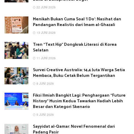
22 JUNI 2026
Menikah Bukan Cuma Soal ‘I Do’: Nasihat dan
Pandangan Realistis dari Imam al-Ghazali
13 JUNI 2026
Tren “Text Hip” Dongkrak Literasi di Korea
Selatan
11 JUNI 2026
Survei Creative Australia: 14,4 Juta Warga Setia
Membaca, Buku Cetak Belum Tergantikan
8 JUNI 2026
Fiksi Ilmiah Bangkit Lagi: Penghargaan “Future
History” Musim Kedua Tawarkan Hadiah Lebih
Besar dan Kategori Skenario
5 JUNI 2026
Sayyidat al-Qamar: Novel Fenomenal dari
Padang Pasir