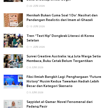
22 JUNI 2026
Menikah Bukan Cuma Soal ‘I Do’: Nasihat dan
Pandangan Realistis dari Imam al-Ghazali
13 JUNI 2026
Tren “Text Hip” Dongkrak Literasi di Korea
Selatan
11 JUNI 2026
Survei Creative Australia: 14,4 Juta Warga Setia
Membaca, Buku Cetak Belum Tergantikan
8 JUNI 2026
Fiksi Ilmiah Bangkit Lagi: Penghargaan “Future
History” Musim Kedua Tawarkan Hadiah Lebih
Besar dan Kategori Skenario
5 JUNI 2026
Sayyidat al-Qamar: Novel Fenomenal dari
Padang Pasir