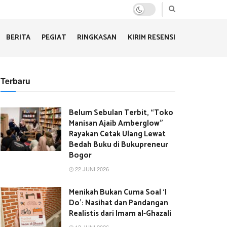
BERITA
PEGIAT
RINGKASAN
KIRIM RESENSI
Terbaru
Belum Sebulan Terbit, “Toko
Manisan Ajaib Amberglow”
Rayakan Cetak Ulang Lewat
Bedah Buku di Bukupreneur
Bogor
22 JUNI 2026
Menikah Bukan Cuma Soal ‘I
Do’: Nasihat dan Pandangan
Realistis dari Imam al-Ghazali