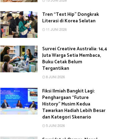
13 JUNI 2026
Tren “Text Hip” Dongkrak
Literasi di Korea Selatan
11 JUNI 2026
Survei Creative Australia: 14,4
Juta Warga Setia Membaca,
Buku Cetak Belum
Tergantikan
8 JUNI 2026
Fiksi Ilmiah Bangkit Lagi:
Penghargaan “Future
History” Musim Kedua
Tawarkan Hadiah Lebih Besar
dan Kategori Skenario
5 JUNI 2026