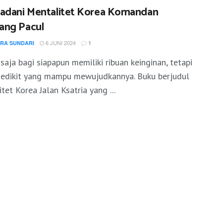
adani Mentalitet Korea Komandan
ng Pacul
6 JUNI 2024
IRA SUNDARI
1
aja bagi siapapun memiliki ribuan keinginan, tetapi
sedikit yang mampu mewujudkannya. Buku berjudul
tet Korea Jalan Ksatria yang ...