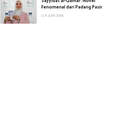
Sayyidat al-Qamar: Novel
Fenomenal dari Padang Pasir
4 JUNI 2026