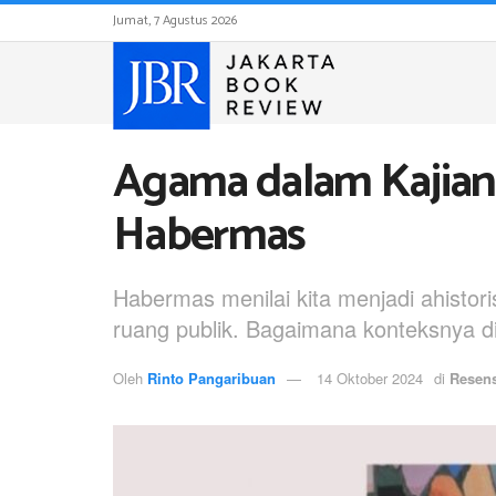
Jumat, 7 Agustus 2026
Agama dalam Kajian 
Habermas
Habermas menilai kita menjadi ahisto
ruang publik. Bagaimana konteksnya d
Oleh
Rinto Pangaribuan
14 Oktober 2024
di
Resens