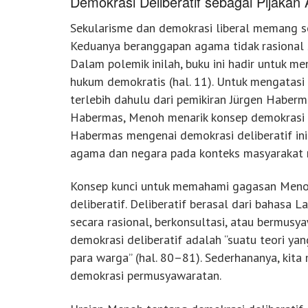
Demokrasi Deliberatif sebagai Pijakan
Sekularisme dan demokrasi liberal memang 
Keduanya beranggapan agama tidak rasional s
Dalam polemik inilah, buku ini hadir untuk m
hukum demokratis (hal. 11). Untuk mengatasi 
terlebih dahulu dari pemikiran Jürgen Haberma
Habermas, Menoh menarik konsep demokrasi d
Habermas mengenai demokrasi deliberatif ini
agama dan negara pada konteks masyarakat 
Konsep kunci untuk memahami gagasan Meno
deliberatif. Deliberatif berasal dari bahasa La
secara rasional, berkonsultasi, atau bermusyaw
demokrasi deliberatif adalah “suatu teori yan
para warga” (hal. 80–81). Sederhananya, kita
demokrasi permusyawaratan.