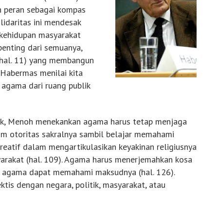
n peran sebagai kompas
lidaritas ini mendesak
 kehidupan masyarakat
penting dari semuanya,
 (hal. 11) yang membangun
, Habermas menilai kita
agama dari ruang publik
lik, Menoh menekankan agama harus tetap menjaga
im otoritas sakralnya sambil belajar memahami
 kreatif dalam mengartikulasikan keyakinan religiusnya
rakat (hal. 109). Agama harus menerjemahkan kosa
ng agama dapat memahami maksudnya (hal. 126).
ktis dengan negara, politik, masyarakat, atau