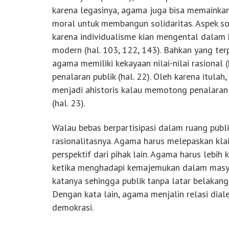
karena legasinya, agama juga bisa memainka
moral untuk membangun solidaritas. Aspek so
karena individualisme kian mengental dalam
modern (hal. 103, 122, 143). Bahkan yang ter
agama memiliki kekayaan nilai-nilai rasional
penalaran publik (hal. 22). Oleh karena itulah
menjadi ahistoris kalau memotong penalaran 
(hal. 23).
Walau bebas berpartisipasi dalam ruang pub
rasionalitasnya. Agama harus melepaskan kla
perspektif dari pihak lain. Agama harus lebih
ketika menghadapi kemajemukan dalam masya
katanya sehingga publik tanpa latar belaka
Dengan kata lain, agama menjalin relasi diale
demokrasi.