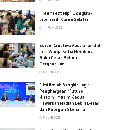
13 JUNI 2026
Tren “Text Hip” Dongkrak
Literasi di Korea Selatan
11 JUNI 2026
Survei Creative Australia: 14,4
Juta Warga Setia Membaca,
Buku Cetak Belum
Tergantikan
8 JUNI 2026
Fiksi Ilmiah Bangkit Lagi:
Penghargaan “Future
History” Musim Kedua
Tawarkan Hadiah Lebih Besar
dan Kategori Skenario
5 JUNI 2026