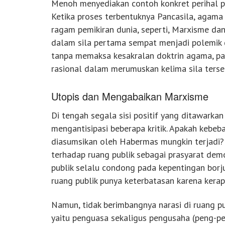
Menoh menyediakan contoh konkret perihal pe
Ketika proses terbentuknya Pancasila, agam
ragam pemikiran dunia, seperti, Marxisme dan
dalam sila pertama sempat menjadi polemik d
tanpa memaksa kesakralan doktrin agama, pa
rasional dalam merumuskan kelima sila terse
Utopis dan Mengabaikan Marxisme
Di tengah segala sisi positif yang ditawarkan
mengantisipasi beberapa kritik. Apakah kebeb
diasumsikan oleh Habermas mungkin terjadi?
terhadap ruang publik sebagai prasyarat demo
publik selalu condong pada kepentingan borju
ruang publik punya keterbatasan karena kera
Namun, tidak berimbangnya narasi di ruang publ
yaitu penguasa sekaligus pengusaha (peng-pe