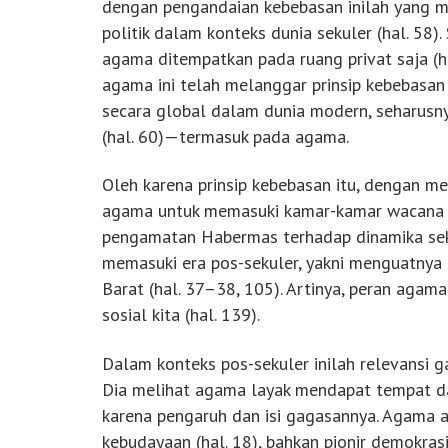
dengan pengandaian kebebasan inilah yang m
politik dalam konteks dunia sekuler (hal. 58
agama ditempatkan pada ruang privat saja (
agama ini telah melanggar prinsip kebebasan (
secara global dalam dunia modern, seharusn
(hal. 60)—termasuk pada agama.
Oleh karena prinsip kebebasan itu, dengan 
agama untuk memasuki kamar-kamar wacana di
pengamatan Habermas terhadap dinamika sek
memasuki era pos-sekuler, yakni menguatnya
Barat (hal. 37–38, 105). Artinya, peran aga
sosial kita (hal. 139).
Dalam konteks pos-sekuler inilah relevansi
Dia melihat agama layak mendapat tempat da
karena pengaruh dan isi gagasannya. Agama 
kebudayaan (hal. 18), bahkan pionir demokrasi 