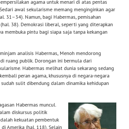
empersilakan agama untuk menari di atas pentas
). Sedari awal sekularisme memang menginginkan agar
hal. 31–34). Namun, bagi Habermas, pemisahan
hal. 38). Demokrasi liberal, seperti yang diterapkan
ya membuka pintu bagi siapa saja tanpa kekangan
meminjam analisis Habermas, Menoh mendorong
 ruang publik. Dorongan ini bermula dari
ularisme. Habermas melihat dunia sekarang sedang
 kembali peran agama, khususnya di negara-negara
ma sudah sulit dibendung dalam dinamika kehidupan
 gagasan Habermas muncul.
lam diskursus politik
adalah kekuatan pembentuk
di Amerika (hal. 118). Selain