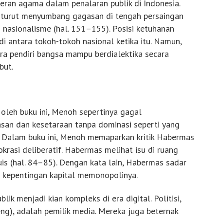
ran agama dalam penalaran publik di Indonesia.
a turut menyumbang gagasan di tengah persaingan
 nasionalisme (hal. 151–155). Posisi ketuhanan
i antara tokoh-tokoh nasional ketika itu. Namun,
ra pendiri bangsa mampu berdialektika secara
but.
 oleh buku ini, Menoh sepertinya gagal
asan dan kesetaraan tanpa dominasi seperti yang
 Dalam buku ini, Menoh memaparkan kritik Habermas
krasi deliberatif. Habermas melihat isu di ruang
is (hal. 84–85). Dengan kata lain, Habermas sadar
p kepentingan kapital memonopolinya.
ik menjadi kian kompleks di era digital. Politisi,
ng), adalah pemilik media. Mereka juga beternak