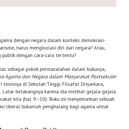
agama dengan negara dalam konteks demokrasi-
risme, harus mengisolasi diri dari negara? Atau,
g publik dengan cara-cara tertentu?
atas sebagai pokok permasalahan dalam bukunya,
a Agama dan Negara dalam Masyarakat Postsekuler
 tesisnya di Sekolah Tinggi Filsafat Driyarkara,
. Latar belakangnya karena dia melihat gejala-gejala
akat kita (hal. 9–10). Buku ini menyematkan sebuah
asi liberal bukanlah penghalang bagi agama untuk