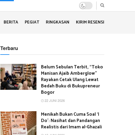
BERITA
PEGIAT
RINGKASAN
KIRIM RESENSI
Terbaru
Belum Sebulan Terbit, “Toko
Manisan Ajaib Amberglow”
Rayakan Cetak Ulang Lewat
Bedah Buku di Bukupreneur
Bogor
22 JUNI 2026
Menikah Bukan Cuma Soal ‘I
Do’: Nasihat dan Pandangan
Realistis dari Imam al-Ghazali