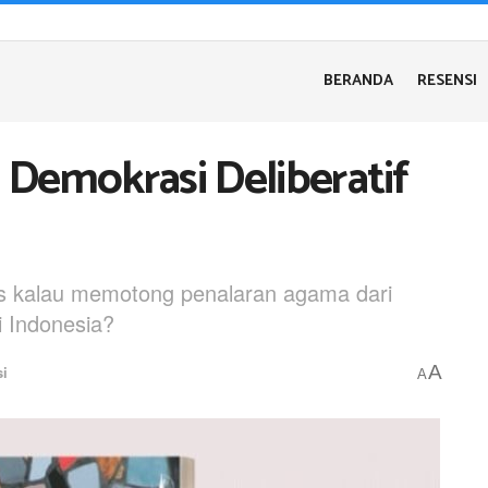
BERANDA
RESENSI
Demokrasi Deliberatif
ris kalau memotong penalaran agama dari
i Indonesia?
A
i
A