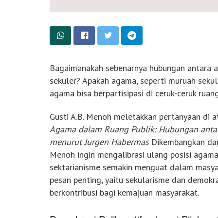
Bagaimanakah sebenarnya hubungan antara 
sekuler? Apakah agama, seperti muruah sekula
agama bisa berpartisipasi di ceruk-ceruk ruan
Gusti A.B. Menoh meletakkan pertanyaan di 
Agama dalam Ruang Publik: Hubungan antar
menurut Jurgen Habermas
Dikembangkan dari
Menoh ingin mengalibrasi ulang posisi agama
sektarianisme semakin menguat dalam masyar
pesan penting, yaitu sekularisme dan demokr
berkontribusi bagi kemajuan masyarakat.